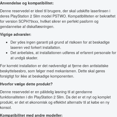
Anvendelse og kompatibilitet:
Denne reservedel er ideel til brugere, der skal udskifte laserlinsen i
deres PlayStation 2 Slim model PSTWO. Kompatibiliteten er bekræftet
for version SCPH79xxx, hvilket sikrer en perfekt pasform og
gendannelse af diskaflæsningen.
Vigtige advarsler:
Der ydes ingen garanti på grund af risikoen for at beskadige
laseren ved forkert installation.
Det anbefales, at installationen udføres af erfarent personale for
at undgå skader.
For korrekt installation er det nødvendigt at fjerne den antistatiske
beskyttelsesbro, som følger med mekanismen. Dette skal gøres
forsigtigt for ikke at beskadige komponenten.
Hvorfor vælge dette produkt?
Denne reservedel er en pålidelig løsning til at gendanne
funktionaliteten i din PlayStation 2 Slim. Da det er et nyt og komplet
produkt, er det et økonomisk og effektivt alternativ til at købe en ny
konsol.
Kompatibilitet med andre modeller: