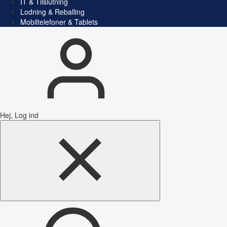
IT & Tilslutning
Lodning & Reballing
Mobiltelefoner & Tablets
Hej, Log ind