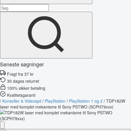
Seneste søgninger
Fragt fra 37 kr
30 dages returret
100% sikker betaling
Kvalitetsgaranti
/
Konsoller & Videospil
/
PlayStation
/
PlayStation 1 og 2
/
TDP182W
laser med komplet mekanisme til Sony PSTWO (SCPH79xxx)