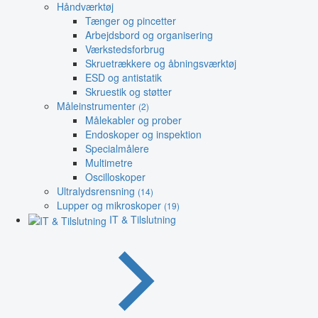
Håndværktøj
Tænger og pincetter
Arbejdsbord og organisering
Værkstedsforbrug
Skruetrækkere og åbningsværktøj
ESD og antistatik
Skruestik og støtter
Måleinstrumenter
(2)
Målekabler og prober
Endoskoper og inspektion
Specialmålere
Multimetre
Oscilloskoper
Ultralydsrensning
(14)
Lupper og mikroskoper
(19)
IT & Tilslutning