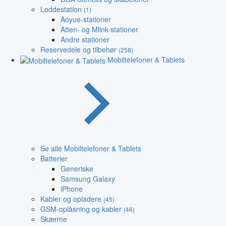
Loddestation
(1)
Aoyue-stationer
Atten- og Mlink-stationer
Andre stationer
Reservedele og tilbehør
(258)
Mobiltelefoner & Tablets
Se alle Mobiltelefoner & Tablets
Batterier
Generiske
Samsung Galaxy
iPhone
Kabler og opladere
(45)
GSM-oplåsning og kabler
(46)
Skærme