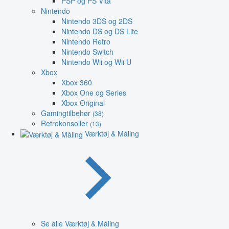
PSP og PS Vita
Nintendo
Nintendo 3DS og 2DS
Nintendo DS og DS Lite
Nintendo Retro
Nintendo Switch
Nintendo Wii og Wii U
Xbox
Xbox 360
Xbox One og Series
Xbox Original
Gamingtilbehør
(38)
Retrokonsoller
(13)
Værktøj & Måling
Se alle Værktøj & Måling