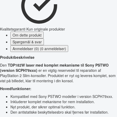
Kvalitetsgaranti
Kun originale produkter
Om dette produkt
Spørgsmål & svar
Anmeldelser (0) (0 anmeldelser)
Produktbeskrivelse
Den
TDP182W laser med komplet mekanisme til Sony PSTWO
(version SCPH79xxx)
er en vigtig reservedel til reparation af
PlayStation 2 Slim-konsoller. Produktet er nyt og leveres komplet, som
vist på billedet, klar til montering i din konsol.
Hovedfunktioner:
Kompatibel med Sony PSTWO modeller i version SCPH79xxx.
Inkluderer komplet mekanisme for nem installation.
Nyt produkt, der sikrer optimal funktion.
Den antistatiske beskyttelsesbro skal fjernes før installation.