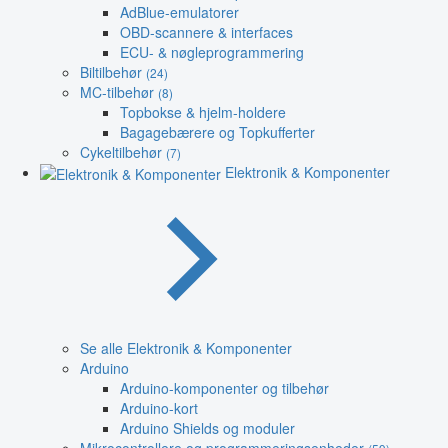
AdBlue-emulatorer
OBD-scannere & interfaces
ECU- & nøgleprogrammering
Biltilbehør
(24)
MC-tilbehør
(8)
Topbokse & hjelm-holdere
Bagagebærere og Topkufferter
Cykeltilbehør
(7)
Elektronik & Komponenter
Se alle Elektronik & Komponenter
Arduino
Arduino-komponenter og tilbehør
Arduino-kort
Arduino Shields og moduler