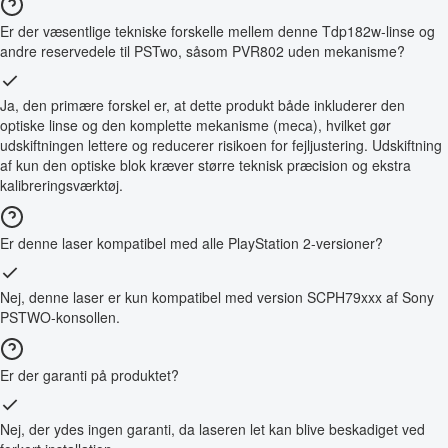
Er der væsentlige tekniske forskelle mellem denne Tdp182w-linse og
andre reservedele til PSTwo, såsom PVR802 uden mekanisme?
Ja, den primære forskel er, at dette produkt både inkluderer den
optiske linse og den komplette mekanisme (meca), hvilket gør
udskiftningen lettere og reducerer risikoen for fejljustering. Udskiftning
af kun den optiske blok kræver større teknisk præcision og ekstra
kalibreringsværktøj.
Er denne laser kompatibel med alle PlayStation 2-versioner?
Nej, denne laser er kun kompatibel med version SCPH79xxx af Sony
PSTWO-konsollen.
Er der garanti på produktet?
Nej, der ydes ingen garanti, da laseren let kan blive beskadiget ved