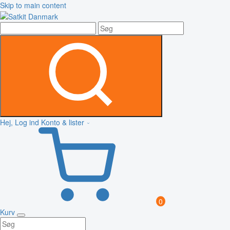
Skip to main content
Hej, Log ind
Konto & lister
0
Kurv