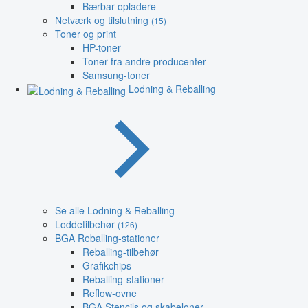
Bærbar-opladere
Netværk og tilslutning
(15)
Toner og print
HP-toner
Toner fra andre producenter
Samsung-toner
Lodning & Reballing
Se alle Lodning & Reballing
Loddetilbehør
(126)
BGA Reballing-stationer
Reballing-tilbehør
Grafikchips
Reballing-stationer
Reflow-ovne
BGA Stencils og skabeloner