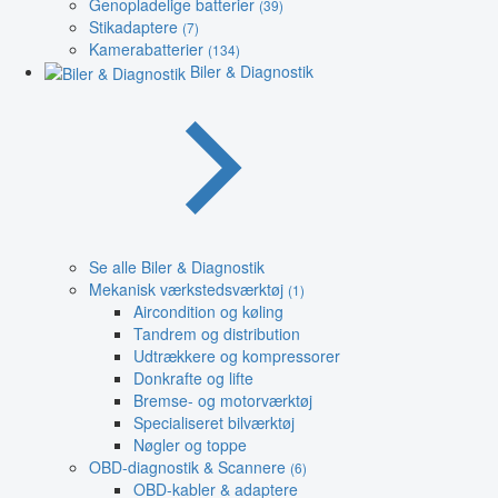
Genopladelige batterier
(39)
Stikadaptere
(7)
Kamerabatterier
(134)
Biler & Diagnostik
Se alle Biler & Diagnostik
Mekanisk værkstedsværktøj
(1)
Aircondition og køling
Tandrem og distribution
Udtrækkere og kompressorer
Donkrafte og lifte
Bremse- og motorværktøj
Specialiseret bilværktøj
Nøgler og toppe
OBD-diagnostik & Scannere
(6)
OBD-kabler & adaptere