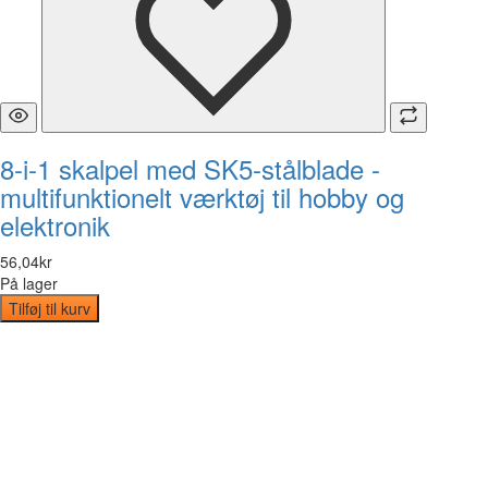
8-i-1 skalpel med SK5-stålblade -
multifunktionelt værktøj til hobby og
elektronik
56
,
04
kr
På lager
Tilføj til kurv