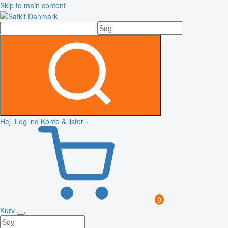
Skip to main content
Hej, Log ind
Konto & lister
0
Kurv