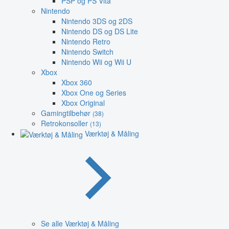
PSP og PS Vita
Nintendo
Nintendo 3DS og 2DS
Nintendo DS og DS Lite
Nintendo Retro
Nintendo Switch
Nintendo Wii og Wii U
Xbox
Xbox 360
Xbox One og Series
Xbox Original
Gamingtilbehør
(38)
Retrokonsoller
(13)
Værktøj & Måling
Se alle Værktøj & Måling