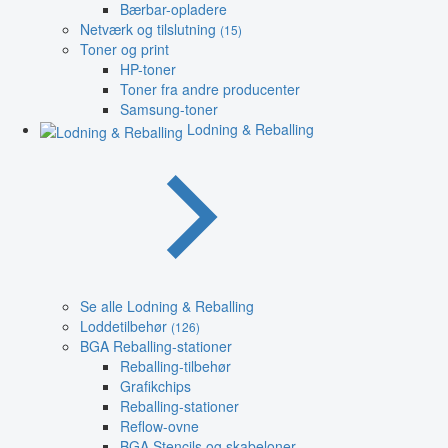
Bærbar-opladere
Netværk og tilslutning
(15)
Toner og print
HP-toner
Toner fra andre producenter
Samsung-toner
Lodning & Reballing
Se alle Lodning & Reballing
Loddetilbehør
(126)
BGA Reballing-stationer
Reballing-tilbehør
Grafikchips
Reballing-stationer
Reflow-ovne
BGA Stencils og skabeloner