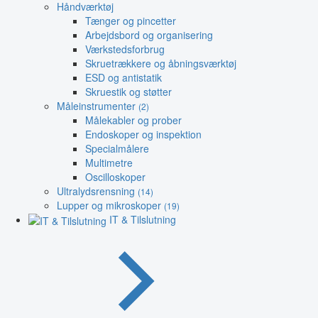
Håndværktøj
Tænger og pincetter
Arbejdsbord og organisering
Værkstedsforbrug
Skruetrækkere og åbningsværktøj
ESD og antistatik
Skruestik og støtter
Måleinstrumenter
(2)
Målekabler og prober
Endoskoper og inspektion
Specialmålere
Multimetre
Oscilloskoper
Ultralydsrensning
(14)
Lupper og mikroskoper
(19)
IT & Tilslutning