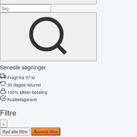
Seneste søgninger
Fragt fra 37 kr
30 dages returret
100% sikker betaling
Kvalitetsgaranti
Filtre
×
Ryd alle filtre
Anvend filtre