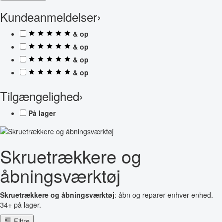
Kundeanmeldelser
›
& op
& op
& op
& op
Tilgængelighed
›
På lager
Skruetrækkere og
åbningsværktøj
Skruetrækkere og åbningsværktøj
: åbn og reparer enhver enhed.
34+ på lager.
Filtre