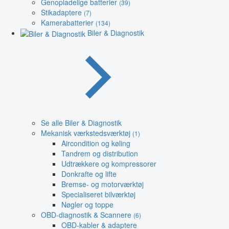
Genopladelige batterier
(39)
Stikadaptere
(7)
Kamerabatterier
(134)
Biler & Diagnostik
Se alle Biler & Diagnostik
Mekanisk værkstedsværktøj
(1)
Aircondition og køling
Tandrem og distribution
Udtrækkere og kompressorer
Donkrafte og lifte
Bremse- og motorværktøj
Specialiseret bilværktøj
Nøgler og toppe
OBD-diagnostik & Scannere
(6)
OBD-kabler & adaptere