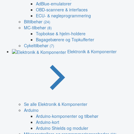
AdBlue-emulatorer
OBD-scannere & interfaces
ECU- & nøgleprogrammering
Biltilbehør
(24)
MC-tilbehør
(8)
Topbokse & hjelm-holdere
Bagagebærere og Topkufferter
Cykeltilbehør
(7)
Elektronik & Komponenter
Se alle Elektronik & Komponenter
Arduino
Arduino-komponenter og tilbehør
Arduino-kort
Arduino Shields og moduler