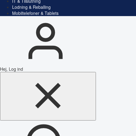
IT & Tilslutning
Lodning & Reballing
Mobiltelefoner & Tablets
Hej, Log ind