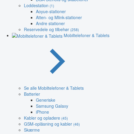
Loddestation
(1)
Aoyue-stationer
Atten- og Mlink-stationer
Andre stationer
Reservedele og tilbehør
(258)
Mobiltelefoner & Tablets
Se alle Mobiltelefoner & Tablets
Batterier
Generiske
Samsung Galaxy
iPhone
Kabler og opladere
(45)
GSM-oplåsning og kabler
(46)
Skærme