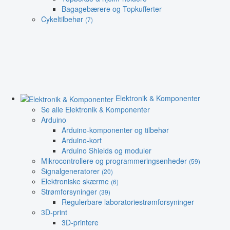
Bagagebærere og Topkufferter
Cykeltilbehør
(7)
Elektronik & Komponenter
Se alle Elektronik & Komponenter
Arduino
Arduino-komponenter og tilbehør
Arduino-kort
Arduino Shields og moduler
Mikrocontrollere og programmeringsenheder
(59)
Signalgeneratorer
(20)
Elektroniske skærme
(6)
Strømforsyninger
(39)
Regulerbare laboratoriestrømforsyninger
3D-print
3D-printere