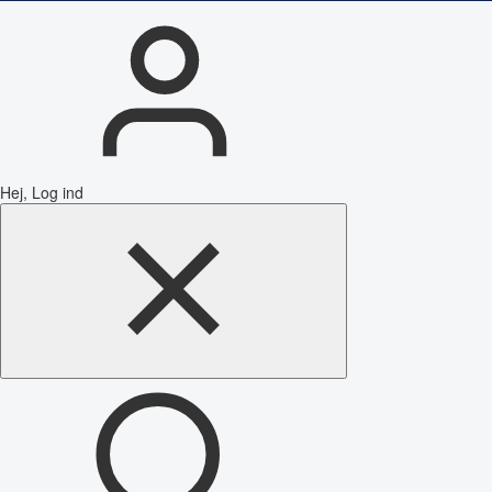
Hej, Log ind