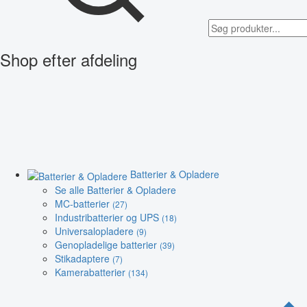
Shop efter afdeling
Batterier & Opladere
Se alle Batterier & Opladere
MC-batterier
(27)
Industribatterier og UPS
(18)
Universalopladere
(9)
Genopladelige batterier
(39)
Stikadaptere
(7)
Kamerabatterier
(134)