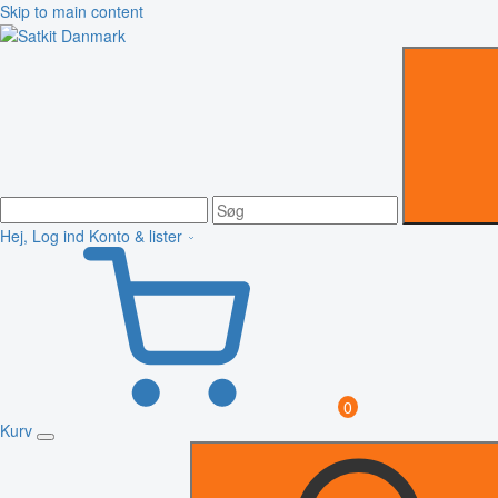
Skip to main content
Hej, Log ind
Konto & lister
0
Kurv