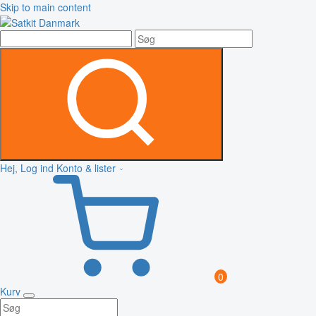
Skip to main content
Hej, Log ind
Konto & lister
0
Kurv