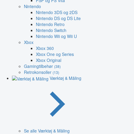
PSP og PS Vita
Nintendo
Nintendo 3DS og 2DS
Nintendo DS og DS Lite
Nintendo Retro
Nintendo Switch
Nintendo Wii og Wii U
Xbox
Xbox 360
Xbox One og Series
Xbox Original
Gamingtilbehør
(38)
Retrokonsoller
(13)
Værktøj & Måling
Se alle Værktøj & Måling