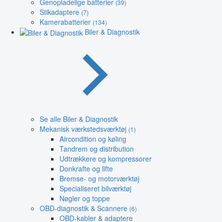
Genopladelige batterier
(39)
Stikadaptere
(7)
Kamerabatterier
(134)
Biler & Diagnostik
Se alle Biler & Diagnostik
Mekanisk værkstedsværktøj
(1)
Aircondition og køling
Tandrem og distribution
Udtrækkere og kompressorer
Donkrafte og lifte
Bremse- og motorværktøj
Specialiseret bilværktøj
Nøgler og toppe
OBD-diagnostik & Scannere
(6)
OBD-kabler & adaptere