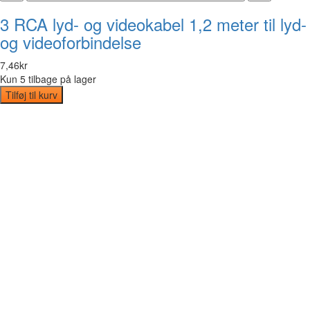
3 RCA lyd- og videokabel 1,2 meter til lyd-
og videoforbindelse
7
,
46
kr
Kun 5 tilbage på lager
Tilføj til kurv