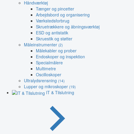
Håndværktøj
Tænger og pincetter
Arbejdsbord og organisering
Værkstedsforbrug
Skruetrækkere og åbningsværktøj
ESD og antistatik
Skruestik og støtter
Måleinstrumenter
(2)
Målekabler og prober
Endoskoper og inspektion
Specialmålere
Multimetre
Oscilloskoper
Ultralydsrensning
(14)
Lupper og mikroskoper
(19)
IT & Tilslutning