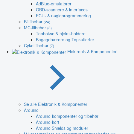
AdBlue-emulatorer
OBD-scannere & interfaces
ECU- & nøgleprogrammering
Biltilbehør
(24)
MC-tilbehør
(8)
Topbokse & hjelm-holdere
Bagagebærere og Topkufferter
Cykeltilbehør
(7)
Elektronik & Komponenter
Se alle Elektronik & Komponenter
Arduino
Arduino-komponenter og tilbehør
Arduino-kort
Arduino Shields og moduler