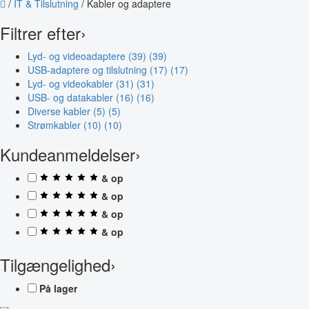
/
IT & Tilslutning
/
Kabler og adaptere
Filtrer efter
›
Lyd- og videoadaptere (39)
(39)
USB-adaptere og tilslutning (17)
(17)
Lyd- og videokabler (31)
(31)
USB- og datakabler (16)
(16)
Diverse kabler (5)
(5)
Strømkabler (10)
(10)
Kundeanmeldelser
›
& op
& op
& op
& op
Tilgængelighed
›
På lager