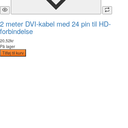
2 meter DVI-kabel med 24 pin til HD-
forbindelse
20
,
52
kr
På lager
Tilføj til kurv