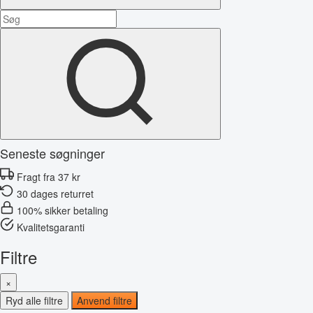
Seneste søgninger
Fragt fra 37 kr
30 dages returret
100% sikker betaling
Kvalitetsgaranti
Filtre
×
Ryd alle filtre
Anvend filtre