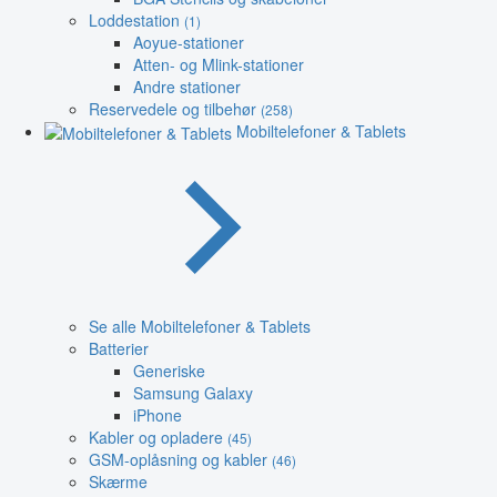
Loddestation
(1)
Aoyue-stationer
Atten- og Mlink-stationer
Andre stationer
Reservedele og tilbehør
(258)
Mobiltelefoner & Tablets
Se alle Mobiltelefoner & Tablets
Batterier
Generiske
Samsung Galaxy
iPhone
Kabler og opladere
(45)
GSM-oplåsning og kabler
(46)
Skærme