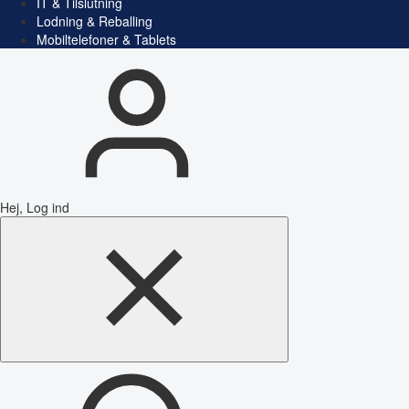
IT & Tilslutning
Lodning & Reballing
Mobiltelefoner & Tablets
Hej, Log ind