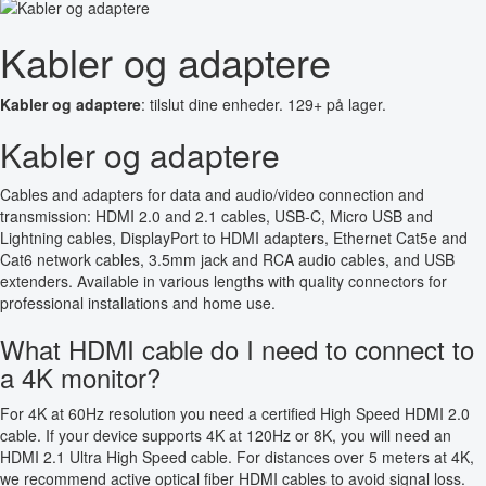
Kabler og adaptere
Kabler og adaptere
: tilslut dine enheder. 129+ på lager.
Kabler og adaptere
Cables and adapters for data and audio/video connection and
transmission: HDMI 2.0 and 2.1 cables, USB-C, Micro USB and
Lightning cables, DisplayPort to HDMI adapters, Ethernet Cat5e and
Cat6 network cables, 3.5mm jack and RCA audio cables, and USB
extenders. Available in various lengths with quality connectors for
professional installations and home use.
What HDMI cable do I need to connect to
a 4K monitor?
For 4K at 60Hz resolution you need a certified High Speed HDMI 2.0
cable. If your device supports 4K at 120Hz or 8K, you will need an
HDMI 2.1 Ultra High Speed cable. For distances over 5 meters at 4K,
we recommend active optical fiber HDMI cables to avoid signal loss.