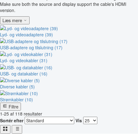
Make sure both the source and display support the cable's HDMI
version.
Læs mere
Lyd- og videoadaptere (39)
USB-adaptere og tilslutning (17)
Lyd- og videokabler (31)
USB- og datakabler (16)
Diverse kabler (5)
Strømkabler (10)
Filtre
1-25 af 118 resultater
Sortér efter
Vis