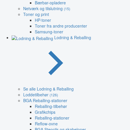
Bærbar-opladere
Netværk og tilslutning
(15)
Toner og print
HP-toner
Toner fra andre producenter
Samsung-toner
Lodning & Reballing
Se alle Lodning & Reballing
Loddetilbehør
(126)
BGA Reballing-stationer
Reballing-tilbehør
Grafikchips
Reballing-stationer
Reflow-ovne
BGA Stencils og skabeloner