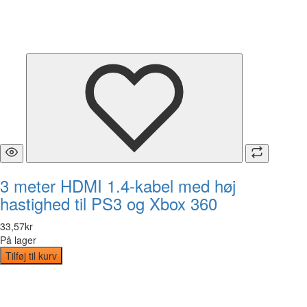
3 meter HDMI 1.4-kabel med høj
hastighed til PS3 og Xbox 360
33
,
57
kr
På lager
Tilføj til kurv