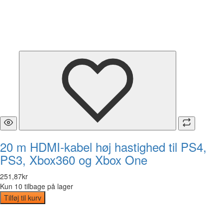
20 m HDMI-kabel høj hastighed til PS4,
PS3, Xbox360 og Xbox One
251
,
87
kr
Kun 10 tilbage på lager
Tilføj til kurv