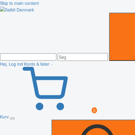
Skip to main content
Hej, Log ind
Konto & lister
0
Kurv