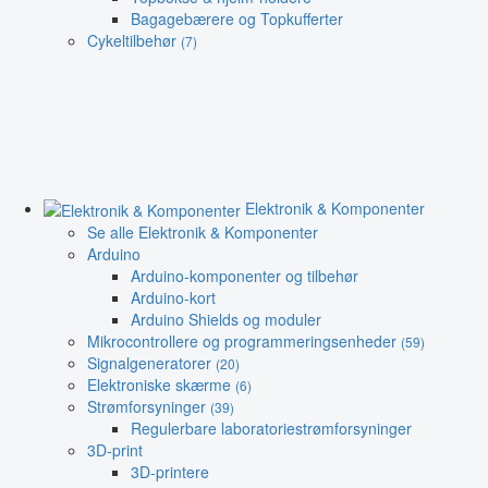
Bagagebærere og Topkufferter
Cykeltilbehør
(7)
Elektronik & Komponenter
Se alle Elektronik & Komponenter
Arduino
Arduino-komponenter og tilbehør
Arduino-kort
Arduino Shields og moduler
Mikrocontrollere og programmeringsenheder
(59)
Signalgeneratorer
(20)
Elektroniske skærme
(6)
Strømforsyninger
(39)
Regulerbare laboratoriestrømforsyninger
3D-print
3D-printere