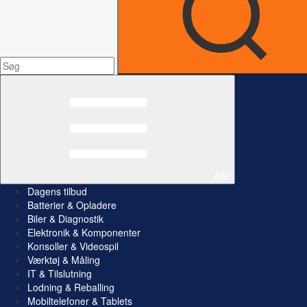
Alle
Dagens tilbud
Batterier & Opladere
Biler & Diagnostik
Elektronik & Komponenter
Konsoller & Videospil
Værktøj & Måling
IT & Tilslutning
Lodning & Reballing
Mobiltelefoner & Tablets