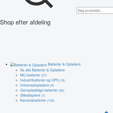
Shop efter afdeling
Batterier & Opladere
Se alle Batterier & Opladere
MC-batterier
(27)
Industribatterier og UPS
(18)
Universalopladere
(9)
Genopladelige batterier
(39)
Stikadaptere
(7)
Kamerabatterier
(134)