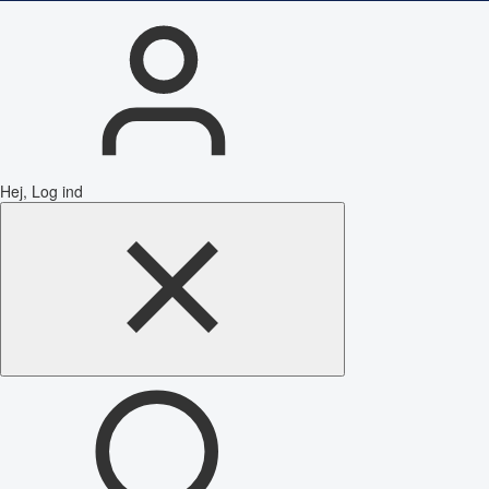
Hej, Log ind