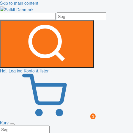
Skip to main content
Hej, Log ind
Konto & lister
0
Kurv