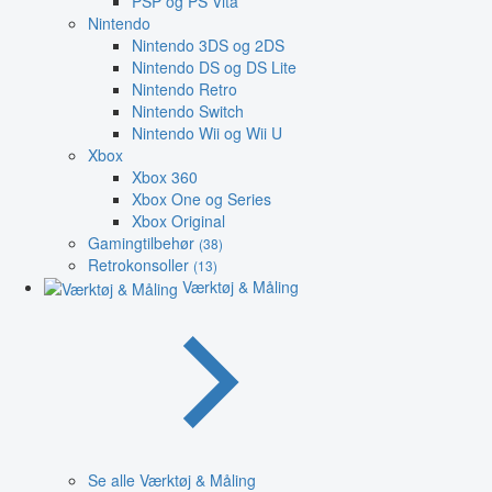
PSP og PS Vita
Nintendo
Nintendo 3DS og 2DS
Nintendo DS og DS Lite
Nintendo Retro
Nintendo Switch
Nintendo Wii og Wii U
Xbox
Xbox 360
Xbox One og Series
Xbox Original
Gamingtilbehør
(38)
Retrokonsoller
(13)
Værktøj & Måling
Se alle Værktøj & Måling