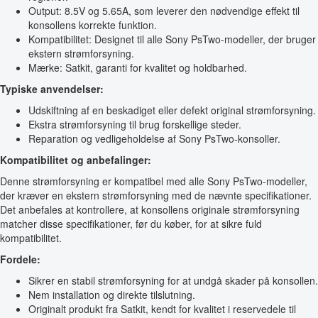
Output: 8.5V og 5.65A, som leverer den nødvendige effekt til
konsollens korrekte funktion.
Kompatibilitet: Designet til alle Sony PsTwo-modeller, der bruger
ekstern strømforsyning.
Mærke: Satkit, garanti for kvalitet og holdbarhed.
Typiske anvendelser:
Udskiftning af en beskadiget eller defekt original strømforsyning.
Ekstra strømforsyning til brug forskellige steder.
Reparation og vedligeholdelse af Sony PsTwo-konsoller.
Kompatibilitet og anbefalinger:
Denne strømforsyning er kompatibel med alle Sony PsTwo-modeller,
der kræver en ekstern strømforsyning med de nævnte specifikationer.
Det anbefales at kontrollere, at konsollens originale strømforsyning
matcher disse specifikationer, før du køber, for at sikre fuld
kompatibilitet.
Fordele:
Sikrer en stabil strømforsyning for at undgå skader på konsollen.
Nem installation og direkte tilslutning.
Originalt produkt fra Satkit, kendt for kvalitet i reservedele til