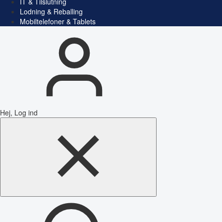
IT & Tilslutning
Lodning & Reballing
Mobiltelefoner & Tablets
Hej, Log ind