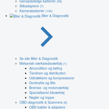
Genopladelige batterier
(39)
Stikadaptere
(7)
Kamerabatterier
(134)
Biler & Diagnostik
Se alle Biler & Diagnostik
Mekanisk værkstedsværktøj
(1)
Aircondition og køling
Tandrem og distribution
Udtrækkere og kompressorer
Donkrafte og lifte
Bremse- og motorværktøj
Specialiseret bilværktøj
Nøgler og toppe
OBD-diagnostik & Scannere
(6)
OBD-kabler & adaptere