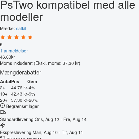
PsTwo kompatibel med alle
modeller
Mærke:
satkit
5
1 anmeldelser
46
,
63
kr
Moms inkluderet
(Ekskl. moms: 37,30 kr)
Mængderabatter
Antal
Pris
Gem
2+
44,76 kr
-4%
10+
42,43 kr
-9%
20+
37,30 kr
-20%
Begrænset lager
Standardlevering
Ons, Aug 12 - Fre, Aug 14
Ekspreslevering
Man, Aug 10 - Tir, Aug 11
30 dages returret