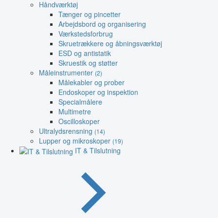
Håndværktøj
Tænger og pincetter
Arbejdsbord og organisering
Værkstedsforbrug
Skruetrækkere og åbningsværktøj
ESD og antistatik
Skruestik og støtter
Måleinstrumenter
(2)
Målekabler og prober
Endoskoper og inspektion
Specialmålere
Multimetre
Oscilloskoper
Ultralydsrensning
(14)
Lupper og mikroskoper
(19)
IT & Tilslutning