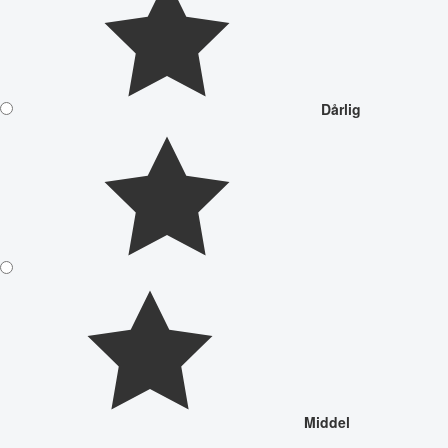
Dårlig
Middel