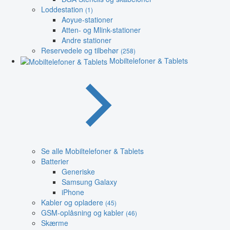
Loddestation
(1)
Aoyue-stationer
Atten- og Mlink-stationer
Andre stationer
Reservedele og tilbehør
(258)
Mobiltelefoner & Tablets
Se alle Mobiltelefoner & Tablets
Batterier
Generiske
Samsung Galaxy
iPhone
Kabler og opladere
(45)
GSM-oplåsning og kabler
(46)
Skærme