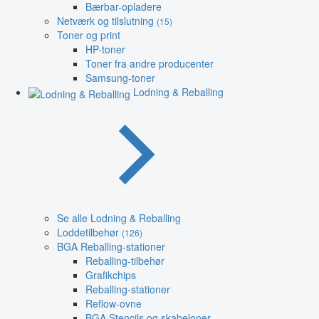
Bærbar-opladere
Netværk og tilslutning
(15)
Toner og print
HP-toner
Toner fra andre producenter
Samsung-toner
Lodning & Reballing
Se alle Lodning & Reballing
Loddetilbehør
(126)
BGA Reballing-stationer
Reballing-tilbehør
Grafikchips
Reballing-stationer
Reflow-ovne
BGA Stencils og skabeloner