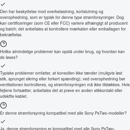
Den har beskyttelse mod overbelastning, kortslutning og
overophedning, som er typisk for denne type strømforsyninger. Dog
kan certificeringer (som CE eller FCC) variere afhængigt af producent
og batch; det anbefales at kontrollere mærkaten eller emballagen for
bekræftelse.
Hvilke almindelige problemer kan opstå under brug, og hvordan kan
de løses?
Typiske problemer omfatter, at konsollen ikke tænder (muligvis løst
stik, sprunget sikring eller forkert spænding); ved overophedning bør
ventilationen kontrolleres, og strømforsyningen må ikke tildækkes. Hvis
fejlene fortsætter, anbefales det at prøve en anden stikkontakt eller
udskifte kablet.
Er denne strømforsyning kompatibel med alle Sony PsTwo-modeller?
Ja, denne strømforsyning er kompatibel med alle Sony PsTwo-