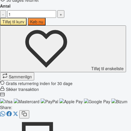
Antal
-
+
Tilføj til kurv
Køb nu
Tilføj til ønskeliste
Sammenlign
Gratis returnering inden for 30 dage
Sikker transaktion
Share: