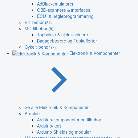
AdBlue-emulatorer
OBD-scannere & interfaces
ECU- & nøgleprogrammering
Biltilbehør
(24)
MC-tilbehør
(8)
Topbokse & hjelm-holdere
Bagagebærere og Topkufferter
Cykeltilbehør
(7)
Elektronik & Komponenter
Se alle Elektronik & Komponenter
Arduino
Arduino-komponenter og tilbehør
Arduino-kort
Arduino Shields og moduler