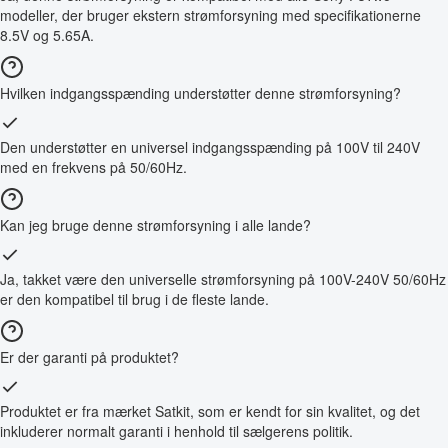
modeller, der bruger ekstern strømforsyning med specifikationerne
8.5V og 5.65A.
Hvilken indgangsspænding understøtter denne strømforsyning?
Den understøtter en universel indgangsspænding på 100V til 240V
med en frekvens på 50/60Hz.
Kan jeg bruge denne strømforsyning i alle lande?
Ja, takket være den universelle strømforsyning på 100V-240V 50/60Hz
er den kompatibel til brug i de fleste lande.
Er der garanti på produktet?
Produktet er fra mærket Satkit, som er kendt for sin kvalitet, og det
inkluderer normalt garanti i henhold til sælgerens politik.