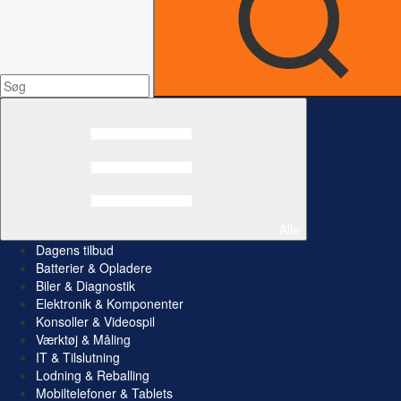
Alle
Dagens tilbud
Batterier & Opladere
Biler & Diagnostik
Elektronik & Komponenter
Konsoller & Videospil
Værktøj & Måling
IT & Tilslutning
Lodning & Reballing
Mobiltelefoner & Tablets