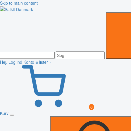
Skip to main content
Hej, Log ind
Konto & lister
0
Kurv