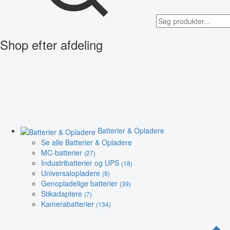
Shop efter afdeling
Batterier & Opladere
Se alle Batterier & Opladere
MC-batterier
(27)
Industribatterier og UPS
(18)
Universalopladere
(9)
Genopladelige batterier
(39)
Stikadaptere
(7)
Kamerabatterier
(134)