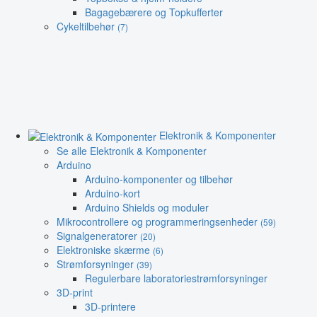
Bagagebærere og Topkufferter
Cykeltilbehør
(7)
Elektronik & Komponenter
Se alle Elektronik & Komponenter
Arduino
Arduino-komponenter og tilbehør
Arduino-kort
Arduino Shields og moduler
Mikrocontrollere og programmeringsenheder
(59)
Signalgeneratorer
(20)
Elektroniske skærme
(6)
Strømforsyninger
(39)
Regulerbare laboratoriestrømforsyninger
3D-print
3D-printere