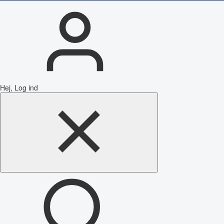
Hej, Log ind