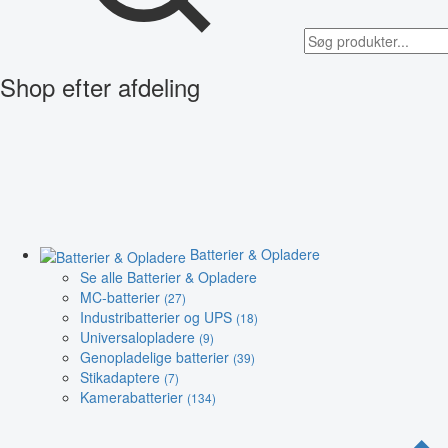
Shop efter afdeling
Batterier & Opladere
Se alle Batterier & Opladere
MC-batterier
(27)
Industribatterier og UPS
(18)
Universalopladere
(9)
Genopladelige batterier
(39)
Stikadaptere
(7)
Kamerabatterier
(134)