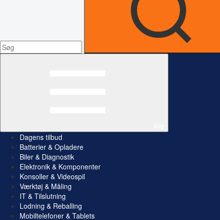
Alle
Dagens tilbud
Batterier & Opladere
Biler & Diagnostik
Elektronik & Komponenter
Konsoller & Videospil
Værktøj & Måling
IT & Tilslutning
Lodning & Reballing
Mobiltelefoner & Tablets