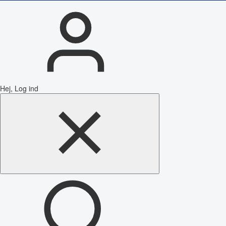
Hej, Log ind