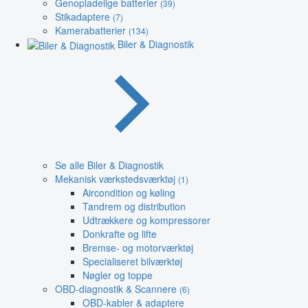
Genopladelige batterier
(39)
Stikadaptere
(7)
Kamerabatterier
(134)
Biler & Diagnostik
Se alle Biler & Diagnostik
Mekanisk værkstedsværktøj
(1)
Aircondition og køling
Tandrem og distribution
Udtrækkere og kompressorer
Donkrafte og lifte
Bremse- og motorværktøj
Specialiseret bilværktøj
Nøgler og toppe
OBD-diagnostik & Scannere
(6)
OBD-kabler & adaptere