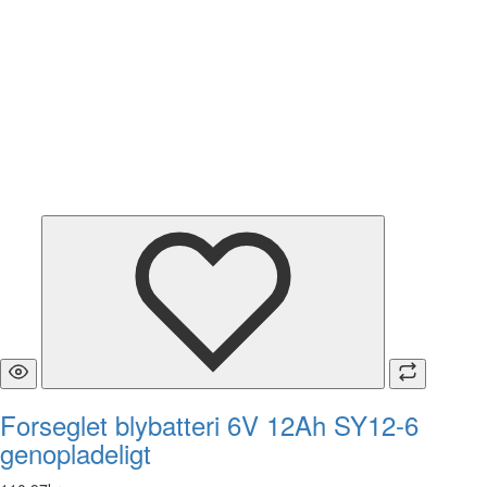
Forseglet blybatteri 6V 12Ah SY12-6
genopladeligt