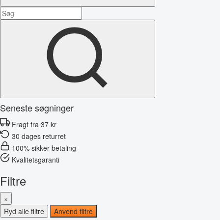
Seneste søgninger
Fragt fra 37 kr
30 dages returret
100% sikker betaling
Kvalitetsgaranti
Filtre
×
Ryd alle filtre
Anvend filtre