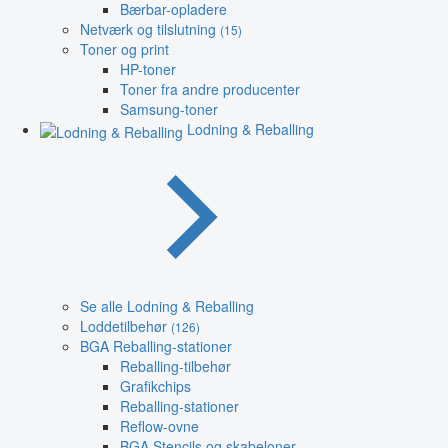
Bærbar-opladere
Netværk og tilslutning
(15)
Toner og print
HP-toner
Toner fra andre producenter
Samsung-toner
Lodning & Reballing
Se alle Lodning & Reballing
Loddetilbehør
(126)
BGA Reballing-stationer
Reballing-tilbehør
Grafikchips
Reballing-stationer
Reflow-ovne
BGA Stencils og skabeloner