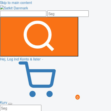
Skip to main content
Hej, Log ind
Konto & lister
0
Kurv