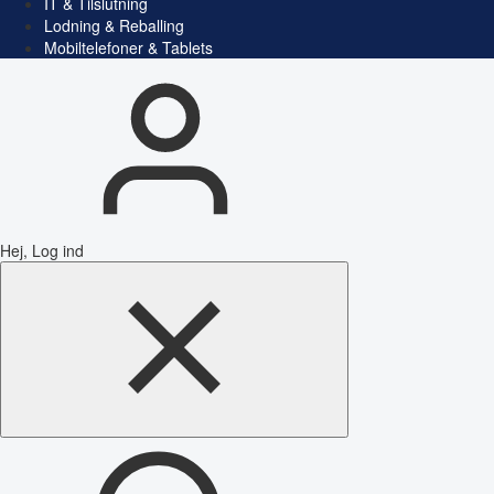
IT & Tilslutning
Lodning & Reballing
Mobiltelefoner & Tablets
Hej, Log ind