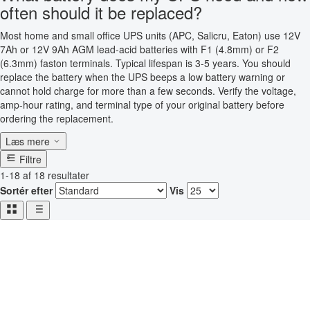
often should it be replaced?
Most home and small office UPS units (APC, Salicru, Eaton) use 12V
7Ah or 12V 9Ah AGM lead-acid batteries with F1 (4.8mm) or F2
(6.3mm) faston terminals. Typical lifespan is 3-5 years. You should
replace the battery when the UPS beeps a low battery warning or
cannot hold charge for more than a few seconds. Verify the voltage,
amp-hour rating, and terminal type of your original battery before
ordering the replacement.
Læs mere
Filtre
1-18 af 18 resultater
Sortér efter
Vis