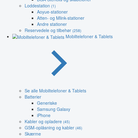
Loddestation
(1)
Aoyue-stationer
Atten- og Mlink-stationer
Andre stationer
Reservedele og tilbehør
(258)
Mobiltelefoner & Tablets
Se alle Mobiltelefoner & Tablets
Batterier
Generiske
Samsung Galaxy
iPhone
Kabler og opladere
(45)
GSM-oplåsning og kabler
(46)
Skærme