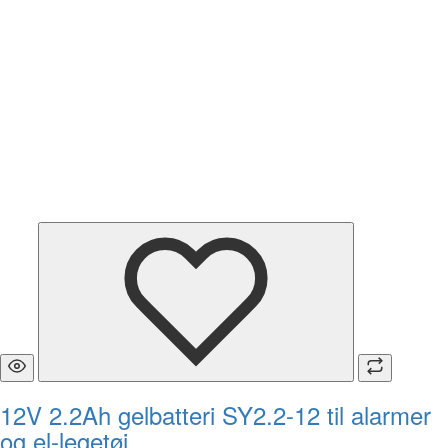
12V 2.2Ah gelbatteri SY2.2-12 til alarmer
og el-legetøj