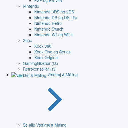
PSP og PS Vita
Nintendo
Nintendo 3DS og 2DS
Nintendo DS og DS Lite
Nintendo Retro
Nintendo Switch
Nintendo Wii og Wii U
Xbox
Xbox 360
Xbox One og Series
Xbox Original
Gamingtilbehør
(38)
Retrokonsoller
(13)
Værktøj & Måling
Se alle Værktøj & Måling