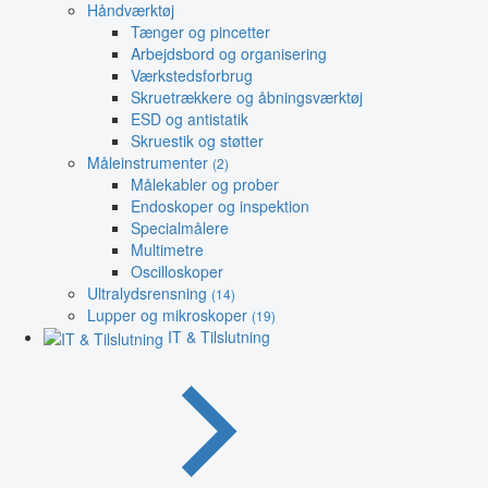
Håndværktøj
Tænger og pincetter
Arbejdsbord og organisering
Værkstedsforbrug
Skruetrækkere og åbningsværktøj
ESD og antistatik
Skruestik og støtter
Måleinstrumenter
(2)
Målekabler og prober
Endoskoper og inspektion
Specialmålere
Multimetre
Oscilloskoper
Ultralydsrensning
(14)
Lupper og mikroskoper
(19)
IT & Tilslutning