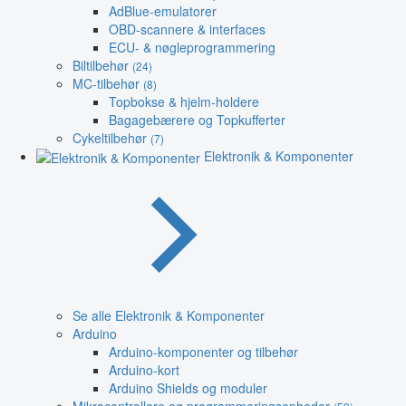
AdBlue-emulatorer
OBD-scannere & interfaces
ECU- & nøgleprogrammering
Biltilbehør
(24)
MC-tilbehør
(8)
Topbokse & hjelm-holdere
Bagagebærere og Topkufferter
Cykeltilbehør
(7)
Elektronik & Komponenter
Se alle Elektronik & Komponenter
Arduino
Arduino-komponenter og tilbehør
Arduino-kort
Arduino Shields og moduler