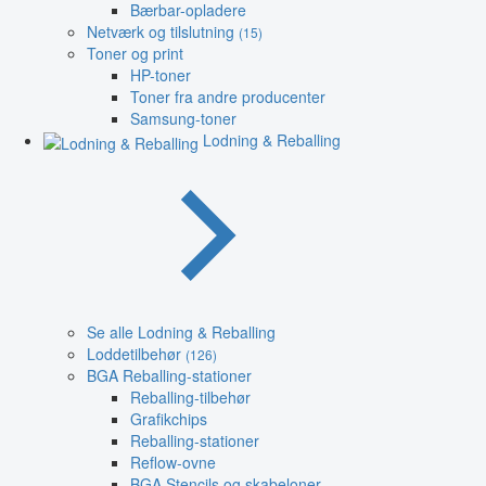
Bærbar-opladere
Netværk og tilslutning
(15)
Toner og print
HP-toner
Toner fra andre producenter
Samsung-toner
Lodning & Reballing
Se alle Lodning & Reballing
Loddetilbehør
(126)
BGA Reballing-stationer
Reballing-tilbehør
Grafikchips
Reballing-stationer
Reflow-ovne
BGA Stencils og skabeloner