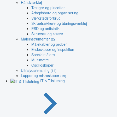
Håndværktøj
Tænger og pincetter
Arbejdsbord og organisering
Værkstedsforbrug
Skruetrækkere og åbningsværktøj
ESD og antistatik
Skruestik og støtter
Måleinstrumenter
(2)
Målekabler og prober
Endoskoper og inspektion
Specialmålere
Multimetre
Oscilloskoper
Ultralydsrensning
(14)
Lupper og mikroskoper
(19)
IT & Tilslutning