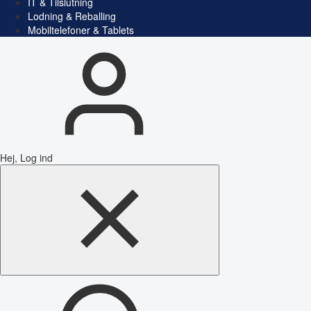
IT & Tilslutning
Lodning & Reballing
Mobiltelefoner & Tablets
Hej, Log ind