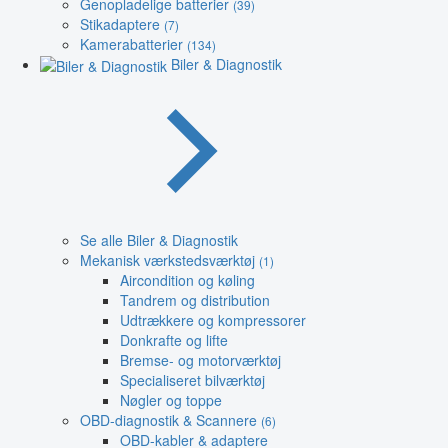
Genopladelige batterier
(39)
Stikadaptere
(7)
Kamerabatterier
(134)
Biler & Diagnostik
Se alle Biler & Diagnostik
Mekanisk værkstedsværktøj
(1)
Aircondition og køling
Tandrem og distribution
Udtrækkere og kompressorer
Donkrafte og lifte
Bremse- og motorværktøj
Specialiseret bilværktøj
Nøgler og toppe
OBD-diagnostik & Scannere
(6)
OBD-kabler & adaptere