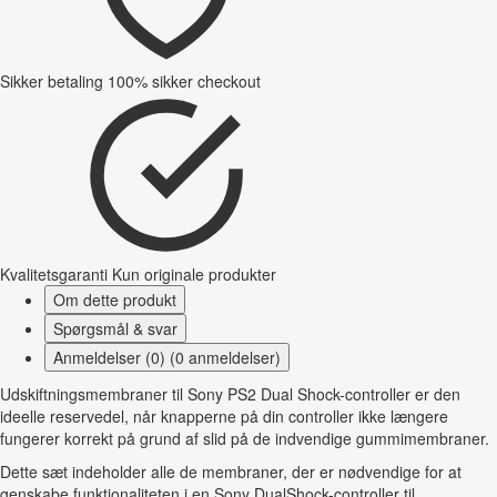
Sikker betaling
100% sikker checkout
Kvalitetsgaranti
Kun originale produkter
Om dette produkt
Spørgsmål & svar
Anmeldelser (0) (0 anmeldelser)
Udskiftningsmembraner til Sony PS2 Dual Shock-controller er den
ideelle reservedel, når knapperne på din controller ikke længere
fungerer korrekt på grund af slid på de indvendige gummimembraner.
Dette sæt indeholder alle de membraner, der er nødvendige for at
genskabe funktionaliteten i en Sony DualShock-controller til