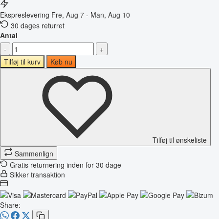
Ekspreslevering
Fre, Aug 7 - Man, Aug 10
30 dages returret
Antal
-
+
Tilføj til kurv
Køb nu
Tilføj til ønskeliste
Sammenlign
Gratis returnering inden for 30 dage
Sikker transaktion
Share: