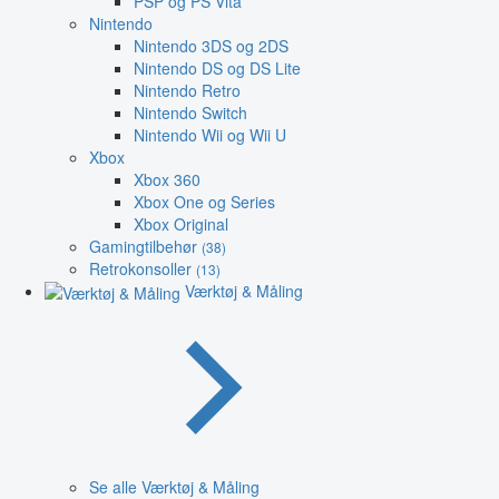
PSP og PS Vita
Nintendo
Nintendo 3DS og 2DS
Nintendo DS og DS Lite
Nintendo Retro
Nintendo Switch
Nintendo Wii og Wii U
Xbox
Xbox 360
Xbox One og Series
Xbox Original
Gamingtilbehør
(38)
Retrokonsoller
(13)
Værktøj & Måling
Se alle Værktøj & Måling