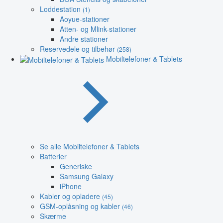
Loddestation
(1)
Aoyue-stationer
Atten- og Mlink-stationer
Andre stationer
Reservedele og tilbehør
(258)
Mobiltelefoner & Tablets
Se alle Mobiltelefoner & Tablets
Batterier
Generiske
Samsung Galaxy
iPhone
Kabler og opladere
(45)
GSM-oplåsning og kabler
(46)
Skærme