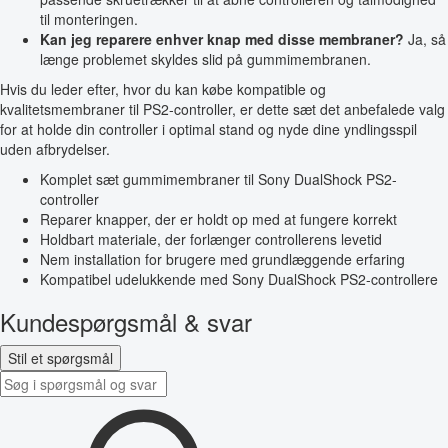
til monteringen.
Kan jeg reparere enhver knap med disse membraner?
Ja, så
længe problemet skyldes slid på gummimembranen.
Hvis du leder efter, hvor du kan købe kompatible og
kvalitetsmembraner til PS2-controller, er dette sæt det anbefalede valg
for at holde din controller i optimal stand og nyde dine yndlingsspil
uden afbrydelser.
Komplet sæt gummimembraner til Sony DualShock PS2-
controller
Reparer knapper, der er holdt op med at fungere korrekt
Holdbart materiale, der forlænger controllerens levetid
Nem installation for brugere med grundlæggende erfaring
Kompatibel udelukkende med Sony DualShock PS2-controllere
Kundespørgsmål & svar
Stil et spørgsmål