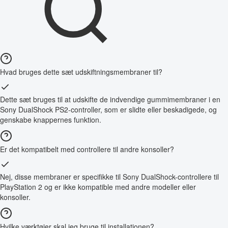
Hvad bruges dette sæt udskiftningsmembraner til?
Dette sæt bruges til at udskifte de indvendige gummimembraner i en
Sony DualShock PS2-controller, som er slidte eller beskadigede, og
genskabe knappernes funktion.
Er det kompatibelt med controllere til andre konsoller?
Nej, disse membraner er specifikke til Sony DualShock-controllere til
PlayStation 2 og er ikke kompatible med andre modeller eller
konsoller.
Hvilke værktøjer skal jeg bruge til installationen?