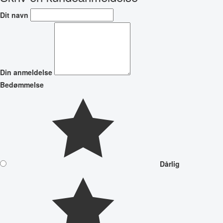
Dit navn
Din anmeldelse
Bedømmelse
Dårlig