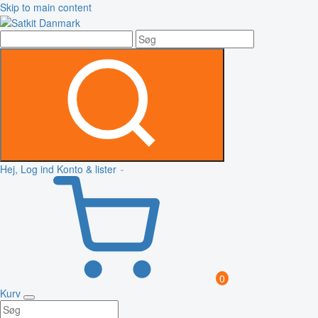
Skip to main content
Hej, Log ind
Konto & lister
0
Kurv