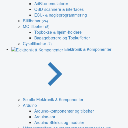
AdBlue-emulatorer
OBD-scannere & interfaces
ECU- & nøgleprogrammering
Biltilbehør
(24)
MC-tilbehør
(8)
Topbokse & hjelm-holdere
Bagagebærere og Topkufferter
Cykeltilbehør
(7)
Elektronik & Komponenter
Se alle Elektronik & Komponenter
Arduino
Arduino-komponenter og tilbehør
Arduino-kort
Arduino Shields og moduler