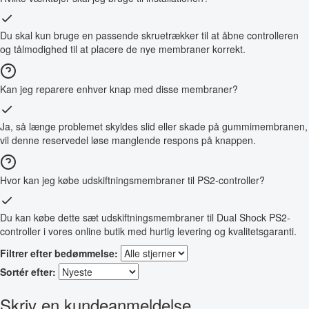
Du skal kun bruge en passende skruetrækker til at åbne controlleren
og tålmodighed til at placere de nye membraner korrekt.
Kan jeg reparere enhver knap med disse membraner?
Ja, så længe problemet skyldes slid eller skade på gummimembranen,
vil denne reservedel løse manglende respons på knappen.
Hvor kan jeg købe udskiftningsmembraner til PS2-controller?
Du kan købe dette sæt udskiftningsmembraner til Dual Shock PS2-
controller i vores online butik med hurtig levering og kvalitetsgaranti.
Filtrer efter bedømmelse:
Sortér efter:
Skriv en kundeanmeldelse