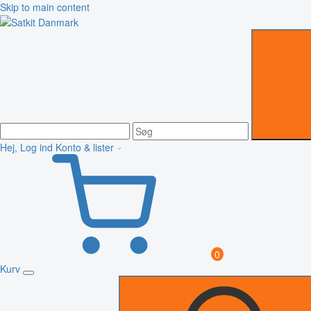
Skip to main content
Hej, Log ind
Konto & lister
0
Kurv