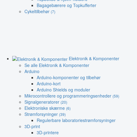
Bagagebærere og Topkufferter
Cykeltilbehør
(7)
Elektronik & Komponenter
Se alle Elektronik & Komponenter
Arduino
Arduino-komponenter og tilbehør
Arduino-kort
Arduino Shields og moduler
Mikrocontrollere og programmeringsenheder
(59)
Signalgeneratorer
(20)
Elektroniske skærme
(6)
Strømforsyninger
(39)
Regulerbare laboratoriestrømforsyninger
3D-print
3D-printere