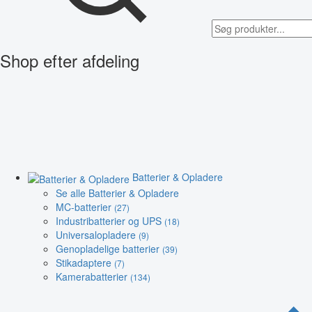
Shop efter afdeling
Batterier & Opladere
Se alle Batterier & Opladere
MC-batterier
(27)
Industribatterier og UPS
(18)
Universalopladere
(9)
Genopladelige batterier
(39)
Stikadaptere
(7)
Kamerabatterier
(134)