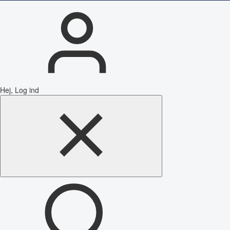
Hej, Log ind