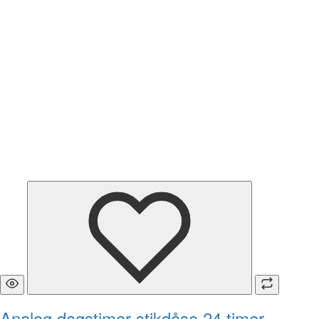
Analog dagstimer stikdåse 24 timer,