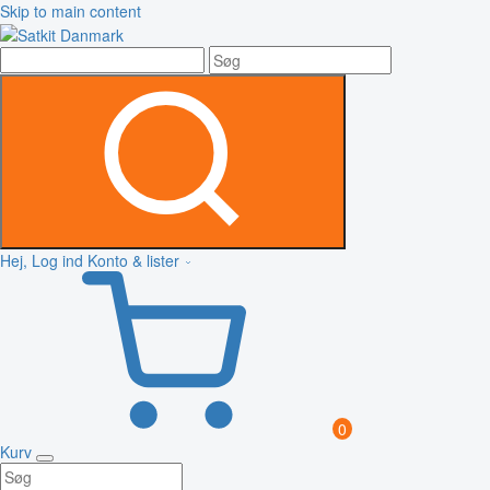
Skip to main content
Hej, Log ind
Konto & lister
0
Kurv