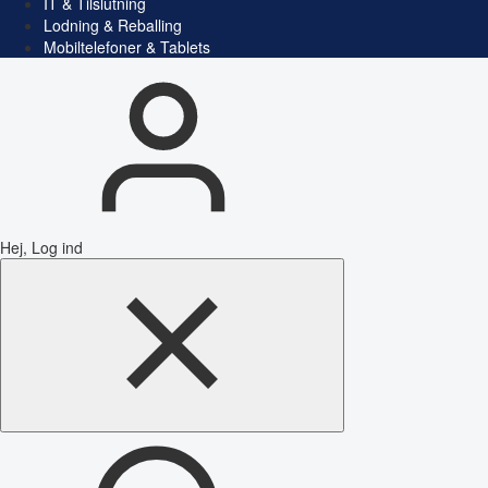
IT & Tilslutning
Lodning & Reballing
Mobiltelefoner & Tablets
Hej, Log ind