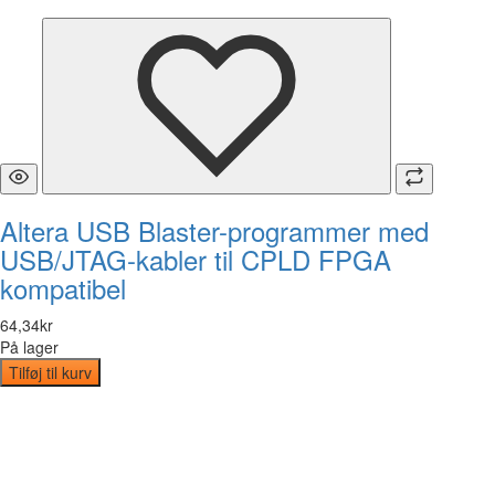
Altera USB Blaster-programmer med
USB/JTAG-kabler til CPLD FPGA
kompatibel
64
,
34
kr
På lager
Tilføj til kurv