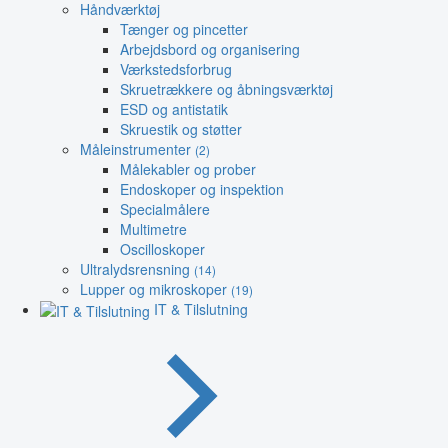
Håndværktøj
Tænger og pincetter
Arbejdsbord og organisering
Værkstedsforbrug
Skruetrækkere og åbningsværktøj
ESD og antistatik
Skruestik og støtter
Måleinstrumenter
(2)
Målekabler og prober
Endoskoper og inspektion
Specialmålere
Multimetre
Oscilloskoper
Ultralydsrensning
(14)
Lupper og mikroskoper
(19)
IT & Tilslutning