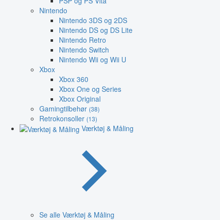
PSP og PS Vita
Nintendo
Nintendo 3DS og 2DS
Nintendo DS og DS Lite
Nintendo Retro
Nintendo Switch
Nintendo Wii og Wii U
Xbox
Xbox 360
Xbox One og Series
Xbox Original
Gamingtilbehør
(38)
Retrokonsoller
(13)
Værktøj & Måling
Se alle Værktøj & Måling