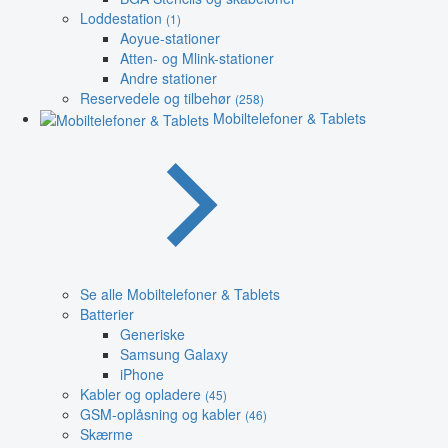
Loddestation
(1)
Aoyue-stationer
Atten- og Mlink-stationer
Andre stationer
Reservedele og tilbehør
(258)
Mobiltelefoner & Tablets
Se alle Mobiltelefoner & Tablets
Batterier
Generiske
Samsung Galaxy
iPhone
Kabler og opladere
(45)
GSM-oplåsning og kabler
(46)
Skærme