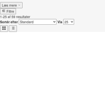
Læs mere
Filtre
1-25 af 59 resultater
Sortér efter
Vis