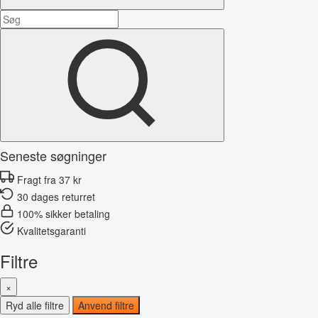
Seneste søgninger
Fragt fra 37 kr
30 dages returret
100% sikker betaling
Kvalitetsgaranti
Filtre
×
Ryd alle filtre
Anvend filtre