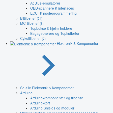
AdBlue-emulatorer
OBD-scannere & interfaces
ECU- & nøgleprogrammering
Biltilbehør
(24)
MC-tilbehør
(8)
Topbokse & hjelm-holdere
Bagagebærere og Topkufferter
Cykeltilbehør
(7)
Elektronik & Komponenter
Se alle Elektronik & Komponenter
Arduino
Arduino-komponenter og tilbehør
Arduino-kort
Arduino Shields og moduler