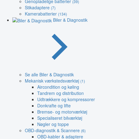
Genopladelige batterier
(39)
Stikadaptere
(7)
Kamerabatterier
(134)
Biler & Diagnostik
Se alle Biler & Diagnostik
Mekanisk værkstedsværktøj
(1)
Aircondition og køling
Tandrem og distribution
Udtrækkere og kompressorer
Donkrafte og lifte
Bremse- og motorværktøj
Specialiseret bilværktøj
Nøgler og toppe
OBD-diagnostik & Scannere
(6)
OBD-kabler & adaptere