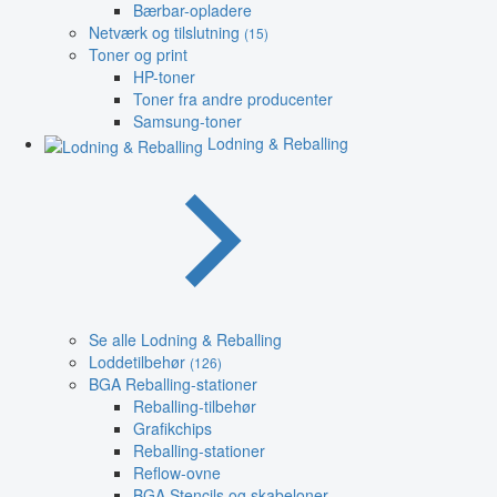
Bærbar-opladere
Netværk og tilslutning
(15)
Toner og print
HP-toner
Toner fra andre producenter
Samsung-toner
Lodning & Reballing
Se alle Lodning & Reballing
Loddetilbehør
(126)
BGA Reballing-stationer
Reballing-tilbehør
Grafikchips
Reballing-stationer
Reflow-ovne
BGA Stencils og skabeloner