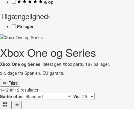
& op
Tilgængelighed
›
På lager
Xbox One og Series
Xbox One og Series
: latest gen Xbox parts. 16+ på lager.
3-5 dage fra Spanien. EU-garanti.
Filtre
1-12 af 12 resultater
Sortér efter
Vis