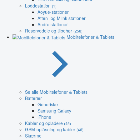
Loddestation
(1)
Aoyue-stationer
Atten- og Mlink-stationer
Andre stationer
Reservedele og tilbehør
(258)
Mobiltelefoner & Tablets
Se alle Mobiltelefoner & Tablets
Batterier
Generiske
Samsung Galaxy
iPhone
Kabler og opladere
(45)
GSM-oplåsning og kabler
(46)
Skærme