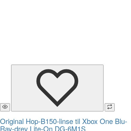
Original Hop-B150-linse til Xbox One Blu-
Ray-drev Lite-On DG-6M1S