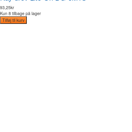
93
,
25
kr
Kun 8 tilbage på lager
Tilføj til kurv