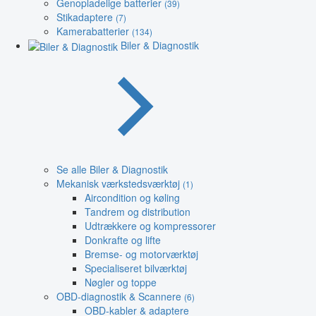
Genopladelige batterier
(39)
Stikadaptere
(7)
Kamerabatterier
(134)
Biler & Diagnostik
Se alle Biler & Diagnostik
Mekanisk værkstedsværktøj
(1)
Aircondition og køling
Tandrem og distribution
Udtrækkere og kompressorer
Donkrafte og lifte
Bremse- og motorværktøj
Specialiseret bilværktøj
Nøgler og toppe
OBD-diagnostik & Scannere
(6)
OBD-kabler & adaptere