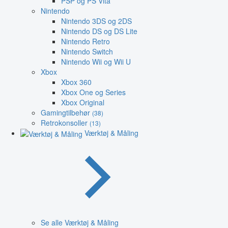
PSP og PS Vita
Nintendo
Nintendo 3DS og 2DS
Nintendo DS og DS Lite
Nintendo Retro
Nintendo Switch
Nintendo Wii og Wii U
Xbox
Xbox 360
Xbox One og Series
Xbox Original
Gamingtilbehør
(38)
Retrokonsoller
(13)
Værktøj & Måling
Se alle Værktøj & Måling