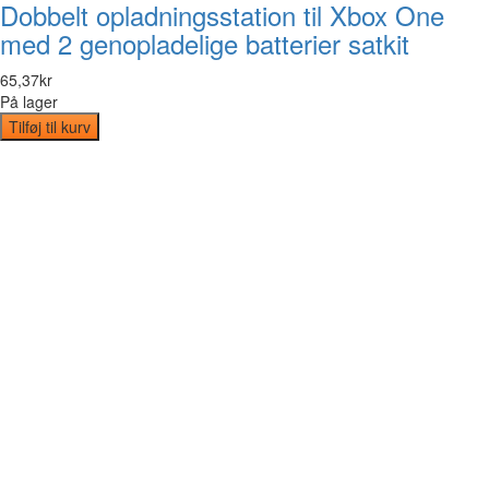
Dobbelt opladningsstation til Xbox One
med 2 genopladelige batterier satkit
65
,
37
kr
På lager
Tilføj til kurv