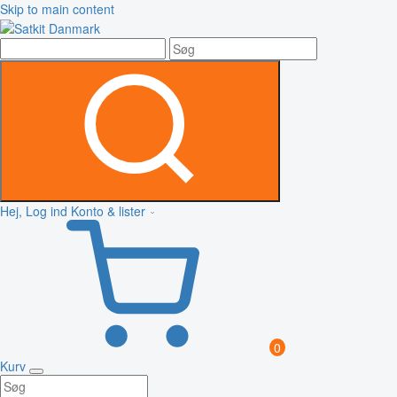
Skip to main content
Hej, Log ind
Konto & lister
0
Kurv