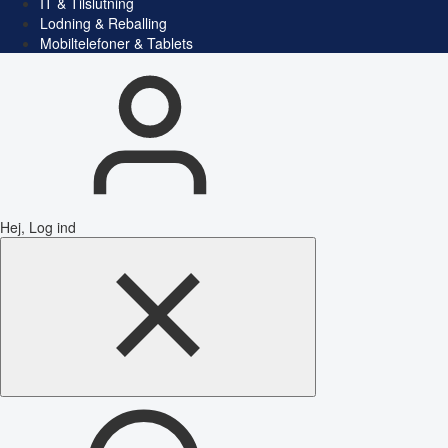
IT & Tilslutning
Lodning & Reballing
Mobiltelefoner & Tablets
Hej, Log ind