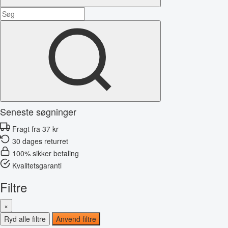
Seneste søgninger
Fragt fra 37 kr
30 dages returret
100% sikker betaling
Kvalitetsgaranti
Filtre
×
Ryd alle filtre
Anvend filtre