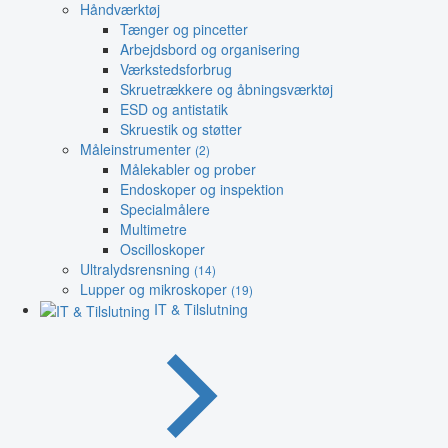
Håndværktøj
Tænger og pincetter
Arbejdsbord og organisering
Værkstedsforbrug
Skruetrækkere og åbningsværktøj
ESD og antistatik
Skruestik og støtter
Måleinstrumenter
(2)
Målekabler og prober
Endoskoper og inspektion
Specialmålere
Multimetre
Oscilloskoper
Ultralydsrensning
(14)
Lupper og mikroskoper
(19)
IT & Tilslutning