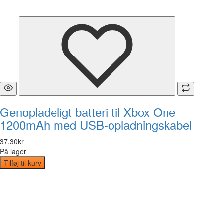
Genopladeligt batteri til Xbox One
1200mAh med USB-opladningskabel
37
,
30
kr
På lager
Tilføj til kurv