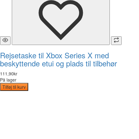
Rejsetaske til Xbox Series X med
beskyttende etui og plads til tilbehør
111
,
90
kr
På lager
Tilføj til kurv