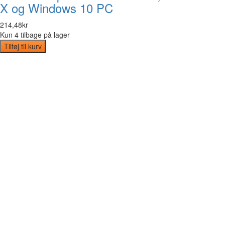
X og Windows 10 PC
214
,
48
kr
Kun 4 tilbage på lager
Tilføj til kurv