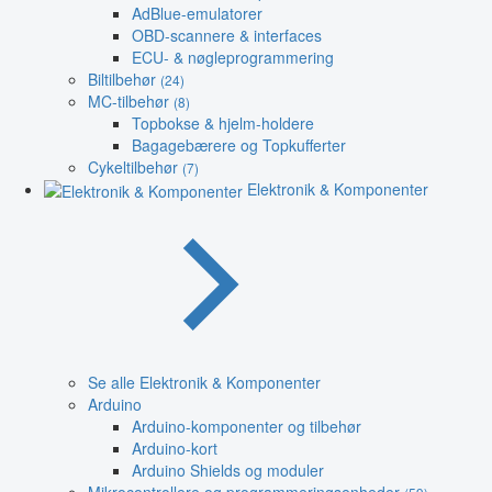
AdBlue-emulatorer
OBD-scannere & interfaces
ECU- & nøgleprogrammering
Biltilbehør
(24)
MC-tilbehør
(8)
Topbokse & hjelm-holdere
Bagagebærere og Topkufferter
Cykeltilbehør
(7)
Elektronik & Komponenter
Se alle Elektronik & Komponenter
Arduino
Arduino-komponenter og tilbehør
Arduino-kort
Arduino Shields og moduler