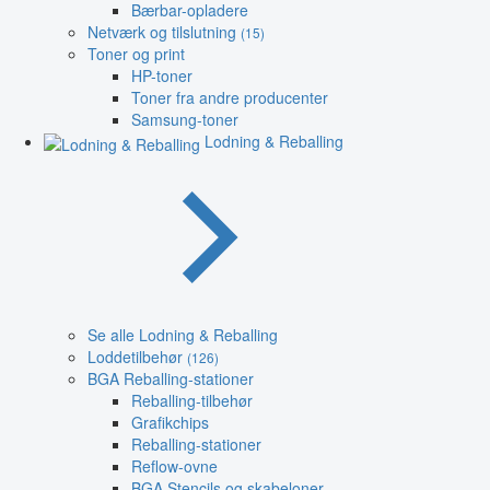
Bærbar-opladere
Netværk og tilslutning
(15)
Toner og print
HP-toner
Toner fra andre producenter
Samsung-toner
Lodning & Reballing
Se alle Lodning & Reballing
Loddetilbehør
(126)
BGA Reballing-stationer
Reballing-tilbehør
Grafikchips
Reballing-stationer
Reflow-ovne
BGA Stencils og skabeloner