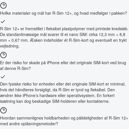
Hvilke materialer og mål har R-Sim 12+, og hvad medfølger i pakken?
R-Sim 12+ er fremstillet i fleksibel plastpolymer med printede kredsløb.
De standardmæssige mål svarer til et nano SIM: cirka 12,3 mm × 8,8
mm × 0,67 mm. Æsken indeholder ét R-Sim-kort og eventuelt en trykt
vejledning.
Er der risiko for skade på iPhone eller det originale SIM-kort ved brug
af denne R-Sim?
Den fysiske risiko for enheden eller det originale SIM-kort er minimal,
hvis det håndteres forsigtigt, da R-Sim er tynd og fleksibel. Den
ændrer ikke iPhone’s hardware eller operativsystem. En forkert
isætning kan dog beskadige SIM-holderen eller kontakterne.
Hvordan sammenlignes holdbarheden og pålideligheden af R-Sim 12+
med andre oplåsningsmetoder?