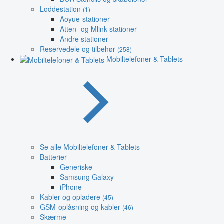
Loddestation
(1)
Aoyue-stationer
Atten- og Mlink-stationer
Andre stationer
Reservedele og tilbehør
(258)
Mobiltelefoner & Tablets
Se alle Mobiltelefoner & Tablets
Batterier
Generiske
Samsung Galaxy
iPhone
Kabler og opladere
(45)
GSM-oplåsning og kabler
(46)
Skærme