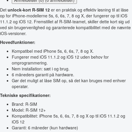
Det
unlock-kort R-SIM 12
er en praktisk og effektiv løsning til at låse
op for iPhone-modellerne 5s, 6, 6s, 7, 8 og X, der fungerer op til iOS
11.1.2 og iOS 12. Fremstillet af R-SIM-teamet, skiller dette kort sig ud
ved sin brugervenlighed og garanterede kompatibilitet med de nævnte
iOS-versioner.
Hovedfunktioner:
Kompatibel med iPhone 5s, 6, 6s, 7, 8 og X.
Fungerer med iOS 11.1.2 og iOS 12 uden behov for
omprogrammering.
Nem installation: sæt i og brug.
6 måneders garanti på hardware.
Gør det muligt at låse SIM op, så det kan bruges med enhver
operatør.
Tekniske specifikationer:
Brand: R-SIM
Model: R-SIM 12+
Kompatibilitet: iPhone 5s, 6, 6s, 7, 8 og X op til iOS 11.1.2 og
iOS 12
Garanti: 6 måneder (kun hardware)