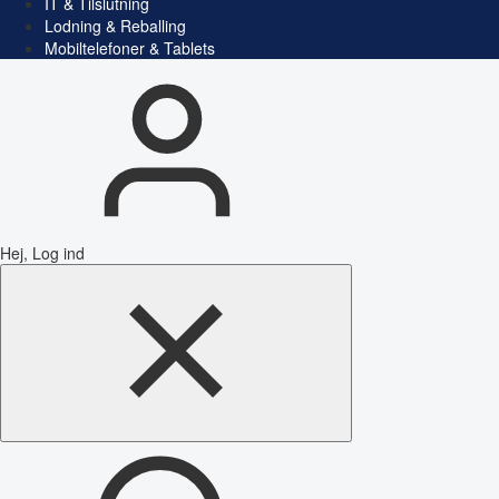
IT & Tilslutning
Lodning & Reballing
Mobiltelefoner & Tablets
Hej, Log ind