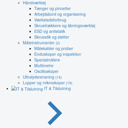
Håndværktøj
Tænger og pincetter
Arbejdsbord og organisering
Værkstedsforbrug
Skruetrækkere og åbningsværktøj
ESD og antistatik
Skruestik og støtter
Måleinstrumenter
(2)
Målekabler og prober
Endoskoper og inspektion
Specialmålere
Multimetre
Oscilloskoper
Ultralydsrensning
(14)
Lupper og mikroskoper
(19)
IT & Tilslutning