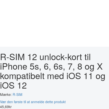
R-SIM 12 unlock-kort til
iPhone 5s, 6, 6s, 7, 8 og X
kompatibelt med iOS 11 og
iOS 12
Mærke:
R-SIM
Vær den første til at anmelde dette produkt
45
,
69
kr