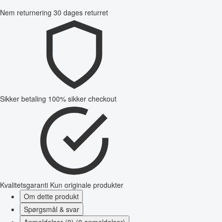
Nem returnering
30 dages returret
Sikker betaling
100% sikker checkout
Kvalitetsgaranti
Kun originale produkter
Om dette produkt
Spørgsmål & svar
Anmeldelser (0) (0 anmeldelser)