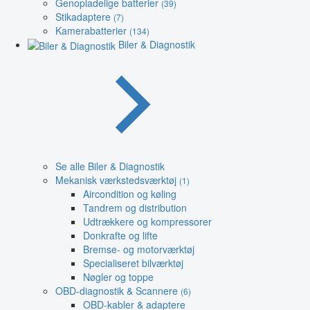
Genopladelige batterier
(39)
Stikadaptere
(7)
Kamerabatterier
(134)
Biler & Diagnostik
Se alle Biler & Diagnostik
Mekanisk værkstedsværktøj
(1)
Aircondition og køling
Tandrem og distribution
Udtrækkere og kompressorer
Donkrafte og lifte
Bremse- og motorværktøj
Specialiseret bilværktøj
Nøgler og toppe
OBD-diagnostik & Scannere
(6)
OBD-kabler & adaptere