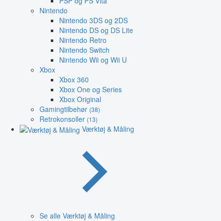
PSP og PS Vita
Nintendo
Nintendo 3DS og 2DS
Nintendo DS og DS Lite
Nintendo Retro
Nintendo Switch
Nintendo Wii og Wii U
Xbox
Xbox 360
Xbox One og Series
Xbox Original
Gamingtilbehør
(38)
Retrokonsoller
(13)
Værktøj & Måling
Se alle Værktøj & Måling