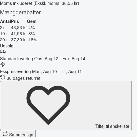
Moms inkluderet
(Ekskl. moms: 36,55 kr)
Mængderabatter
Antal
Pris
Gem
2+
43,83 kr
-4%
10+
41,96 kr
-8%
20+
37,30 kr
-18%
Udsolgt
Standardlevering
Ons, Aug 12 - Fre, Aug 14
Ekspreslevering
Man, Aug 10 - Tir, Aug 11
30 dages returret
Tilføj til ønskeliste
Sammenlign