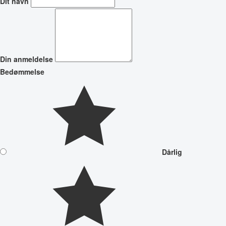
Dit navn
Din anmeldelse
Bedømmelse
Dårlig