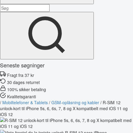
Seneste søgninger
Fragt fra 37 kr
30 dages returret
100% sikker betaling
Kvalitetsgaranti
/
Mobiltelefoner & Tablets
/
GSM-oplåsning og kabler
/
R-SIM 12
unlock-kort til iPhone 5s, 6, 6s, 7, 8 og X kompatibelt med iOS 11 og
iOS 12