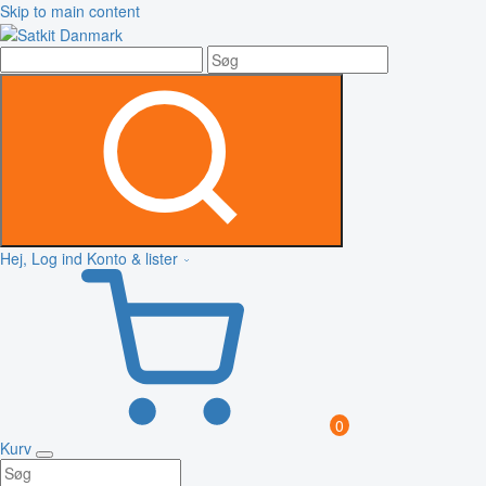
Skip to main content
Hej, Log ind
Konto & lister
0
Kurv