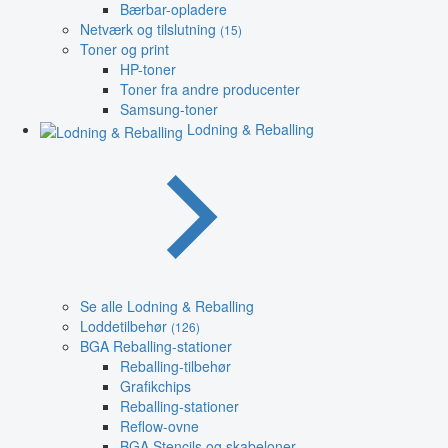
Bærbar-opladere
Netværk og tilslutning
(15)
Toner og print
HP-toner
Toner fra andre producenter
Samsung-toner
Lodning & Reballing
Se alle Lodning & Reballing
Loddetilbehør
(126)
BGA Reballing-stationer
Reballing-tilbehør
Grafikchips
Reballing-stationer
Reflow-ovne
BGA Stencils og skabeloner