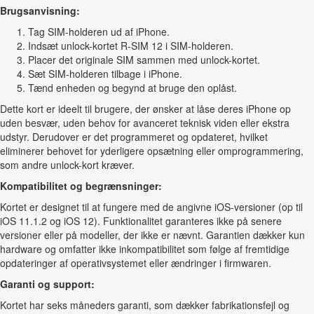
Brugsanvisning:
Tag SIM-holderen ud af iPhone.
Indsæt unlock-kortet R-SIM 12 i SIM-holderen.
Placer det originale SIM sammen med unlock-kortet.
Sæt SIM-holderen tilbage i iPhone.
Tænd enheden og begynd at bruge den oplåst.
Dette kort er ideelt til brugere, der ønsker at låse deres iPhone op
uden besvær, uden behov for avanceret teknisk viden eller ekstra
udstyr. Derudover er det programmeret og opdateret, hvilket
eliminerer behovet for yderligere opsætning eller omprogrammering,
som andre unlock-kort kræver.
Kompatibilitet og begrænsninger:
Kortet er designet til at fungere med de angivne iOS-versioner (op til
iOS 11.1.2 og iOS 12). Funktionalitet garanteres ikke på senere
versioner eller på modeller, der ikke er nævnt. Garantien dækker kun
hardware og omfatter ikke inkompatibilitet som følge af fremtidige
opdateringer af operativsystemet eller ændringer i firmwaren.
Garanti og support:
Kortet har seks måneders garanti, som dækker fabrikationsfejl og