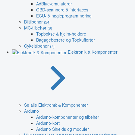
AdBlue-emulatorer
OBD-scannere & interfaces
ECU- & nøgleprogrammering
Biltilbehør
(24)
MC-tilbehør
(8)
Topbokse & hjelm-holdere
Bagagebærere og Topkufferter
Cykeltilbehør
(7)
Elektronik & Komponenter
Se alle Elektronik & Komponenter
Arduino
Arduino-komponenter og tilbehør
Arduino-kort
Arduino Shields og moduler