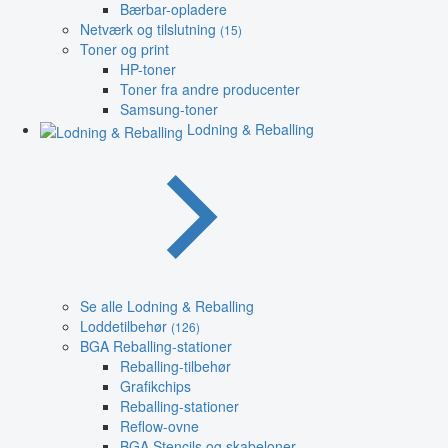
Bærbar-opladere
Netværk og tilslutning
(15)
Toner og print
HP-toner
Toner fra andre producenter
Samsung-toner
Lodning & Reballing
Se alle Lodning & Reballing
Loddetilbehør
(126)
BGA Reballing-stationer
Reballing-tilbehør
Grafikchips
Reballing-stationer
Reflow-ovne
BGA Stencils og skabeloner