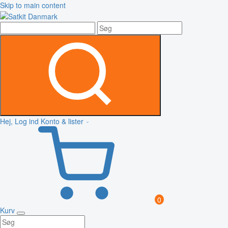
Skip to main content
Hej, Log ind
Konto & lister
0
Kurv