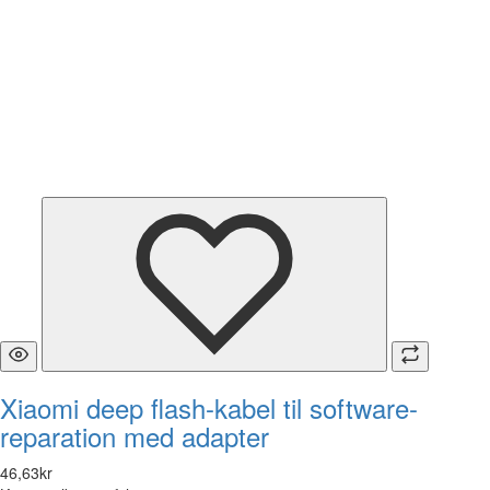
Xiaomi deep flash-kabel til software-
reparation med adapter
46
,
63
kr