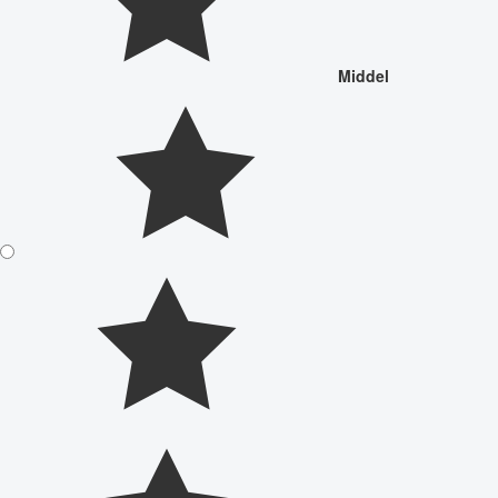
Middel