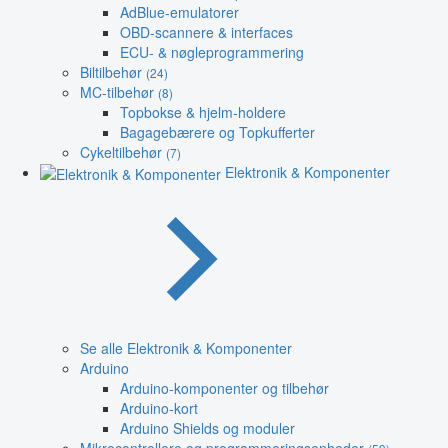
AdBlue-emulatorer
OBD-scannere & interfaces
ECU- & nøgleprogrammering
Biltilbehør
(24)
MC-tilbehør
(8)
Topbokse & hjelm-holdere
Bagagebærere og Topkufferter
Cykeltilbehør
(7)
Elektronik & Komponenter
Se alle Elektronik & Komponenter
Arduino
Arduino-komponenter og tilbehør
Arduino-kort
Arduino Shields og moduler