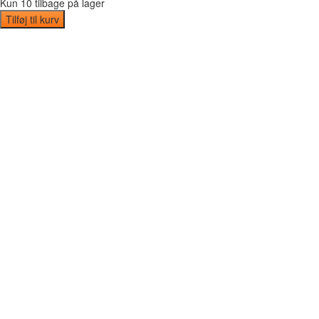
Kun 10 tilbage på lager
Tilføj til kurv