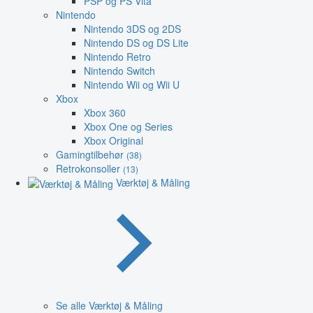
PSP og PS Vita
Nintendo
Nintendo 3DS og 2DS
Nintendo DS og DS Lite
Nintendo Retro
Nintendo Switch
Nintendo Wii og Wii U
Xbox
Xbox 360
Xbox One og Series
Xbox Original
Gamingtilbehør
(38)
Retrokonsoller
(13)
Værktøj & Måling
Se alle Værktøj & Måling