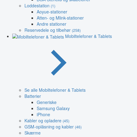
Loddestation
(1)
Aoyue-stationer
Atten- og Mlink-stationer
Andre stationer
Reservedele og tilbehør
(258)
Mobiltelefoner & Tablets
Se alle Mobiltelefoner & Tablets
Batterier
Generiske
Samsung Galaxy
iPhone
Kabler og opladere
(45)
GSM-oplåsning og kabler
(46)
Skærme