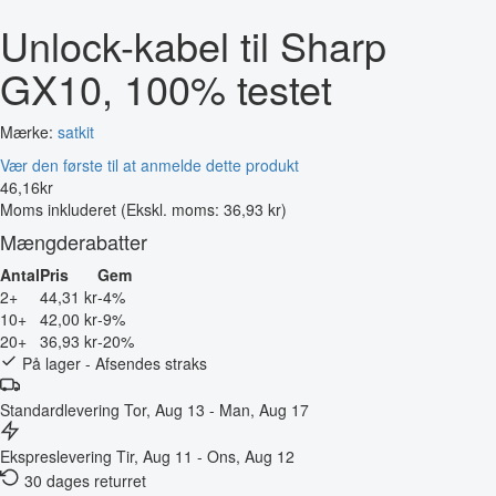
Unlock-kabel til Sharp
GX10, 100% testet
Mærke:
satkit
Vær den første til at anmelde dette produkt
46
,
16
kr
Moms inkluderet
(Ekskl. moms: 36,93 kr)
Mængderabatter
Antal
Pris
Gem
2+
44,31 kr
-4%
10+
42,00 kr
-9%
20+
36,93 kr
-20%
På lager - Afsendes straks
Standardlevering
Tor, Aug 13 - Man, Aug 17
Ekspreslevering
Tir, Aug 11 - Ons, Aug 12
30 dages returret