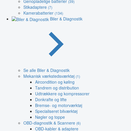
Genopladelige batterier
(39)
Stikadaptere
(7)
Kamerabatterier
(134)
Biler & Diagnostik
Se alle Biler & Diagnostik
Mekanisk værkstedsværktøj
(1)
Aircondition og køling
Tandrem og distribution
Udtrækkere og kompressorer
Donkrafte og lifte
Bremse- og motorværktøj
Specialiseret bilværktøj
Nøgler og toppe
OBD-diagnostik & Scannere
(6)
OBD-kabler & adaptere