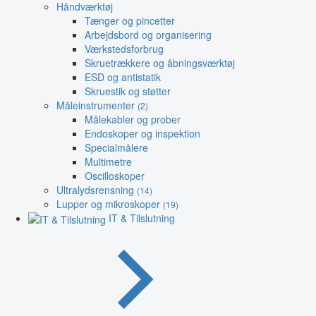
Håndværktøj
Tænger og pincetter
Arbejdsbord og organisering
Værkstedsforbrug
Skruetrækkere og åbningsværktøj
ESD og antistatik
Skruestik og støtter
Måleinstrumenter
(2)
Målekabler og prober
Endoskoper og inspektion
Specialmålere
Multimetre
Oscilloskoper
Ultralydsrensning
(14)
Lupper og mikroskoper
(19)
IT & Tilslutning