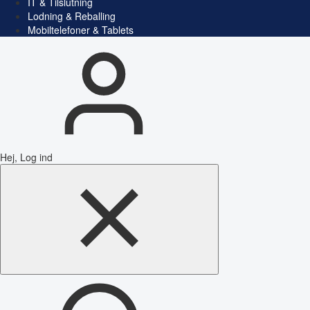
IT & Tilslutning
Lodning & Reballing
Mobiltelefoner & Tablets
Hej, Log ind