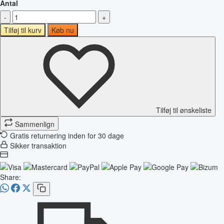
Antal
-
+
Tilføj til kurv
Køb nu
Tilføj til ønskeliste
Sammenlign
Gratis returnering inden for 30 dage
Sikker transaktion
Share: