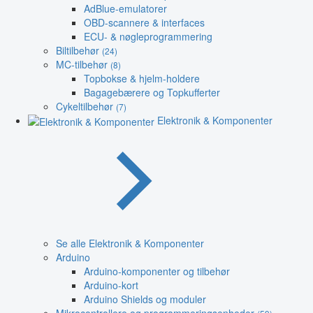
AdBlue-emulatorer
OBD-scannere & interfaces
ECU- & nøgleprogrammering
Biltilbehør
(24)
MC-tilbehør
(8)
Topbokse & hjelm-holdere
Bagagebærere og Topkufferter
Cykeltilbehør
(7)
Elektronik & Komponenter
Se alle Elektronik & Komponenter
Arduino
Arduino-komponenter og tilbehør
Arduino-kort
Arduino Shields og moduler