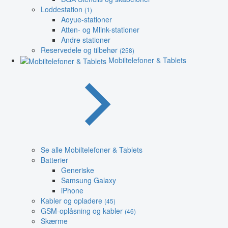
Loddestation
(1)
Aoyue-stationer
Atten- og Mlink-stationer
Andre stationer
Reservedele og tilbehør
(258)
Mobiltelefoner & Tablets
Se alle Mobiltelefoner & Tablets
Batterier
Generiske
Samsung Galaxy
iPhone
Kabler og opladere
(45)
GSM-oplåsning og kabler
(46)
Skærme