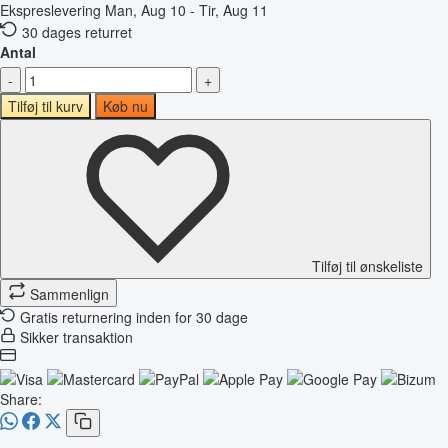
Ekspreslevering
Man, Aug 10 - Tir, Aug 11
30 dages returret
Antal
-
+
Tilføj til kurv
Køb nu
Tilføj til ønskeliste
Sammenlign
Gratis returnering inden for 30 dage
Sikker transaktion
Share: