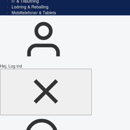
IT & Tilslutning
Lodning & Reballing
Mobiltelefoner & Tablets
Hej, Log ind