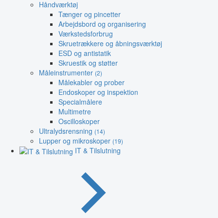
Håndværktøj
Tænger og pincetter
Arbejdsbord og organisering
Værkstedsforbrug
Skruetrækkere og åbningsværktøj
ESD og antistatik
Skruestik og støtter
Måleinstrumenter
(2)
Målekabler og prober
Endoskoper og inspektion
Specialmålere
Multimetre
Oscilloskoper
Ultralydsrensning
(14)
Lupper og mikroskoper
(19)
IT & Tilslutning