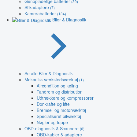
Genopladelige batterier
(39)
Stikadaptere
(7)
Kamerabatterier
(134)
Biler & Diagnostik
Se alle Biler & Diagnostik
Mekanisk værkstedsværktøj
(1)
Aircondition og køling
Tandrem og distribution
Udtrækkere og kompressorer
Donkrafte og lifte
Bremse- og motorværktøj
Specialiseret bilværktøj
Nøgler og toppe
OBD-diagnostik & Scannere
(6)
OBD-kabler & adaptere