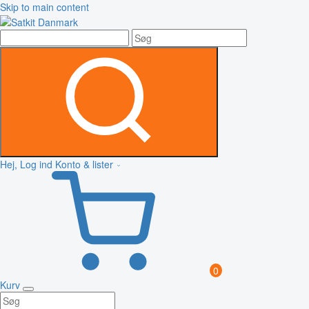
Skip to main content
Hej, Log ind
Konto & lister
0
Kurv