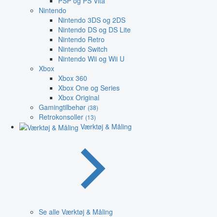
PSP og PS Vita
Nintendo
Nintendo 3DS og 2DS
Nintendo DS og DS Lite
Nintendo Retro
Nintendo Switch
Nintendo Wii og Wii U
Xbox
Xbox 360
Xbox One og Series
Xbox Original
Gamingtilbehør
(38)
Retrokonsoller
(13)
Værktøj & Måling
Se alle Værktøj & Måling