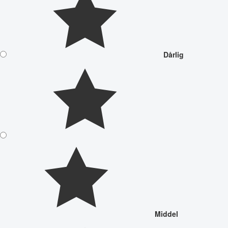
Dårlig
Middel