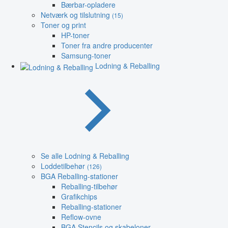
Bærbar-opladere
Netværk og tilslutning
(15)
Toner og print
HP-toner
Toner fra andre producenter
Samsung-toner
Lodning & Reballing
Se alle Lodning & Reballing
Loddetilbehør
(126)
BGA Reballing-stationer
Reballing-tilbehør
Grafikchips
Reballing-stationer
Reflow-ovne
BGA Stencils og skabeloner