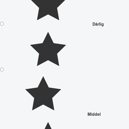
Dårlig
Middel