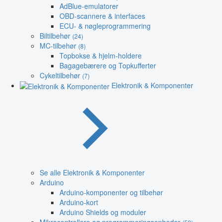
AdBlue-emulatorer
OBD-scannere & interfaces
ECU- & nøgleprogrammering
Biltilbehør
(24)
MC-tilbehør
(8)
Topbokse & hjelm-holdere
Bagagebærere og Topkufferter
Cykeltilbehør
(7)
Elektronik & Komponenter
Se alle Elektronik & Komponenter
Arduino
Arduino-komponenter og tilbehør
Arduino-kort
Arduino Shields og moduler