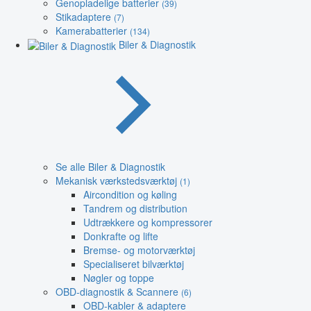
Genopladelige batterier
(39)
Stikadaptere
(7)
Kamerabatterier
(134)
Biler & Diagnostik
Se alle Biler & Diagnostik
Mekanisk værkstedsværktøj
(1)
Aircondition og køling
Tandrem og distribution
Udtrækkere og kompressorer
Donkrafte og lifte
Bremse- og motorværktøj
Specialiseret bilværktøj
Nøgler og toppe
OBD-diagnostik & Scannere
(6)
OBD-kabler & adaptere