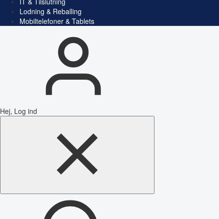
IT & Tilslutning
Lodning & Reballing
Mobiltelefoner & Tablets
Hej, Log ind