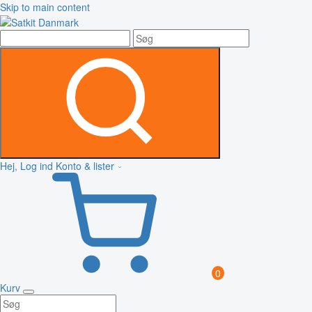
Skip to main content
Hej, Log ind
Konto & lister
0
Kurv