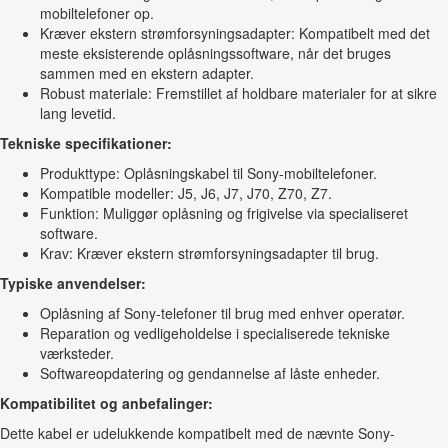
mobiltelefoner op.
Kræver ekstern strømforsyningsadapter: Kompatibelt med det
meste eksisterende oplåsningssoftware, når det bruges
sammen med en ekstern adapter.
Robust materiale: Fremstillet af holdbare materialer for at sikre
lang levetid.
Tekniske specifikationer:
Produkttype: Oplåsningskabel til Sony-mobiltelefoner.
Kompatible modeller: J5, J6, J7, J70, Z70, Z7.
Funktion: Muliggør oplåsning og frigivelse via specialiseret
software.
Krav: Kræver ekstern strømforsyningsadapter til brug.
Typiske anvendelser:
Oplåsning af Sony-telefoner til brug med enhver operatør.
Reparation og vedligeholdelse i specialiserede tekniske
værksteder.
Softwareopdatering og gendannelse af låste enheder.
Kompatibilitet og anbefalinger:
Dette kabel er udelukkende kompatibelt med de nævnte Sony-