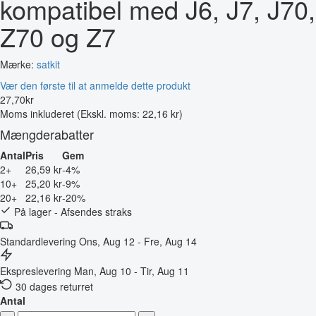
kompatibel med J6, J7, J70,
Z70 og Z7
Mærke:
satkit
Vær den første til at anmelde dette produkt
27
,
70
kr
Moms inkluderet
(Ekskl. moms: 22,16 kr)
Mængderabatter
Antal
Pris
Gem
2+
26,59 kr
-4%
10+
25,20 kr
-9%
20+
22,16 kr
-20%
På lager - Afsendes straks
Standardlevering
Ons, Aug 12 - Fre, Aug 14
Ekspreslevering
Man, Aug 10 - Tir, Aug 11
30 dages returret
Antal