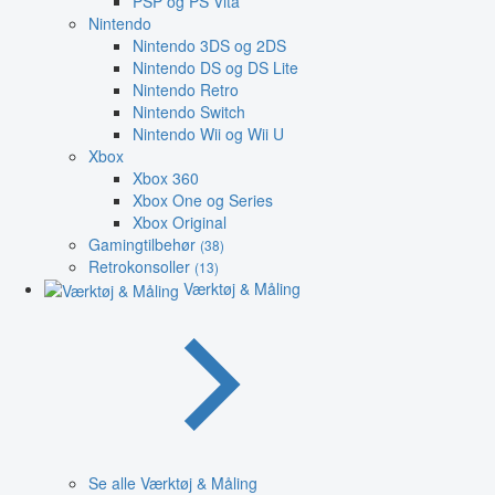
PSP og PS Vita
Nintendo
Nintendo 3DS og 2DS
Nintendo DS og DS Lite
Nintendo Retro
Nintendo Switch
Nintendo Wii og Wii U
Xbox
Xbox 360
Xbox One og Series
Xbox Original
Gamingtilbehør
(38)
Retrokonsoller
(13)
Værktøj & Måling
Se alle Værktøj & Måling