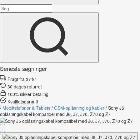
Seneste søgninger
Fragt fra 37 kr
30 dages returret
100% sikker betaling
Kvalitetsgaranti
/
Mobiltelefoner & Tablets
/
GSM-oplåsning og kabler
/
Sony J5
oplåsningskabel kompatibel med J6, J7, J70, Z70 og Z7