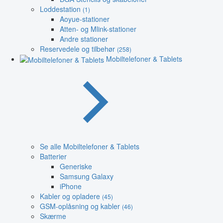
Loddestation
(1)
Aoyue-stationer
Atten- og Mlink-stationer
Andre stationer
Reservedele og tilbehør
(258)
Mobiltelefoner & Tablets
Se alle Mobiltelefoner & Tablets
Batterier
Generiske
Samsung Galaxy
iPhone
Kabler og opladere
(45)
GSM-oplåsning og kabler
(46)
Skærme