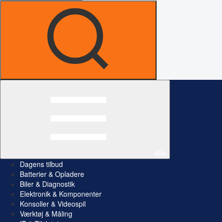
Alle
Dagens tilbud
Batterier & Opladere
Biler & Diagnostik
Elektronik & Komponenter
Konsoller & Videospil
Værktøj & Måling