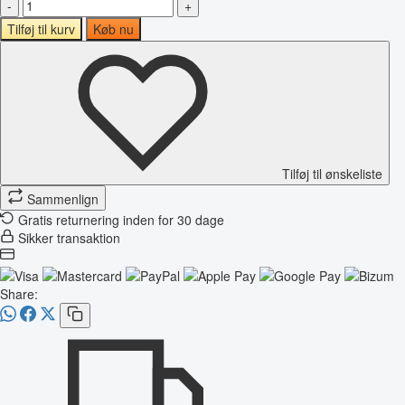
-
+
Tilføj til kurv
Køb nu
Tilføj til ønskeliste
Sammenlign
Gratis returnering inden for 30 dage
Sikker transaktion
Share: