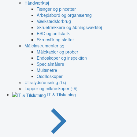
Håndværktøj
Tænger og pincetter
Arbejdsbord og organisering
Værkstedsforbrug
Skruetrækkere og åbningsværktøj
ESD og antistatik
Skruestik og støtter
Måleinstrumenter
(2)
Målekabler og prober
Endoskoper og inspektion
Specialmålere
Multimetre
Oscilloskoper
Ultralydsrensning
(14)
Lupper og mikroskoper
(19)
IT & Tilslutning