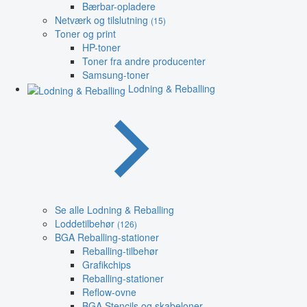
Bærbar-opladere
Netværk og tilslutning
(15)
Toner og print
HP-toner
Toner fra andre producenter
Samsung-toner
Lodning & Reballing
Se alle Lodning & Reballing
Loddetilbehør
(126)
BGA Reballing-stationer
Reballing-tilbehør
Grafikchips
Reballing-stationer
Reflow-ovne
BGA Stencils og skabeloner