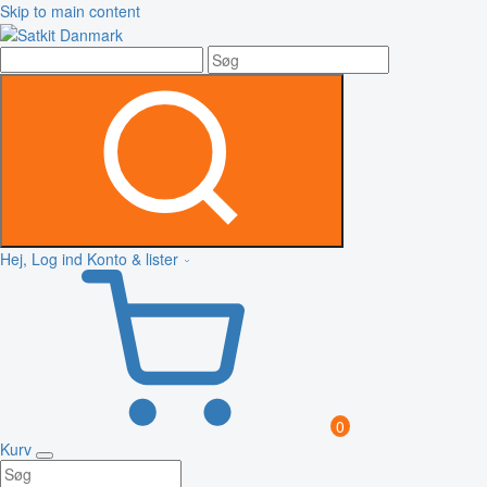
Skip to main content
Hej, Log ind
Konto & lister
0
Kurv