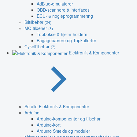
AdBlue-emulatorer
OBD-scannere & interfaces
ECU- & nøgleprogrammering
Biltilbehør
(24)
MC-tilbehør
(8)
Topbokse & hjelm-holdere
Bagagebærere og Topkufferter
Cykeltilbehør
(7)
Elektronik & Komponenter
Se alle Elektronik & Komponenter
Arduino
Arduino-komponenter og tilbehør
Arduino-kort
Arduino Shields og moduler