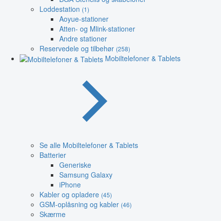
Loddestation
(1)
Aoyue-stationer
Atten- og Mlink-stationer
Andre stationer
Reservedele og tilbehør
(258)
Mobiltelefoner & Tablets
Se alle Mobiltelefoner & Tablets
Batterier
Generiske
Samsung Galaxy
iPhone
Kabler og opladere
(45)
GSM-oplåsning og kabler
(46)
Skærme