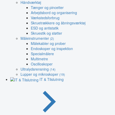
Håndværktøj
Tænger og pincetter
Arbejdsbord og organisering
Værkstedsforbrug
Skruetrækkere og åbningsværktøj
ESD og antistatik
Skruestik og støtter
Måleinstrumenter
(2)
Målekabler og prober
Endoskoper og inspektion
Specialmålere
Multimetre
Oscilloskoper
Ultralydsrensning
(14)
Lupper og mikroskoper
(19)
IT & Tilslutning