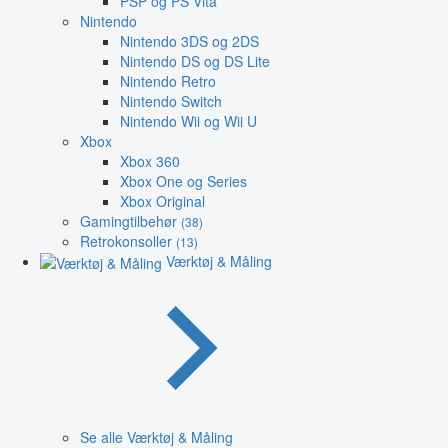
PSP og PS Vita
Nintendo
Nintendo 3DS og 2DS
Nintendo DS og DS Lite
Nintendo Retro
Nintendo Switch
Nintendo Wii og Wii U
Xbox
Xbox 360
Xbox One og Series
Xbox Original
Gamingtilbehør
(38)
Retrokonsoller
(13)
Værktøj & Måling
Se alle Værktøj & Måling