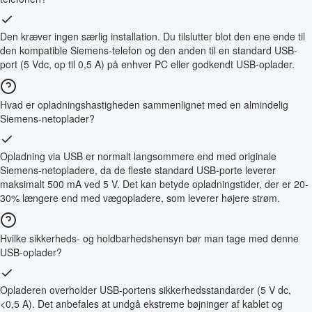
Den kræver ingen særlig installation. Du tilslutter blot den ene ende til
den kompatible Siemens-telefon og den anden til en standard USB-
port (5 Vdc, op til 0,5 A) på enhver PC eller godkendt USB-oplader.
Hvad er opladningshastigheden sammenlignet med en almindelig
Siemens-netoplader?
Opladning via USB er normalt langsommere end med originale
Siemens-netopladere, da de fleste standard USB-porte leverer
maksimalt 500 mA ved 5 V. Det kan betyde opladningstider, der er 20-
30% længere end med vægopladere, som leverer højere strøm.
Hvilke sikkerheds- og holdbarhedshensyn bør man tage med denne
USB-oplader?
Opladeren overholder USB-portens sikkerhedsstandarder (5 V dc,
<0,5 A). Det anbefales at undgå ekstreme bøjninger af kablet og