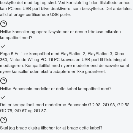
beskytte det mod fugt og stød. Ved kortslutning i den tilsluttede enhed
kan PC'ens USB-port blive deaktiveret som beskyttelse. Det anbefales
altid at bruge certificerede USB-porte.
Hvilke konsoller og operativsystemer er denne trådløse mikrofon
kompatibel med?
Pega 5 En 1 er kompatibel med PlayStation 2, PlayStation 3, Xbox
360, Nintendo Wii og PC. Til PC kræves en USB-port til tilslutning af
modtageren. Kompatibilitet med nyere modeller end de nævnte samt
nyere konsoller uden ekstra adaptere er ikke garanteret.
Hvilke Panasonic-modeller er dette kabel kompatibelt med?
Det er kompatibelt med modellerne Panasonic GD 92, GD 93, GD 52,
GD 75, GD 67 og GD 87.
Skal jeg bruge ekstra tilbehør for at bruge dette kabel?