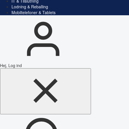
IT & Tilslutning
Lodning & Reballing
Mobiltelefoner & Tablets
Hej, Log ind