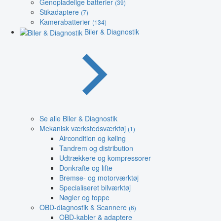
Genopladelige batterier
(39)
Stikadaptere
(7)
Kamerabatterier
(134)
Biler & Diagnostik
Se alle Biler & Diagnostik
Mekanisk værkstedsværktøj
(1)
Aircondition og køling
Tandrem og distribution
Udtrækkere og kompressorer
Donkrafte og lifte
Bremse- og motorværktøj
Specialiseret bilværktøj
Nøgler og toppe
OBD-diagnostik & Scannere
(6)
OBD-kabler & adaptere