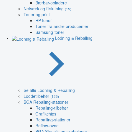
Bærbar-opladere
Netværk og tilslutning
(15)
Toner og print
HP-toner
Toner fra andre producenter
Samsung-toner
Lodning & Reballing
Se alle Lodning & Reballing
Loddetilbehør
(126)
BGA Reballing-stationer
Reballing-tilbehør
Grafikchips
Reballing-stationer
Reflow-ovne
BGA Stencils og skabeloner