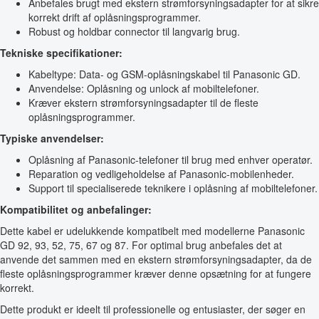
Anbefales brugt med ekstern strømforsyningsadapter for at sikre
korrekt drift af oplåsningsprogrammer.
Robust og holdbar connector til langvarig brug.
Tekniske specifikationer:
Kabeltype: Data- og GSM-oplåsningskabel til Panasonic GD.
Anvendelse: Oplåsning og unlock af mobiltelefoner.
Kræver ekstern strømforsyningsadapter til de fleste
oplåsningsprogrammer.
Typiske anvendelser:
Oplåsning af Panasonic-telefoner til brug med enhver operatør.
Reparation og vedligeholdelse af Panasonic-mobilenheder.
Support til specialiserede teknikere i oplåsning af mobiltelefoner.
Kompatibilitet og anbefalinger:
Dette kabel er udelukkende kompatibelt med modellerne Panasonic
GD 92, 93, 52, 75, 67 og 87. For optimal brug anbefales det at
anvende det sammen med en ekstern strømforsyningsadapter, da de
fleste oplåsningsprogrammer kræver denne opsætning for at fungere
korrekt.
Dette produkt er ideelt til professionelle og entusiaster, der søger en