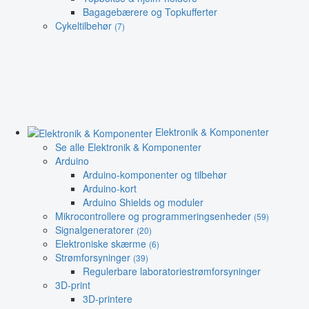
Bagagebærere og Topkufferter
Cykeltilbehør
(7)
Elektronik & Komponenter
Se alle Elektronik & Komponenter
Arduino
Arduino-komponenter og tilbehør
Arduino-kort
Arduino Shields og moduler
Mikrocontrollere og programmeringsenheder
(59)
Signalgeneratorer
(20)
Elektroniske skærme
(6)
Strømforsyninger
(39)
Regulerbare laboratoriestrømforsyninger
3D-print
3D-printere