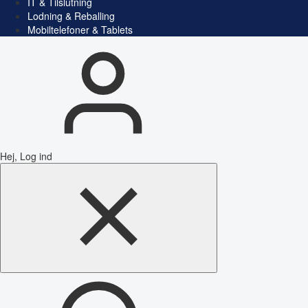
IT & Tilslutning
Lodning & Reballing
Mobiltelefoner & Tablets
Hej, Log ind