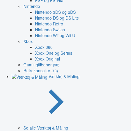
PSP og PS Vita
Nintendo
Nintendo 3DS og 2DS
Nintendo DS og DS Lite
Nintendo Retro
Nintendo Switch
Nintendo Wii og Wii U
Xbox
Xbox 360
Xbox One og Series
Xbox Original
Gamingtilbehør
(38)
Retrokonsoller
(13)
Værktøj & Måling
Se alle Værktøj & Måling