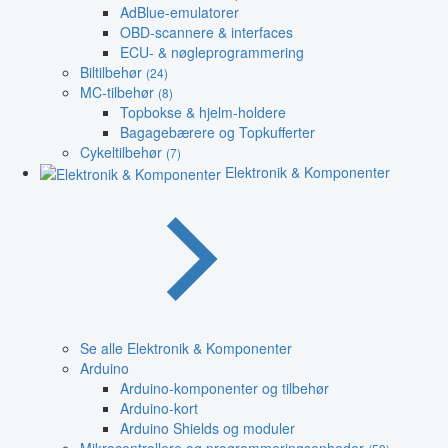
AdBlue-emulatorer
OBD-scannere & interfaces
ECU- & nøgleprogrammering
Biltilbehør
(24)
MC-tilbehør
(8)
Topbokse & hjelm-holdere
Bagagebærere og Topkufferter
Cykeltilbehør
(7)
Elektronik & Komponenter
Se alle Elektronik & Komponenter
Arduino
Arduino-komponenter og tilbehør
Arduino-kort
Arduino Shields og moduler