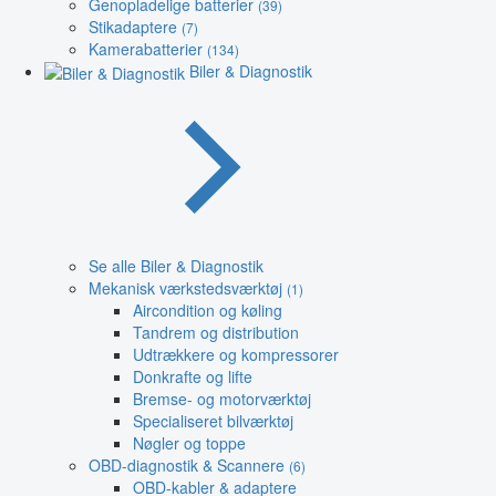
Genopladelige batterier
(39)
Stikadaptere
(7)
Kamerabatterier
(134)
Biler & Diagnostik
Se alle Biler & Diagnostik
Mekanisk værkstedsværktøj
(1)
Aircondition og køling
Tandrem og distribution
Udtrækkere og kompressorer
Donkrafte og lifte
Bremse- og motorværktøj
Specialiseret bilværktøj
Nøgler og toppe
OBD-diagnostik & Scannere
(6)
OBD-kabler & adaptere