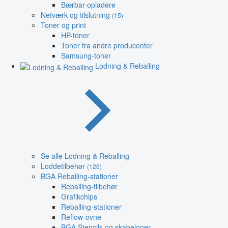
Bærbar-opladere
Netværk og tilslutning
(15)
Toner og print
HP-toner
Toner fra andre producenter
Samsung-toner
Lodning & Reballing
Se alle Lodning & Reballing
Loddetilbehør
(126)
BGA Reballing-stationer
Reballing-tilbehør
Grafikchips
Reballing-stationer
Reflow-ovne
BGA Stencils og skabeloner