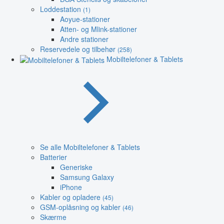
Loddestation
(1)
Aoyue-stationer
Atten- og Mlink-stationer
Andre stationer
Reservedele og tilbehør
(258)
Mobiltelefoner & Tablets
Se alle Mobiltelefoner & Tablets
Batterier
Generiske
Samsung Galaxy
iPhone
Kabler og opladere
(45)
GSM-oplåsning og kabler
(46)
Skærme