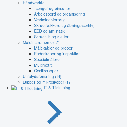
Håndværktøj
Tænger og pincetter
Arbejdsbord og organisering
Værkstedsforbrug
Skruetrækkere og åbningsværktøj
ESD og antistatik
Skruestik og støtter
Måleinstrumenter
(2)
Målekabler og prober
Endoskoper og inspektion
Specialmålere
Multimetre
Oscilloskoper
Ultralydsrensning
(14)
Lupper og mikroskoper
(19)
IT & Tilslutning