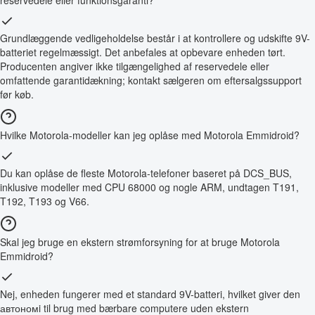
reservedele eller funktionsgaranti?
Grundlæggende vedligeholdelse består i at kontrollere og udskifte 9V-
batteriet regelmæssigt. Det anbefales at opbevare enheden tørt.
Producenten angiver ikke tilgængelighed af reservedele eller
omfattende garantidækning; kontakt sælgeren om eftersalgssupport
før køb.
Hvilke Motorola-modeller kan jeg oplåse med Motorola Emmidroid?
Du kan oplåse de fleste Motorola-telefoner baseret på DCS_BUS,
inklusive modeller med CPU 68000 og nogle ARM, undtagen T191,
T192, T193 og V66.
Skal jeg bruge en ekstern strømforsyning for at bruge Motorola
Emmidroid?
Nej, enheden fungerer med et standard 9V-batteri, hvilket giver den
автономi til brug med bærbare computere uden ekstern