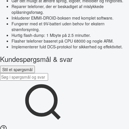
Gør det muligt at ændre sprog, logoer, melodier og ringtones.
Reparer telefoner, der er beskadiget af mislykkede
oplåsningsforsøg.
Inkluderer EMMI-DROID-boksen med komplet software.
Fungerer med et 9V-batteri uden behov for ekstern
strømforsyning.
Hurtig flash-dump: 1 Mbyte på 2.5 minutter.
Flasher telefoner baseret på CPU 68000 og nogle ARM.
Implementerer fuld DCS-protokol for sikkerhed og effektivitet.
Kundespørgsmål & svar
Stil et spørgsmål