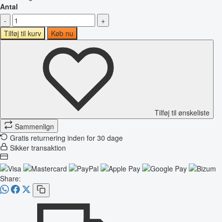
Antal
-
+
Tilføj til kurv
Køb nu
Tilføj til ønskeliste
Sammenlign
Gratis returnering inden for 30 dage
Sikker transaktion
Share: