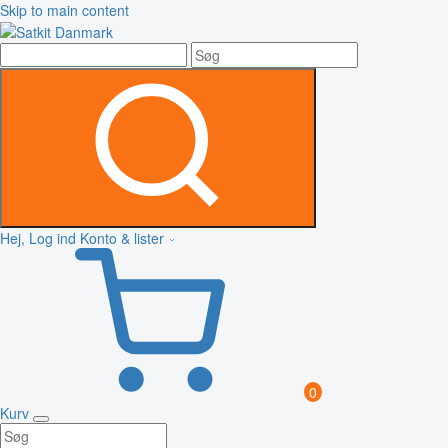
Skip to main content
Hej, Log ind
Konto & lister
0
Kurv