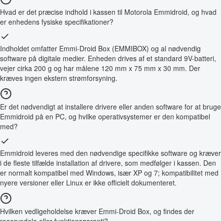
Hvad er det præcise indhold i kassen til Motorola Emmidroid, og hvad
er enhedens fysiske specifikationer?
Indholdet omfatter Emmi-Droid Box (EMMIBOX) og al nødvendig
software på digitale medier. Enheden drives af et standard 9V-batteri,
vejer cirka 200 g og har målene 120 mm x 75 mm x 30 mm. Der
kræves ingen ekstern strømforsyning.
Er det nødvendigt at installere drivere eller anden software for at bruge
Emmidroid på en PC, og hvilke operativsystemer er den kompatibel
med?
Emmidroid leveres med den nødvendige specifikke software og kræver
i de fleste tilfælde installation af drivere, som medfølger i kassen. Den
er normalt kompatibel med Windows, især XP og 7; kompatibilitet med
nyere versioner eller Linux er ikke officielt dokumenteret.
Hvilken vedligeholdelse kræver Emmi-Droid Box, og findes der