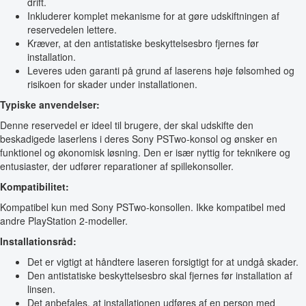
drift.
Inkluderer komplet mekanisme for at gøre udskiftningen af
reservedelen lettere.
Kræver, at den antistatiske beskyttelsesbro fjernes før
installation.
Leveres uden garanti på grund af laserens høje følsomhed og
risikoen for skader under installationen.
Typiske anvendelser:
Denne reservedel er ideel til brugere, der skal udskifte den
beskadigede laserlens i deres Sony PSTwo-konsol og ønsker en
funktionel og økonomisk løsning. Den er især nyttig for teknikere og
entusiaster, der udfører reparationer af spillekonsoller.
Kompatibilitet:
Kompatibel kun med Sony PSTwo-konsollen. Ikke kompatibel med
andre PlayStation 2-modeller.
Installationsråd:
Det er vigtigt at håndtere laseren forsigtigt for at undgå skader.
Den antistatiske beskyttelsesbro skal fjernes før installation af
linsen.
Det anbefales, at installationen udføres af en person med