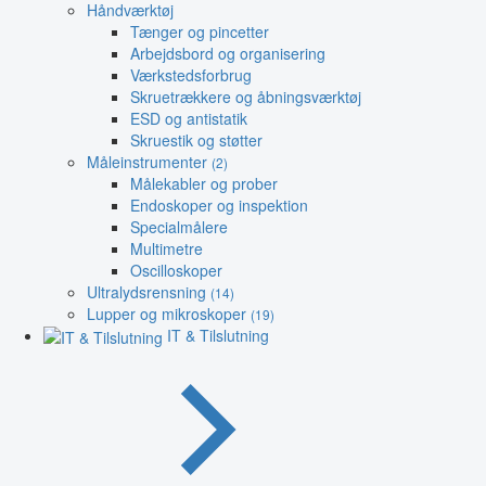
Håndværktøj
Tænger og pincetter
Arbejdsbord og organisering
Værkstedsforbrug
Skruetrækkere og åbningsværktøj
ESD og antistatik
Skruestik og støtter
Måleinstrumenter
(2)
Målekabler og prober
Endoskoper og inspektion
Specialmålere
Multimetre
Oscilloskoper
Ultralydsrensning
(14)
Lupper og mikroskoper
(19)
IT & Tilslutning