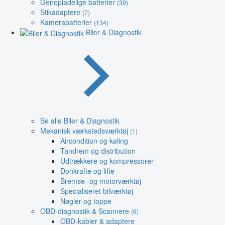
Genopladelige batterier
(39)
Stikadaptere
(7)
Kamerabatterier
(134)
Biler & Diagnostik
Se alle Biler & Diagnostik
Mekanisk værkstedsværktøj
(1)
Aircondition og køling
Tandrem og distribution
Udtrækkere og kompressorer
Donkrafte og lifte
Bremse- og motorværktøj
Specialiseret bilværktøj
Nøgler og toppe
OBD-diagnostik & Scannere
(6)
OBD-kabler & adaptere