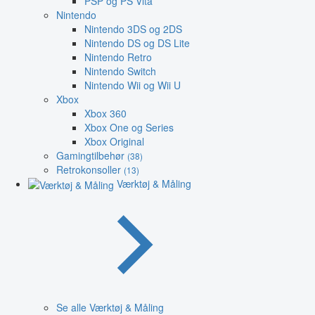
PSP og PS Vita
Nintendo
Nintendo 3DS og 2DS
Nintendo DS og DS Lite
Nintendo Retro
Nintendo Switch
Nintendo Wii og Wii U
Xbox
Xbox 360
Xbox One og Series
Xbox Original
Gamingtilbehør
(38)
Retrokonsoller
(13)
Værktøj & Måling
Se alle Værktøj & Måling