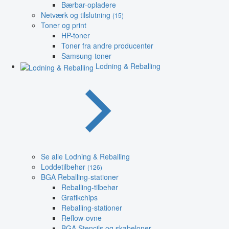
Bærbar-opladere
Netværk og tilslutning
(15)
Toner og print
HP-toner
Toner fra andre producenter
Samsung-toner
Lodning & Reballing
Se alle Lodning & Reballing
Loddetilbehør
(126)
BGA Reballing-stationer
Reballing-tilbehør
Grafikchips
Reballing-stationer
Reflow-ovne
BGA Stencils og skabeloner