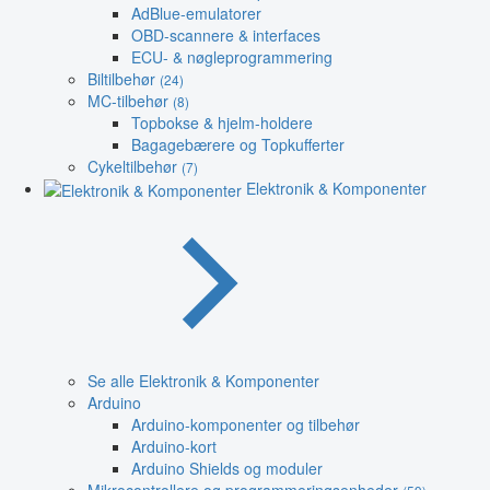
AdBlue-emulatorer
OBD-scannere & interfaces
ECU- & nøgleprogrammering
Biltilbehør
(24)
MC-tilbehør
(8)
Topbokse & hjelm-holdere
Bagagebærere og Topkufferter
Cykeltilbehør
(7)
Elektronik & Komponenter
Se alle Elektronik & Komponenter
Arduino
Arduino-komponenter og tilbehør
Arduino-kort
Arduino Shields og moduler