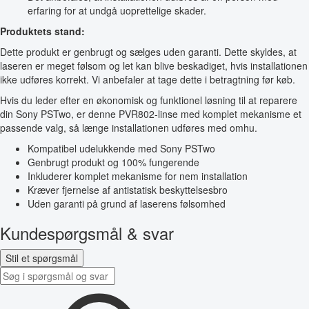
erfaring for at undgå uoprettelige skader.
Produktets stand:
Dette produkt er genbrugt og sælges uden garanti. Dette skyldes, at
laseren er meget følsom og let kan blive beskadiget, hvis installationen
ikke udføres korrekt. Vi anbefaler at tage dette i betragtning før køb.
Hvis du leder efter en økonomisk og funktionel løsning til at reparere
din Sony PSTwo, er denne PVR802-linse med komplet mekanisme et
passende valg, så længe installationen udføres med omhu.
Kompatibel udelukkende med Sony PSTwo
Genbrugt produkt og 100% fungerende
Inkluderer komplet mekanisme for nem installation
Kræver fjernelse af antistatisk beskyttelsesbro
Uden garanti på grund af laserens følsomhed
Kundespørgsmål & svar
Stil et spørgsmål