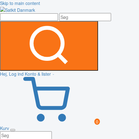
Skip to main content
Hej, Log ind
Konto & lister
0
Kurv