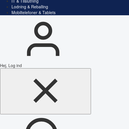
IT & Tilslutning
Lodning & Reballing
Mobiltelefoner & Tablets
Hej, Log ind