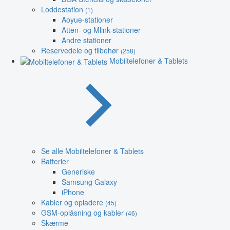
Loddestation
(1)
Aoyue-stationer
Atten- og Mlink-stationer
Andre stationer
Reservedele og tilbehør
(258)
Mobiltelefoner & Tablets
Se alle Mobiltelefoner & Tablets
Batterier
Generiske
Samsung Galaxy
iPhone
Kabler og opladere
(45)
GSM-oplåsning og kabler
(46)
Skærme