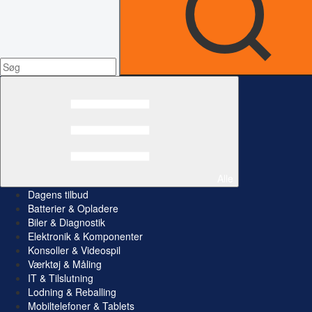
Alle
Dagens tilbud
Batterier & Opladere
Biler & Diagnostik
Elektronik & Komponenter
Konsoller & Videospil
Værktøj & Måling
IT & Tilslutning
Lodning & Reballing
Mobiltelefoner & Tablets