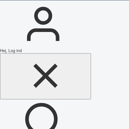
Hej, Log ind