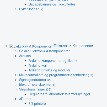
Bagagebærere og Topkufferter
Cykeltilbehør
(7)
Elektronik & Komponenter
Se alle Elektronik & Komponenter
Arduino
Arduino-komponenter og tilbehør
Arduino-kort
Arduino Shields og moduler
Mikrocontrollere og programmeringsenheder
(59)
Signalgeneratorer
(20)
Elektroniske skærme
(6)
Strømforsyninger
(39)
Regulerbare laboratoriestrømforsyninger
3D-print
3D-printere