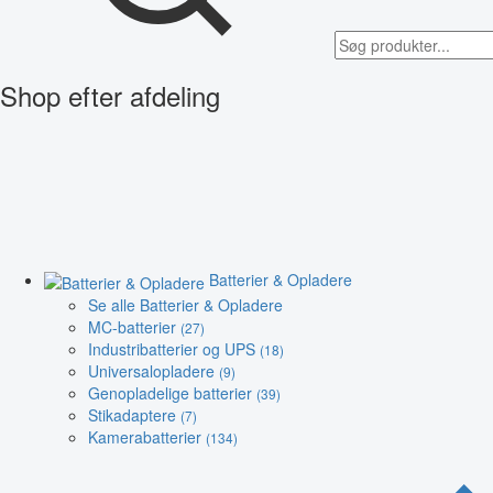
Shop efter afdeling
Batterier & Opladere
Se alle Batterier & Opladere
MC-batterier
(27)
Industribatterier og UPS
(18)
Universalopladere
(9)
Genopladelige batterier
(39)
Stikadaptere
(7)
Kamerabatterier
(134)