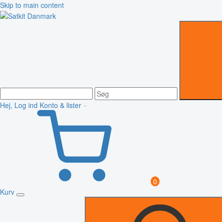
Skip to main content
Hej, Log ind
Konto & lister
0
Kurv