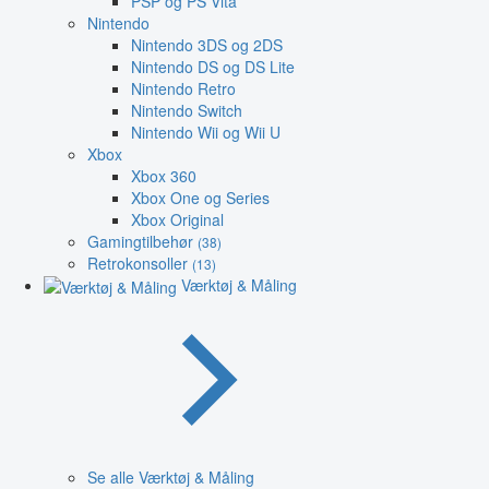
PSP og PS Vita
Nintendo
Nintendo 3DS og 2DS
Nintendo DS og DS Lite
Nintendo Retro
Nintendo Switch
Nintendo Wii og Wii U
Xbox
Xbox 360
Xbox One og Series
Xbox Original
Gamingtilbehør
(38)
Retrokonsoller
(13)
Værktøj & Måling
Se alle Værktøj & Måling