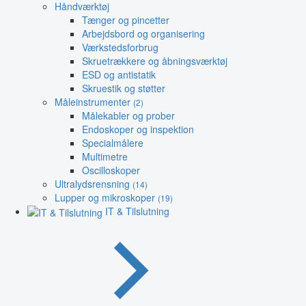
Håndværktøj
Tænger og pincetter
Arbejdsbord og organisering
Værkstedsforbrug
Skruetrækkere og åbningsværktøj
ESD og antistatik
Skruestik og støtter
Måleinstrumenter
(2)
Målekabler og prober
Endoskoper og inspektion
Specialmålere
Multimetre
Oscilloskoper
Ultralydsrensning
(14)
Lupper og mikroskoper
(19)
IT & Tilslutning