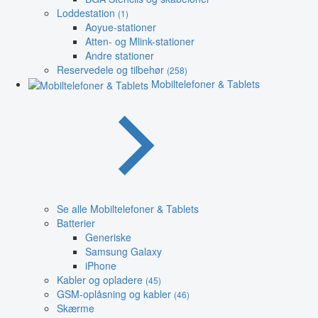
Loddestation
(1)
Aoyue-stationer
Atten- og Mlink-stationer
Andre stationer
Reservedele og tilbehør
(258)
Mobiltelefoner & Tablets
Se alle Mobiltelefoner & Tablets
Batterier
Generiske
Samsung Galaxy
iPhone
Kabler og opladere
(45)
GSM-oplåsning og kabler
(46)
Skærme