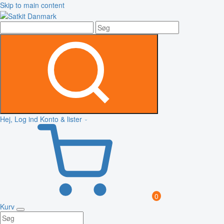
Skip to main content
Hej, Log ind
Konto & lister
0
Kurv