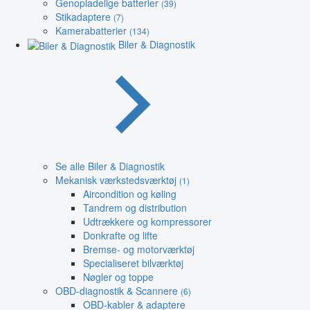
Genopladelige batterier
(39)
Stikadaptere
(7)
Kamerabatterier
(134)
Biler & Diagnostik
Se alle Biler & Diagnostik
Mekanisk værkstedsværktøj
(1)
Aircondition og køling
Tandrem og distribution
Udtrækkere og kompressorer
Donkrafte og lifte
Bremse- og motorværktøj
Specialiseret bilværktøj
Nøgler og toppe
OBD-diagnostik & Scannere
(6)
OBD-kabler & adaptere