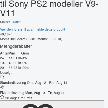
til Sony PS2 modeller V9-
V11
Mærke:
satkit
Vær den første til at anmelde dette produkt
46
,
16
kr
Moms inkluderet
(Ekskl. moms: 36,93 kr)
Mængderabatter
Antal
Pris
Gem
2+
44,31 kr
-4%
10+
42,00 kr
-9%
20+
36,93 kr
-20%
Udsolgt
Standardlevering
Ons, Aug 12 - Fre, Aug 14
Ekspreslevering
Man, Aug 10 - Tir, Aug 11
30 dages returret