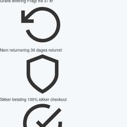
Gratis levering
Fragt fra 37 kr
Nem returnering
30 dages returret
Sikker betaling
100% sikker checkout