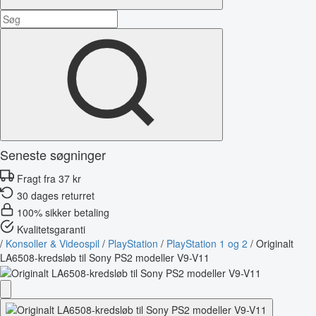
Seneste søgninger
Fragt fra 37 kr
30 dages returret
100% sikker betaling
Kvalitetsgaranti
/
Konsoller & Videospil
/
PlayStation
/
PlayStation 1 og 2
/
Originalt
LA6508-kredsløb til Sony PS2 modeller V9-V11