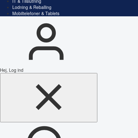
IT & Tilslutning
Lodning & Reballing
Mobiltelefoner & Tablets
Hej, Log ind