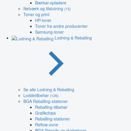
Bærbar-opladere
Netværk og tilslutning
(15)
Toner og print
HP-toner
Toner fra andre producenter
Samsung-toner
Lodning & Reballing
Se alle Lodning & Reballing
Loddetilbehør
(126)
BGA Reballing-stationer
Reballing-tilbehør
Grafikchips
Reballing-stationer
Reflow-ovne
BGA Stencils og skabeloner