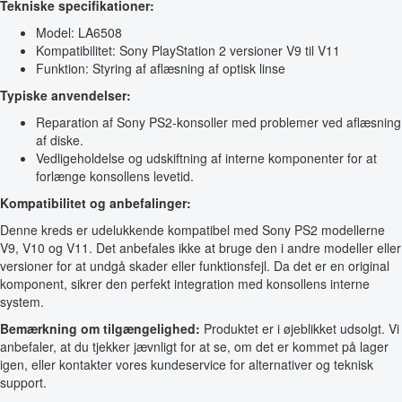
Tekniske specifikationer:
Model: LA6508
Kompatibilitet: Sony PlayStation 2 versioner V9 til V11
Funktion: Styring af aflæsning af optisk linse
Typiske anvendelser:
Reparation af Sony PS2-konsoller med problemer ved aflæsning
af diske.
Vedligeholdelse og udskiftning af interne komponenter for at
forlænge konsollens levetid.
Kompatibilitet og anbefalinger:
Denne kreds er udelukkende kompatibel med Sony PS2 modellerne
V9, V10 og V11. Det anbefales ikke at bruge den i andre modeller eller
versioner for at undgå skader eller funktionsfejl. Da det er en original
komponent, sikrer den perfekt integration med konsollens interne
system.
Bemærkning om tilgængelighed:
Produktet er i øjeblikket udsolgt. Vi
anbefaler, at du tjekker jævnligt for at se, om det er kommet på lager
igen, eller kontakter vores kundeservice for alternativer og teknisk
support.