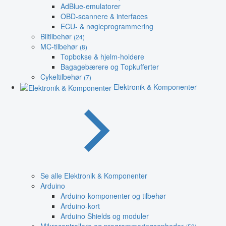
AdBlue-emulatorer
OBD-scannere & interfaces
ECU- & nøgleprogrammering
Biltilbehør
(24)
MC-tilbehør
(8)
Topbokse & hjelm-holdere
Bagagebærere og Topkufferter
Cykeltilbehør
(7)
Elektronik & Komponenter
Se alle Elektronik & Komponenter
Arduino
Arduino-komponenter og tilbehør
Arduino-kort
Arduino Shields og moduler