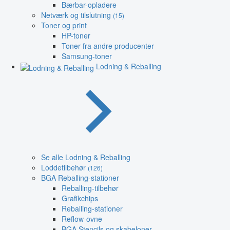
Bærbar-opladere
Netværk og tilslutning
(15)
Toner og print
HP-toner
Toner fra andre producenter
Samsung-toner
Lodning & Reballing
Se alle Lodning & Reballing
Loddetilbehør
(126)
BGA Reballing-stationer
Reballing-tilbehør
Grafikchips
Reballing-stationer
Reflow-ovne
BGA Stencils og skabeloner