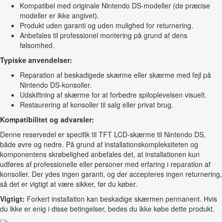
Kompatibel med originale Nintendo DS-modeller (de præcise
modeller er ikke angivet).
Produkt uden garanti og uden mulighed for returnering.
Anbefales til professionel montering på grund af dens
følsomhed.
Typiske anvendelser:
Reparation af beskadigede skærme eller skærme med fejl på
Nintendo DS-konsoller.
Udskiftning af skærme for at forbedre spiloplevelsen visuelt.
Restaurering af konsoller til salg eller privat brug.
Kompatibilitet og advarsler:
Denne reservedel er specifik til TFT LCD-skærme til Nintendo DS,
både øvre og nedre. På grund af installationskompleksiteten og
komponentens skrøbelighed anbefales det, at installationen kun
udføres af professionelle eller personer med erfaring i reparation af
konsoller. Der ydes ingen garanti, og der accepteres ingen returnering,
så det er vigtigt at være sikker, før du køber.
Vigtigt:
Forkert installation kan beskadige skærmen permanent. Hvis
du ikke er enig i disse betingelser, bedes du ikke købe dette produkt.