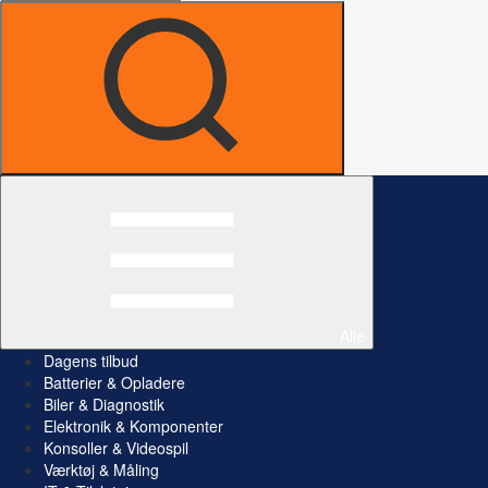
Alle
Dagens tilbud
Batterier & Opladere
Biler & Diagnostik
Elektronik & Komponenter
Konsoller & Videospil
Værktøj & Måling