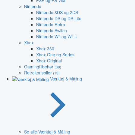
PSP og PS Vita
Nintendo
Nintendo 3DS og 2DS
Nintendo DS og DS Lite
Nintendo Retro
Nintendo Switch
Nintendo Wii og Wii U
Xbox
Xbox 360
Xbox One og Series
Xbox Original
Gamingtilbehør
(38)
Retrokonsoller
(13)
Værktøj & Måling
Se alle Værktøj & Måling