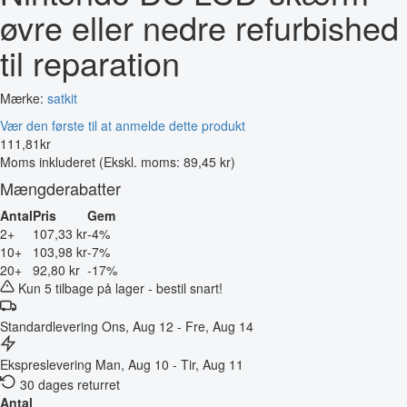
øvre eller nedre refurbished
til reparation
Mærke:
satkit
Vær den første til at anmelde dette produkt
111
,
81
kr
Moms inkluderet
(Ekskl. moms: 89,45 kr)
Mængderabatter
Antal
Pris
Gem
2+
107,33 kr
-4%
10+
103,98 kr
-7%
20+
92,80 kr
-17%
Kun 5 tilbage på lager - bestil snart!
Standardlevering
Ons, Aug 12 - Fre, Aug 14
Ekspreslevering
Man, Aug 10 - Tir, Aug 11
30 dages returret
Antal