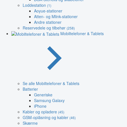
Loddestation
(1)
Aoyue-stationer
Atten- og Mlink-stationer
Andre stationer
Reservedele og tilbehør
(258)
Mobiltelefoner & Tablets
Se alle Mobiltelefoner & Tablets
Batterier
Generiske
Samsung Galaxy
iPhone
Kabler og opladere
(45)
GSM-oplåsning og kabler
(46)
Skærme