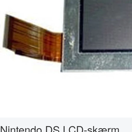
Nintendo DS LCD-skærm