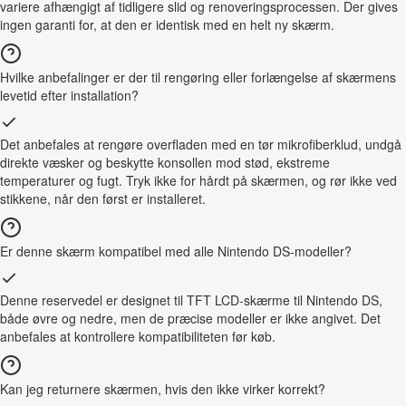
variere afhængigt af tidligere slid og renoveringsprocessen. Der gives
ingen garanti for, at den er identisk med en helt ny skærm.
Hvilke anbefalinger er der til rengøring eller forlængelse af skærmens
levetid efter installation?
Det anbefales at rengøre overfladen med en tør mikrofiberklud, undgå
direkte væsker og beskytte konsollen mod stød, ekstreme
temperaturer og fugt. Tryk ikke for hårdt på skærmen, og rør ikke ved
stikkene, når den først er installeret.
Er denne skærm kompatibel med alle Nintendo DS-modeller?
Denne reservedel er designet til TFT LCD-skærme til Nintendo DS,
både øvre og nedre, men de præcise modeller er ikke angivet. Det
anbefales at kontrollere kompatibiliteten før køb.
Kan jeg returnere skærmen, hvis den ikke virker korrekt?