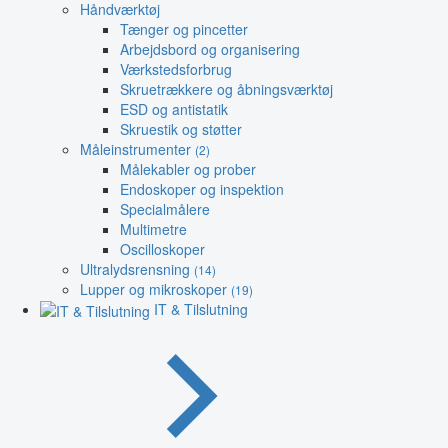
Håndværktøj
Tænger og pincetter
Arbejdsbord og organisering
Værkstedsforbrug
Skruetrækkere og åbningsværktøj
ESD og antistatik
Skruestik og støtter
Måleinstrumenter
(2)
Målekabler og prober
Endoskoper og inspektion
Specialmålere
Multimetre
Oscilloskoper
Ultralydsrensning
(14)
Lupper og mikroskoper
(19)
IT & Tilslutning