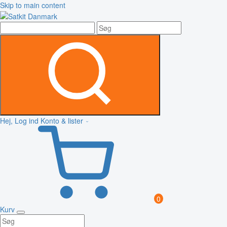
Skip to main content
Hej, Log ind
Konto & lister
0
Kurv