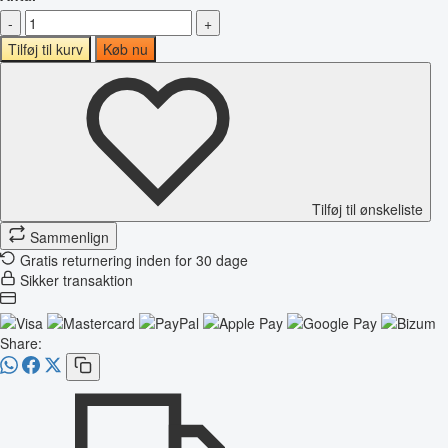
-
+
Tilføj til kurv
Køb nu
Tilføj til ønskeliste
Sammenlign
Gratis returnering inden for 30 dage
Sikker transaktion
Share: