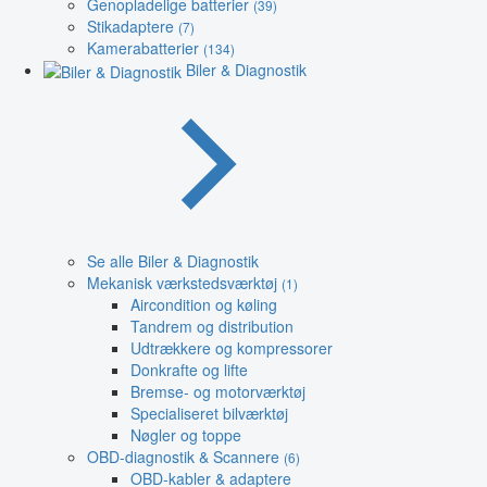
Genopladelige batterier
(39)
Stikadaptere
(7)
Kamerabatterier
(134)
Biler & Diagnostik
Se alle Biler & Diagnostik
Mekanisk værkstedsværktøj
(1)
Aircondition og køling
Tandrem og distribution
Udtrækkere og kompressorer
Donkrafte og lifte
Bremse- og motorværktøj
Specialiseret bilværktøj
Nøgler og toppe
OBD-diagnostik & Scannere
(6)
OBD-kabler & adaptere