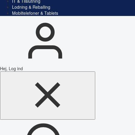
IT & Tilslutning
Lodning & Reballing
Mobiltelefoner & Tablets
Hej, Log ind