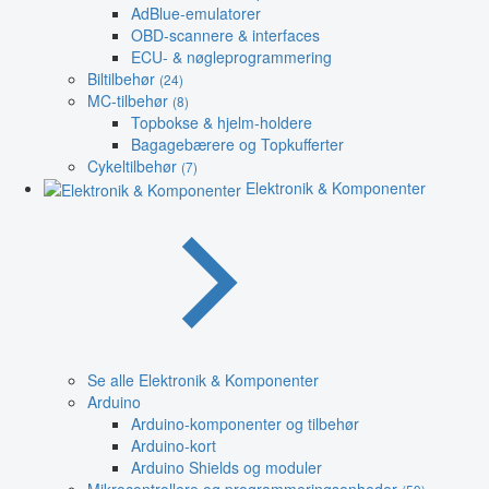
AdBlue-emulatorer
OBD-scannere & interfaces
ECU- & nøgleprogrammering
Biltilbehør
(24)
MC-tilbehør
(8)
Topbokse & hjelm-holdere
Bagagebærere og Topkufferter
Cykeltilbehør
(7)
Elektronik & Komponenter
Se alle Elektronik & Komponenter
Arduino
Arduino-komponenter og tilbehør
Arduino-kort
Arduino Shields og moduler