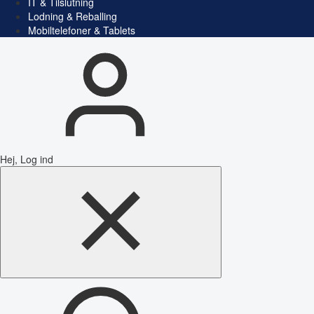
IT & Tilslutning
Lodning & Reballing
Mobiltelefoner & Tablets
Hej, Log ind