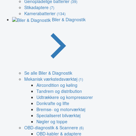
Genopladelige batterier
(39)
Stikadaptere
(7)
Kamerabatterier
(134)
Biler & Diagnostik
Se alle Biler & Diagnostik
Mekanisk værkstedsværktøj
(1)
Aircondition og køling
Tandrem og distribution
Udtrækkere og kompressorer
Donkrafte og lifte
Bremse- og motorværktøj
Specialiseret bilværktøj
Nøgler og toppe
OBD-diagnostik & Scannere
(6)
OBD-kabler & adaptere