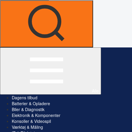
Alle
Dagens tilbud
Batterier & Opladere
Biler & Diagnostik
Elektronik & Komponenter
Konsoller & Videospil
Værktøj & Måling