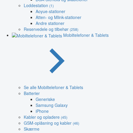
Loddestation
(1)
Aoyue-stationer
Atten- og Mlink-stationer
Andre stationer
Reservedele og tilbehør
(258)
Mobiltelefoner & Tablets
Se alle Mobiltelefoner & Tablets
Batterier
Generiske
Samsung Galaxy
iPhone
Kabler og opladere
(45)
GSM-oplåsning og kabler
(46)
Skærme