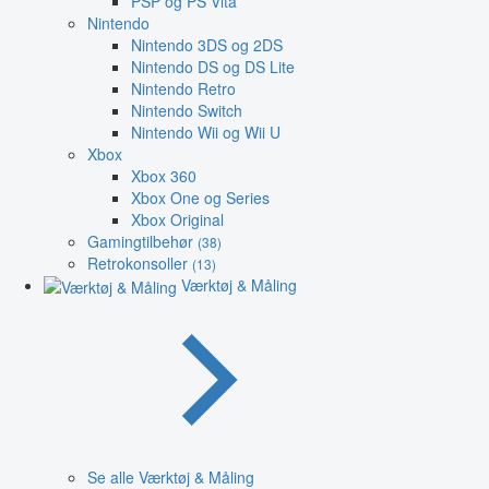
PSP og PS Vita
Nintendo
Nintendo 3DS og 2DS
Nintendo DS og DS Lite
Nintendo Retro
Nintendo Switch
Nintendo Wii og Wii U
Xbox
Xbox 360
Xbox One og Series
Xbox Original
Gamingtilbehør
(38)
Retrokonsoller
(13)
Værktøj & Måling
Se alle Værktøj & Måling