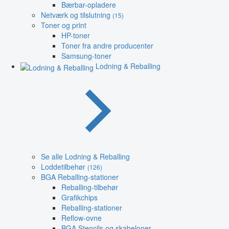
Bærbar-opladere
Netværk og tilslutning
(15)
Toner og print
HP-toner
Toner fra andre producenter
Samsung-toner
Lodning & Reballing
Se alle Lodning & Reballing
Loddetilbehør
(126)
BGA Reballing-stationer
Reballing-tilbehør
Grafikchips
Reballing-stationer
Reflow-ovne
BGA Stencils og skabeloner