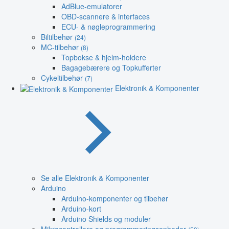
AdBlue-emulatorer
OBD-scannere & interfaces
ECU- & nøgleprogrammering
Biltilbehør
(24)
MC-tilbehør
(8)
Topbokse & hjelm-holdere
Bagagebærere og Topkufferter
Cykeltilbehør
(7)
Elektronik & Komponenter
Se alle Elektronik & Komponenter
Arduino
Arduino-komponenter og tilbehør
Arduino-kort
Arduino Shields og moduler