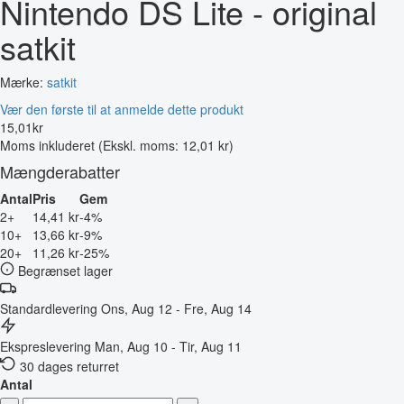
Nintendo DS Lite - original
satkit
Mærke:
satkit
Vær den første til at anmelde dette produkt
15
,
01
kr
Moms inkluderet
(Ekskl. moms: 12,01 kr)
Mængderabatter
Antal
Pris
Gem
2+
14,41 kr
-4%
10+
13,66 kr
-9%
20+
11,26 kr
-25%
Begrænset lager
Standardlevering
Ons, Aug 12 - Fre, Aug 14
Ekspreslevering
Man, Aug 10 - Tir, Aug 11
30 dages returret
Antal