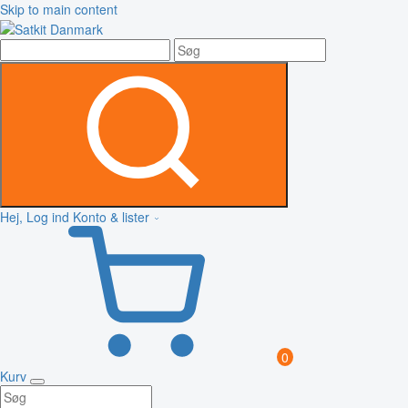
Skip to main content
Hej, Log ind
Konto & lister
0
Kurv