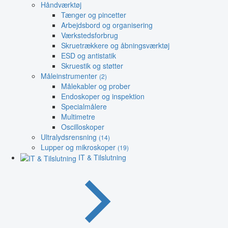
Håndværktøj
Tænger og pincetter
Arbejdsbord og organisering
Værkstedsforbrug
Skruetrækkere og åbningsværktøj
ESD og antistatik
Skruestik og støtter
Måleinstrumenter
(2)
Målekabler og prober
Endoskoper og inspektion
Specialmålere
Multimetre
Oscilloskoper
Ultralydsrensning
(14)
Lupper og mikroskoper
(19)
IT & Tilslutning