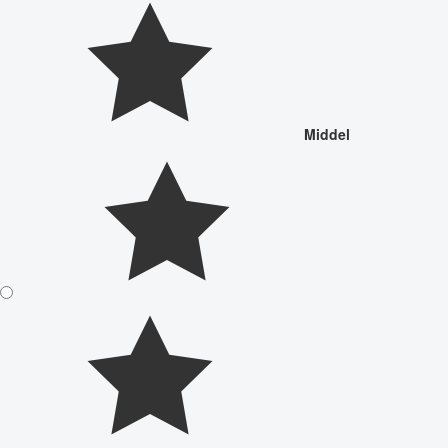
Middel