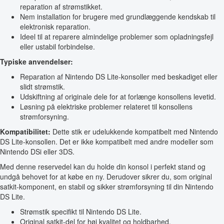
reparation af strømstikket.
Nem installation for brugere med grundlæggende kendskab til
elektronisk reparation.
Ideel til at reparere almindelige problemer som opladningsfejl
eller ustabil forbindelse.
Typiske anvendelser:
Reparation af Nintendo DS Lite-konsoller med beskadiget eller
slidt strømstik.
Udskiftning af originale dele for at forlænge konsollens levetid.
Løsning på elektriske problemer relateret til konsollens
strømforsyning.
Kompatibilitet:
Dette stik er udelukkende kompatibelt med Nintendo
DS Lite-konsollen. Det er ikke kompatibelt med andre modeller som
Nintendo DSi eller 3DS.
Med denne reservedel kan du holde din konsol i perfekt stand og
undgå behovet for at købe en ny. Derudover sikrer du, som original
satkit-komponent, en stabil og sikker strømforsyning til din Nintendo
DS Lite.
Strømstik specifikt til Nintendo DS Lite.
Original satkit-del for høj kvalitet og holdbarhed.