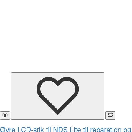
Øvre LCD-stik til NDS Lite til reparation og