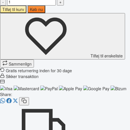
-
+
Tilføj til kurv
Køb nu
Tilføj til ønskeliste
Sammenlign
Gratis returnering inden for 30 dage
Sikker transaktion
Share: