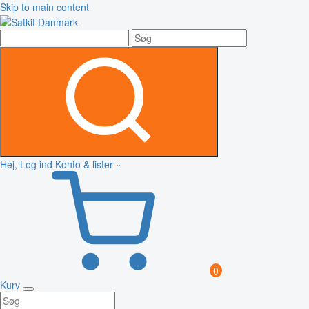
Skip to main content
Hej, Log ind
Konto & lister
0
Kurv