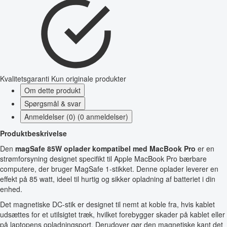
Kvalitetsgaranti
Kun originale produkter
Om dette produkt
Spørgsmål & svar
Anmeldelser (0) (0 anmeldelser)
Produktbeskrivelse
Den
magSafe 85W oplader kompatibel med MacBook Pro
er en
strømforsyning designet specifikt til Apple MacBook Pro bærbare
computere, der bruger MagSafe 1-stikket. Denne oplader leverer en
effekt på 85 watt, ideel til hurtig og sikker opladning af batteriet i din
enhed.
Det magnetiske DC-stik er designet til nemt at koble fra, hvis kablet
udsættes for et utilsigtet træk, hvilket forebygger skader på kablet eller
på laptopens opladningsport. Derudover gør den magnetiske kant det