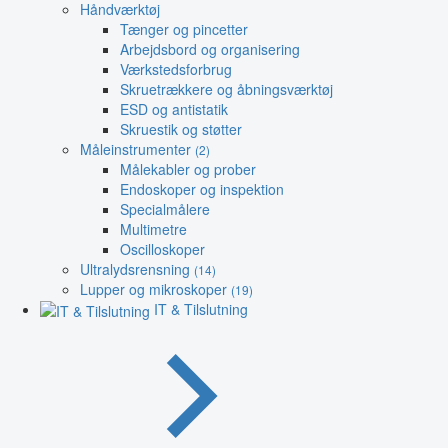
Håndværktøj
Tænger og pincetter
Arbejdsbord og organisering
Værkstedsforbrug
Skruetrækkere og åbningsværktøj
ESD og antistatik
Skruestik og støtter
Måleinstrumenter
(2)
Målekabler og prober
Endoskoper og inspektion
Specialmålere
Multimetre
Oscilloskoper
Ultralydsrensning
(14)
Lupper og mikroskoper
(19)
IT & Tilslutning