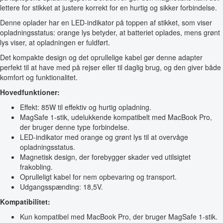
lettere for stikket at justere korrekt for en hurtig og sikker forbindelse.
Denne oplader har en LED-indikator på toppen af stikket, som viser
opladningsstatus: orange lys betyder, at batteriet oplades, mens grønt
lys viser, at opladningen er fuldført.
Det kompakte design og det oprullelige kabel gør denne adapter
perfekt til at have med på rejser eller til daglig brug, og den giver både
komfort og funktionalitet.
Hovedfunktioner:
Effekt: 85W til effektiv og hurtig opladning.
MagSafe 1-stik, udelukkende kompatibelt med MacBook Pro,
der bruger denne type forbindelse.
LED-indikator med orange og grønt lys til at overvåge
opladningsstatus.
Magnetisk design, der forebygger skader ved utilsigtet
frakobling.
Oprulleligt kabel for nem opbevaring og transport.
Udgangsspænding: 18,5V.
Kompatibilitet:
Kun kompatibel med MacBook Pro, der bruger MagSafe 1-stik.