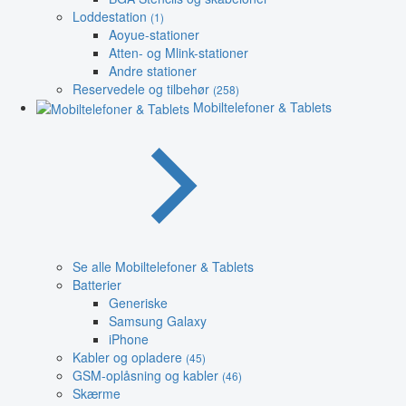
Loddestation
(1)
Aoyue-stationer
Atten- og Mlink-stationer
Andre stationer
Reservedele og tilbehør
(258)
Mobiltelefoner & Tablets
Se alle Mobiltelefoner & Tablets
Batterier
Generiske
Samsung Galaxy
iPhone
Kabler og opladere
(45)
GSM-oplåsning og kabler
(46)
Skærme