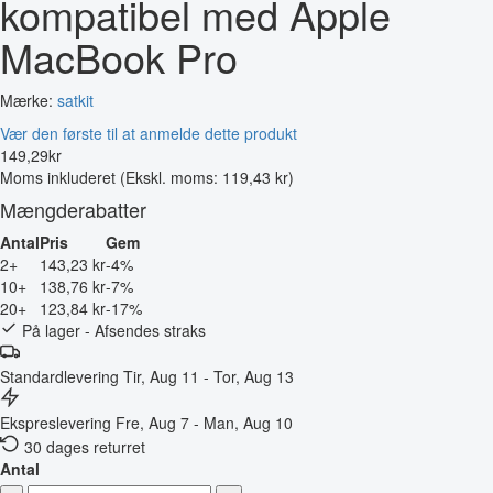
kompatibel med Apple
MacBook Pro
Mærke:
satkit
Vær den første til at anmelde dette produkt
149
,
29
kr
Moms inkluderet
(Ekskl. moms: 119,43 kr)
Mængderabatter
Antal
Pris
Gem
2+
143,23 kr
-4%
10+
138,76 kr
-7%
20+
123,84 kr
-17%
På lager - Afsendes straks
Standardlevering
Tir, Aug 11 - Tor, Aug 13
Ekspreslevering
Fre, Aug 7 - Man, Aug 10
30 dages returret
Antal