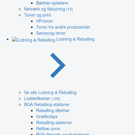
Bærbar-opladere
Netværk og tilslutning
(15)
Toner og print
HP-toner
Toner fra andre producenter
Samsung-toner
Lodning & Reballing
Se alle Lodning & Reballing
Loddetilbehør
(126)
BGA Reballing-stationer
Reballing-tilbehør
Grafikchips
Reballing-stationer
Reflow-ovne
BGA Stencils og skabeloner