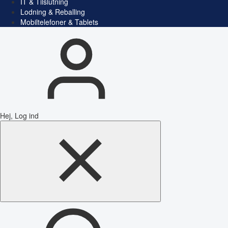
IT & Tilslutning
Lodning & Reballing
Mobiltelefoner & Tablets
Hej, Log ind