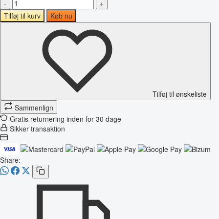
-
+
Tilføj til kurv
Køb nu
Tilføj til ønskeliste
Sammenlign
Gratis returnering inden for 30 dage
Sikker transaktion
Share: