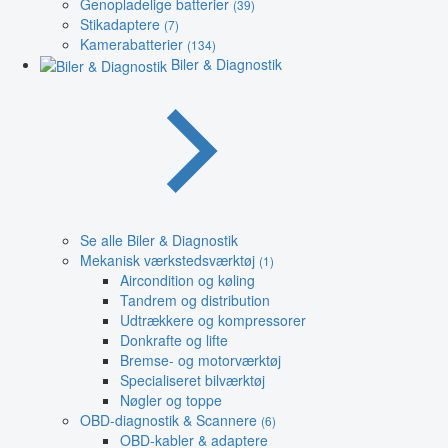
Genopladelige batterier
(39)
Stikadaptere
(7)
Kamerabatterier
(134)
Biler & Diagnostik
Se alle Biler & Diagnostik
Mekanisk værkstedsværktøj
(1)
Aircondition og køling
Tandrem og distribution
Udtrækkere og kompressorer
Donkrafte og lifte
Bremse- og motorværktøj
Specialiseret bilværktøj
Nøgler og toppe
OBD-diagnostik & Scannere
(6)
OBD-kabler & adaptere