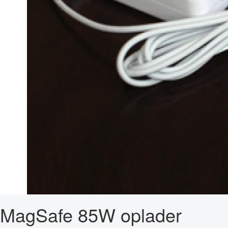
MagSafe 85W oplader