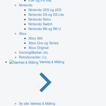
PSP og PS Vita
Nintendo
Nintendo 3DS og 2DS
Nintendo DS og DS Lite
Nintendo Retro
Nintendo Switch
Nintendo Wii og Wii U
Xbox
Xbox 360
Xbox One og Series
Xbox Original
Gamingtilbehør
(38)
Retrokonsoller
(13)
Værktøj & Måling
Se alle Værktøj & Måling