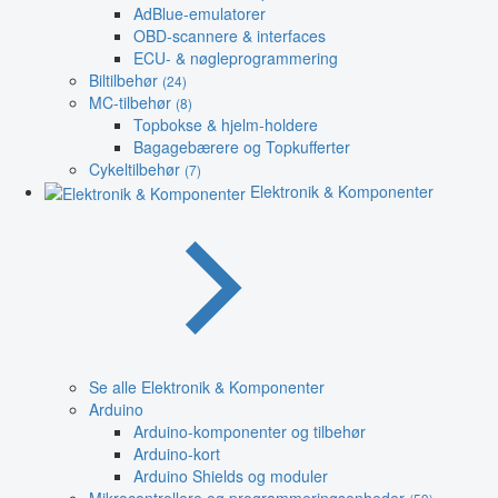
AdBlue-emulatorer
OBD-scannere & interfaces
ECU- & nøgleprogrammering
Biltilbehør
(24)
MC-tilbehør
(8)
Topbokse & hjelm-holdere
Bagagebærere og Topkufferter
Cykeltilbehør
(7)
Elektronik & Komponenter
Se alle Elektronik & Komponenter
Arduino
Arduino-komponenter og tilbehør
Arduino-kort
Arduino Shields og moduler