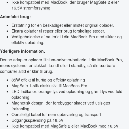
Ikke kompatibel med MacBook, der bruger MagSafe 2 eller
16,5V strømforsyning.
Anbefalet brug:
Erstatning for en beskadiget eller mistet original oplader.
Ekstra oplader til rejser eller brug forskellige steder.
Vedligeholdelse af batteriet i din MacBook Pro med sikker og
effektiv opladning.
Yderligere information:
Denne adapter oplader lithium-polymer-batteriet i din MacBook Pro,
mens systemet er slukket, tændt eller i standby, så din bærbare
computer altid er klar til brug.
85W effekt til hurtig og effektiv opladning
MagSafe 1-stik eksklusivt til MacBook Pro
LED-indikator: orange lys ved opladning og grønt lys ved fuld
opladning
Magnetisk design, der forebygger skader ved utilsigtet
frakobling
Oprulleligt kabel for nem opbevaring og transport
Udgangsspænding på 18,5V
Ikke kompatibel med MagSafe 2 eller MacBook med 16,5V