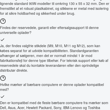
lignende standard 90W-modeller til omkring 130 x 55 x 32 mm. Den er
fremstillet af et robust plastkabinet, og stikkene er metal med isolering
for at sikre holdbarhed og sikkerhed under brug.
Findes der reservedele, garanti eller eftersalgssupport til denne
universelle oplader?
Ja, der findes valgfrie stikdele (M9, M10, M11 og M12), som kan
købes separat for at udvide kompatibiliteten. Standardgarantien
afhænger af sælgeren, men det er normalt mindst 1 år mod
fabrikationsfejl for denne type tilbehør. For teknisk support eller køb af
reservedele skal du kontakte leverandøren eller den oprindelige
distributør direkte.
Hvilke mærker af bærbare computere er denne oplader kompatibel
med?
Den er kompatibel med de fleste bærbare computere fra mærker som
Dell, Asus, Acer, Hewlett Packard, Sony, IBM-Lenovo og Toshiba