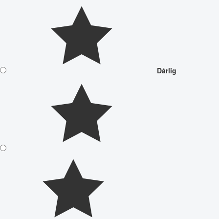
Dårlig