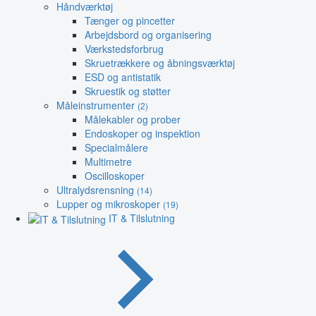
Håndværktøj
Tænger og pincetter
Arbejdsbord og organisering
Værkstedsforbrug
Skruetrækkere og åbningsværktøj
ESD og antistatik
Skruestik og støtter
Måleinstrumenter
(2)
Målekabler og prober
Endoskoper og inspektion
Specialmålere
Multimetre
Oscilloskoper
Ultralydsrensning
(14)
Lupper og mikroskoper
(19)
IT & Tilslutning