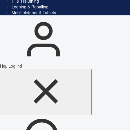
IT & Tilslutning
Lodning & Reballing
Mobiltelefoner & Tablets
Hej, Log ind