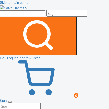
Skip to main content
Hej, Log ind
Konto & lister
0
Kurv