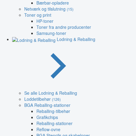
Bærbar-opladere
Netværk og tilslutning
(15)
Toner og print
HP-toner
Toner fra andre producenter
Samsung-toner
Lodning & Reballing
Se alle Lodning & Reballing
Loddetilbehør
(126)
BGA Reballing-stationer
Reballing-tilbehør
Grafikchips
Reballing-stationer
Reflow-ovne
BGA Stencils og skabeloner