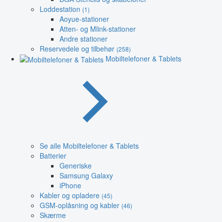
Loddestation
(1)
Aoyue-stationer
Atten- og Mlink-stationer
Andre stationer
Reservedele og tilbehør
(258)
Mobiltelefoner & Tablets
Se alle Mobiltelefoner & Tablets
Batterier
Generiske
Samsung Galaxy
iPhone
Kabler og opladere
(45)
GSM-oplåsning og kabler
(46)
Skærme