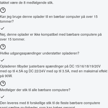
takket være de 8 medfølgende stik.
Kan jeg bruge denne oplader til en bærbar computer på over 15
tommer?
Nej, denne oplader er ikke kompatibel med bærbare computere på
over 15 tommer.
Hvilke udgangsspændinger understøtter opladeren?
Opladeren tilbyder justerbare spændinger på DC 15/16/18/19/20V
med op til 4.5A og DC 22/24V med op til 3.5A, med en maksimal effekt
på 90W.
Medfølger der stik til alle bærbare computere?
Den leveres med 8 forskellige stik til de fleste bærbare computere
samt særlige muligheder, som kan købes separat.