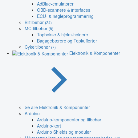
AdBlue-emulatorer
OBD-scannere & interfaces
ECU- & nøgleprogrammering
Biltilbehør
(24)
MC-tilbehør
(8)
Topbokse & hjelm-holdere
Bagagebærere og Topkufferter
Cykeltilbehør
(7)
Elektronik & Komponenter
Se alle Elektronik & Komponenter
Arduino
Arduino-komponenter og tilbehør
Arduino-kort
Arduino Shields og moduler