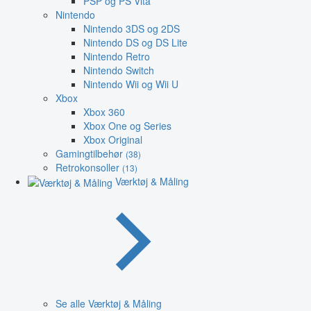
PSP og PS Vita
Nintendo
Nintendo 3DS og 2DS
Nintendo DS og DS Lite
Nintendo Retro
Nintendo Switch
Nintendo Wii og Wii U
Xbox
Xbox 360
Xbox One og Series
Xbox Original
Gamingtilbehør
(38)
Retrokonsoller
(13)
Værktøj & Måling
Se alle Værktøj & Måling