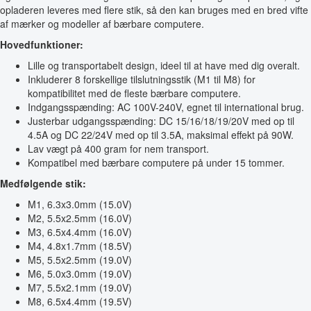
opladeren leveres med flere stik, så den kan bruges med en bred vifte
af mærker og modeller af bærbare computere.
Hovedfunktioner:
Lille og transportabelt design, ideel til at have med dig overalt.
Inkluderer 8 forskellige tilslutningsstik (M1 til M8) for
kompatibilitet med de fleste bærbare computere.
Indgangsspænding: AC 100V-240V, egnet til international brug.
Justerbar udgangsspænding: DC 15/16/18/19/20V med op til
4.5A og DC 22/24V med op til 3.5A, maksimal effekt på 90W.
Lav vægt på 400 gram for nem transport.
Kompatibel med bærbare computere på under 15 tommer.
Medfølgende stik:
M1, 6.3x3.0mm (15.0V)
M2, 5.5x2.5mm (16.0V)
M3, 6.5x4.4mm (16.0V)
M4, 4.8x1.7mm (18.5V)
M5, 5.5x2.5mm (19.0V)
M6, 5.0x3.0mm (19.0V)
M7, 5.5x2.1mm (19.0V)
M8, 6.5x4.4mm (19.5V)