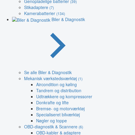
Genopladelige batterier
(39)
Stikadaptere
(7)
Kamerabatterier
(134)
Biler & Diagnostik
Se alle Biler & Diagnostik
Mekanisk værkstedsværktøj
(1)
Aircondition og køling
Tandrem og distribution
Udtrækkere og kompressorer
Donkrafte og lifte
Bremse- og motorværktøj
Specialiseret bilværktøj
Nøgler og toppe
OBD-diagnostik & Scannere
(6)
OBD-kabler & adaptere