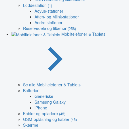
Loddestation
(1)
Aoyue-stationer
Atten- og Mlink-stationer
Andre stationer
Reservedele og tilbehør
(258)
Mobiltelefoner & Tablets
Se alle Mobiltelefoner & Tablets
Batterier
Generiske
Samsung Galaxy
iPhone
Kabler og opladere
(45)
GSM-oplåsning og kabler
(46)
Skærme