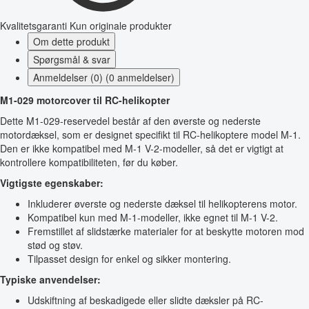
Kvalitetsgaranti
Kun originale produkter
Om dette produkt
Spørgsmål & svar
Anmeldelser (0) (0 anmeldelser)
M1-029 motorcover til RC-helikopter
Dette M1-029-reservedel består af den øverste og nederste
motordæksel, som er designet specifikt til RC-helikoptere model M-1.
Den er ikke kompatibel med M-1 V-2-modeller, så det er vigtigt at
kontrollere kompatibiliteten, før du køber.
Vigtigste egenskaber:
Inkluderer øverste og nederste dæksel til helikopterens motor.
Kompatibel kun med M-1-modeller, ikke egnet til M-1 V-2.
Fremstillet af slidstærke materialer for at beskytte motoren mod
stød og støv.
Tilpasset design for enkel og sikker montering.
Typiske anvendelser:
Udskiftning af beskadigede eller slidte dæksler på RC-