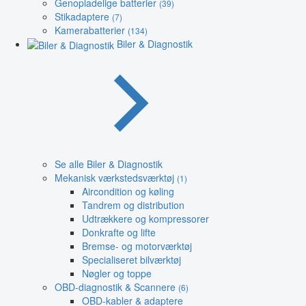
Genopladelige batterier
(39)
Stikadaptere
(7)
Kamerabatterier
(134)
Biler & Diagnostik
Se alle Biler & Diagnostik
Mekanisk værkstedsværktøj
(1)
Aircondition og køling
Tandrem og distribution
Udtrækkere og kompressorer
Donkrafte og lifte
Bremse- og motorværktøj
Specialiseret bilværktøj
Nøgler og toppe
OBD-diagnostik & Scannere
(6)
OBD-kabler & adaptere