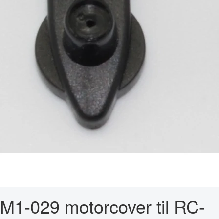
M1-029 motorcover til RC-