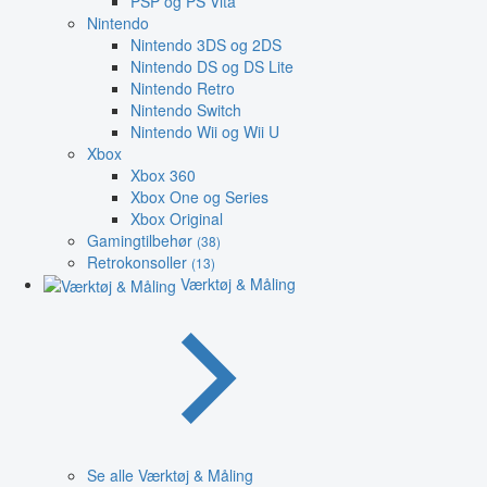
PSP og PS Vita
Nintendo
Nintendo 3DS og 2DS
Nintendo DS og DS Lite
Nintendo Retro
Nintendo Switch
Nintendo Wii og Wii U
Xbox
Xbox 360
Xbox One og Series
Xbox Original
Gamingtilbehør
(38)
Retrokonsoller
(13)
Værktøj & Måling
Se alle Værktøj & Måling