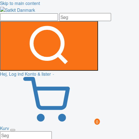
Skip to main content
Hej, Log ind
Konto & lister
0
Kurv