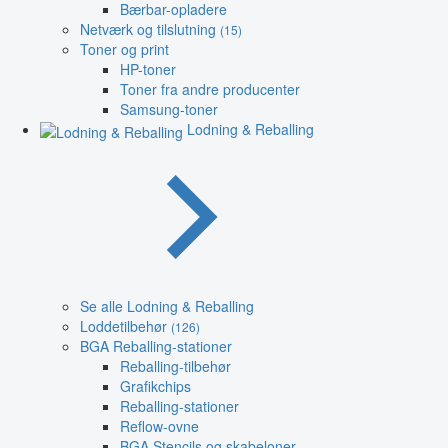
Bærbar-opladere
Netværk og tilslutning
(15)
Toner og print
HP-toner
Toner fra andre producenter
Samsung-toner
Lodning & Reballing
Se alle Lodning & Reballing
Loddetilbehør
(126)
BGA Reballing-stationer
Reballing-tilbehør
Grafikchips
Reballing-stationer
Reflow-ovne
BGA Stencils og skabeloner