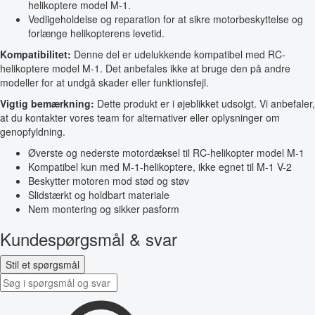
helikoptere model M-1.
Vedligeholdelse og reparation for at sikre motorbeskyttelse og
forlænge helikopterens levetid.
Kompatibilitet:
Denne del er udelukkende kompatibel med RC-
helikoptere model M-1. Det anbefales ikke at bruge den på andre
modeller for at undgå skader eller funktionsfejl.
Vigtig bemærkning:
Dette produkt er i øjeblikket udsolgt. Vi anbefaler,
at du kontakter vores team for alternativer eller oplysninger om
genopfyldning.
Øverste og nederste motordæksel til RC-helikopter model M-1
Kompatibel kun med M-1-helikoptere, ikke egnet til M-1 V-2
Beskytter motoren mod stød og støv
Slidstærkt og holdbart materiale
Nem montering og sikker pasform
Kundespørgsmål & svar
Stil et spørgsmål