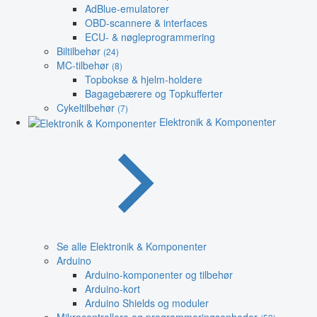
AdBlue-emulatorer
OBD-scannere & interfaces
ECU- & nøgleprogrammering
Biltilbehør
(24)
MC-tilbehør
(8)
Topbokse & hjelm-holdere
Bagagebærere og Topkufferter
Cykeltilbehør
(7)
Elektronik & Komponenter
Se alle Elektronik & Komponenter
Arduino
Arduino-komponenter og tilbehør
Arduino-kort
Arduino Shields og moduler