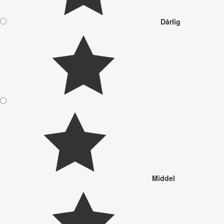
Dårlig
Middel