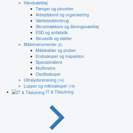
Håndværktøj
Tænger og pincetter
Arbejdsbord og organisering
Værkstedsforbrug
Skruetrækkere og åbningsværktøj
ESD og antistatik
Skruestik og støtter
Måleinstrumenter
(2)
Målekabler og prober
Endoskoper og inspektion
Specialmålere
Multimetre
Oscilloskoper
Ultralydsrensning
(14)
Lupper og mikroskoper
(19)
IT & Tilslutning