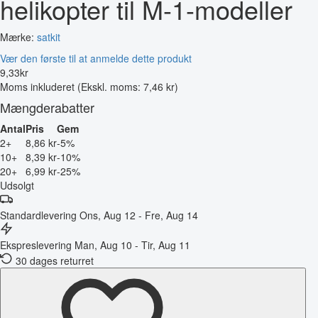
helikopter til M-1-modeller
Mærke:
satkit
Vær den første til at anmelde dette produkt
9
,
33
kr
Moms inkluderet
(Ekskl. moms: 7,46 kr)
Mængderabatter
Antal
Pris
Gem
2+
8,86 kr
-5%
10+
8,39 kr
-10%
20+
6,99 kr
-25%
Udsolgt
Standardlevering
Ons, Aug 12 - Fre, Aug 14
Ekspreslevering
Man, Aug 10 - Tir, Aug 11
30 dages returret