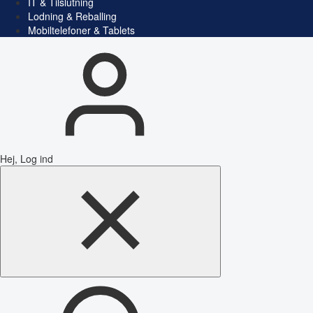
IT & Tilslutning
Lodning & Reballing
Mobiltelefoner & Tablets
Hej, Log ind