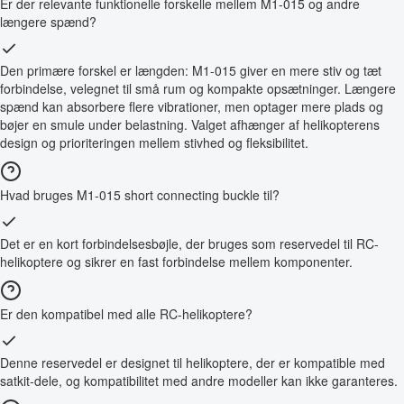
Er der relevante funktionelle forskelle mellem M1-015 og andre
længere spænd?
Den primære forskel er længden: M1-015 giver en mere stiv og tæt
forbindelse, velegnet til små rum og kompakte opsætninger. Længere
spænd kan absorbere flere vibrationer, men optager mere plads og
bøjer en smule under belastning. Valget afhænger af helikopterens
design og prioriteringen mellem stivhed og fleksibilitet.
Hvad bruges M1-015 short connecting buckle til?
Det er en kort forbindelsesbøjle, der bruges som reservedel til RC-
helikoptere og sikrer en fast forbindelse mellem komponenter.
Er den kompatibel med alle RC-helikoptere?
Denne reservedel er designet til helikoptere, der er kompatible med
satkit-dele, og kompatibilitet med andre modeller kan ikke garanteres.