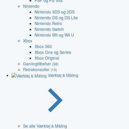
PSP og PS Vita
Nintendo
Nintendo 3DS og 2DS
Nintendo DS og DS Lite
Nintendo Retro
Nintendo Switch
Nintendo Wii og Wii U
Xbox
Xbox 360
Xbox One og Series
Xbox Original
Gamingtilbehør
(38)
Retrokonsoller
(13)
Værktøj & Måling
Se alle Værktøj & Måling