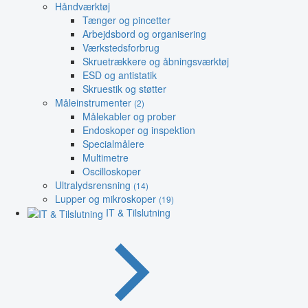
Håndværktøj
Tænger og pincetter
Arbejdsbord og organisering
Værkstedsforbrug
Skruetrækkere og åbningsværktøj
ESD og antistatik
Skruestik og støtter
Måleinstrumenter
(2)
Målekabler og prober
Endoskoper og inspektion
Specialmålere
Multimetre
Oscilloskoper
Ultralydsrensning
(14)
Lupper og mikroskoper
(19)
IT & Tilslutning