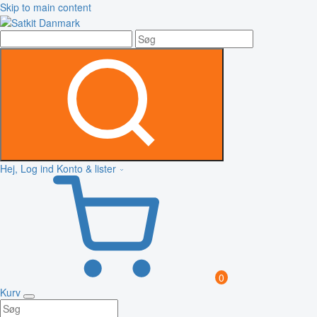
Skip to main content
Hej, Log ind
Konto & lister
0
Kurv