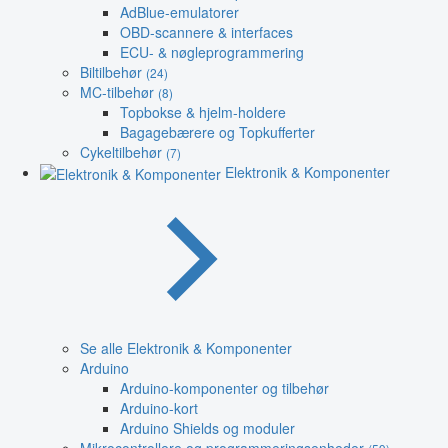
AdBlue-emulatorer
OBD-scannere & interfaces
ECU- & nøgleprogrammering
Biltilbehør
(24)
MC-tilbehør
(8)
Topbokse & hjelm-holdere
Bagagebærere og Topkufferter
Cykeltilbehør
(7)
Elektronik & Komponenter
Se alle Elektronik & Komponenter
Arduino
Arduino-komponenter og tilbehør
Arduino-kort
Arduino Shields og moduler