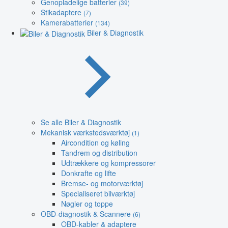
Genopladelige batterier
(39)
Stikadaptere
(7)
Kamerabatterier
(134)
Biler & Diagnostik
Se alle Biler & Diagnostik
Mekanisk værkstedsværktøj
(1)
Aircondition og køling
Tandrem og distribution
Udtrækkere og kompressorer
Donkrafte og lifte
Bremse- og motorværktøj
Specialiseret bilværktøj
Nøgler og toppe
OBD-diagnostik & Scannere
(6)
OBD-kabler & adaptere