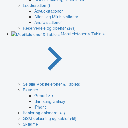
Loddestation
(1)
Aoyue-stationer
Atten- og Mlink-stationer
Andre stationer
Reservedele og tilbehør
(258)
Mobiltelefoner & Tablets
Se alle Mobiltelefoner & Tablets
Batterier
Generiske
Samsung Galaxy
iPhone
Kabler og opladere
(45)
GSM-oplåsning og kabler
(46)
Skærme