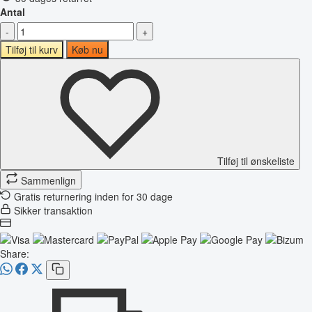
Antal
-
+
Tilføj til kurv
Køb nu
Tilføj til ønskeliste
Sammenlign
Gratis returnering inden for 30 dage
Sikker transaktion
Share: