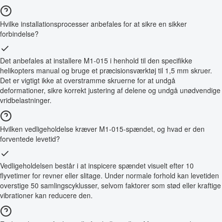
Hvilke installationsprocesser anbefales for at sikre en sikker
forbindelse?
Det anbefales at installere M1-015 i henhold til den specifikke
helikopters manual og bruge et præcisionsværktøj til 1,5 mm skruer.
Det er vigtigt ikke at overstramme skruerne for at undgå
deformationer, sikre korrekt justering af delene og undgå unødvendige
vridbelastninger.
Hvilken vedligeholdelse kræver M1-015-spændet, og hvad er den
forventede levetid?
Vedligeholdelsen består i at inspicere spændet visuelt efter 10
flyvetimer for revner eller slitage. Under normale forhold kan levetiden
overstige 50 samlingscyklusser, selvom faktorer som stød eller kraftige
vibrationer kan reducere den.