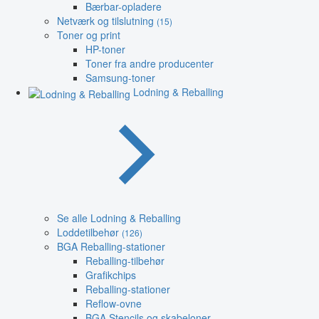
Bærbar-opladere
Netværk og tilslutning
(15)
Toner og print
HP-toner
Toner fra andre producenter
Samsung-toner
Lodning & Reballing
Se alle Lodning & Reballing
Loddetilbehør
(126)
BGA Reballing-stationer
Reballing-tilbehør
Grafikchips
Reballing-stationer
Reflow-ovne
BGA Stencils og skabeloner