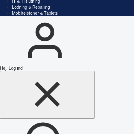
IT & Tilslutning
Lodning & Reballing
Mobiltelefoner & Tablets
Hej, Log ind