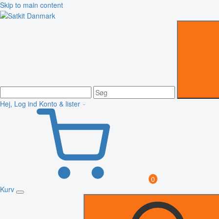
Skip to main content
Hej, Log ind
Konto & lister
0
Kurv