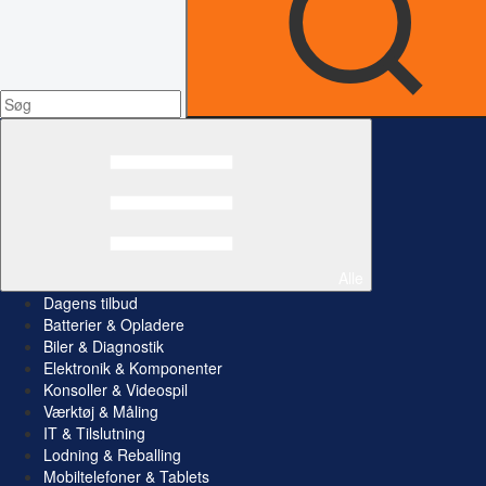
Alle
Dagens tilbud
Batterier & Opladere
Biler & Diagnostik
Elektronik & Komponenter
Konsoller & Videospil
Værktøj & Måling
IT & Tilslutning
Lodning & Reballing
Mobiltelefoner & Tablets