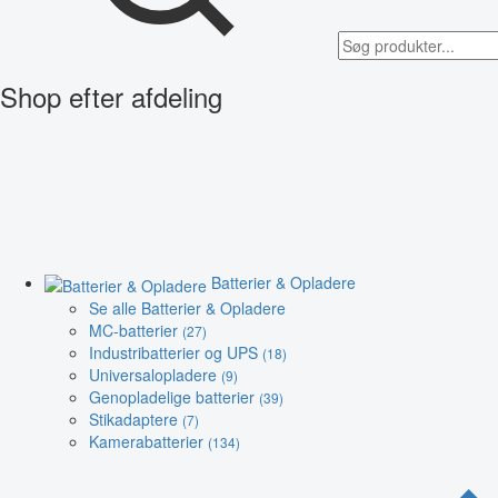
Shop efter afdeling
Batterier & Opladere
Se alle Batterier & Opladere
MC-batterier
(27)
Industribatterier og UPS
(18)
Universalopladere
(9)
Genopladelige batterier
(39)
Stikadaptere
(7)
Kamerabatterier
(134)