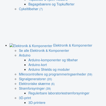
Bagagebærere og Topkufferter
Cykeltilbehør
(7)
Elektronik & Komponenter
Se alle Elektronik & Komponenter
Arduino
Arduino-komponenter og tilbehør
Arduino-kort
Arduino Shields og moduler
Mikrocontrollere og programmeringsenheder
(59)
Signalgeneratorer
(20)
Elektroniske skærme
(6)
Strømforsyninger
(39)
Regulerbare laboratoriestrømforsyninger
3D-print
3D-printere