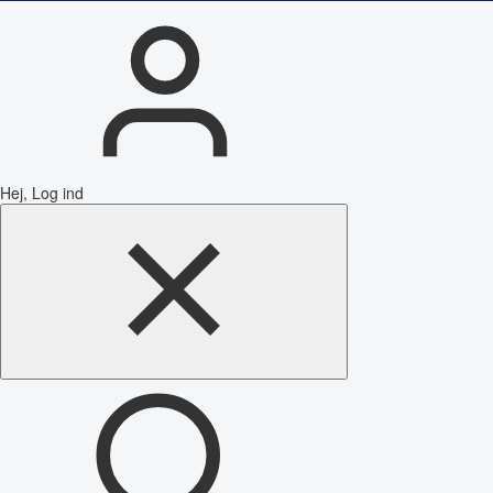
Hej, Log ind