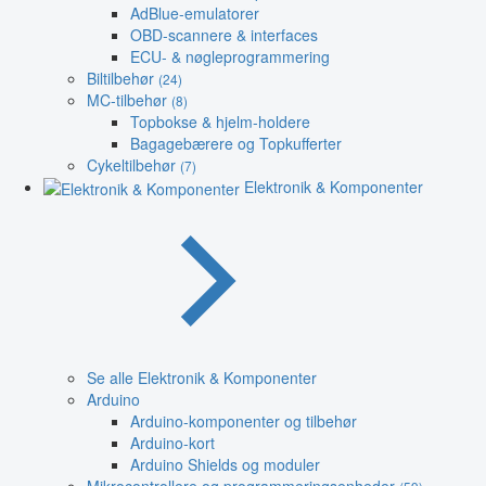
AdBlue-emulatorer
OBD-scannere & interfaces
ECU- & nøgleprogrammering
Biltilbehør
(24)
MC-tilbehør
(8)
Topbokse & hjelm-holdere
Bagagebærere og Topkufferter
Cykeltilbehør
(7)
Elektronik & Komponenter
Se alle Elektronik & Komponenter
Arduino
Arduino-komponenter og tilbehør
Arduino-kort
Arduino Shields og moduler