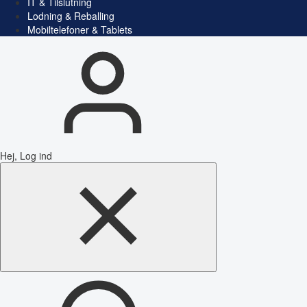
IT & Tilslutning
Lodning & Reballing
Mobiltelefoner & Tablets
Hej, Log ind