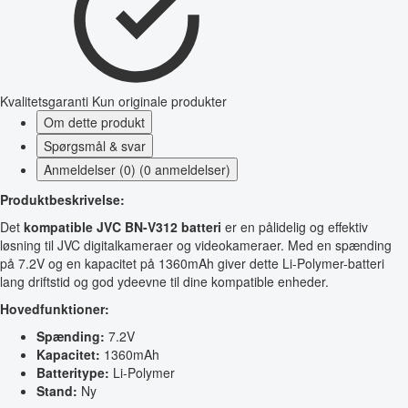
Kvalitetsgaranti
Kun originale produkter
Om dette produkt
Spørgsmål & svar
Anmeldelser (0) (0 anmeldelser)
Produktbeskrivelse:
Det
kompatible JVC BN-V312 batteri
er en pålidelig og effektiv
løsning til JVC digitalkameraer og videokameraer. Med en spænding
på 7.2V og en kapacitet på 1360mAh giver dette Li-Polymer-batteri
lang driftstid og god ydeevne til dine kompatible enheder.
Hovedfunktioner:
Spænding:
7.2V
Kapacitet:
1360mAh
Batteritype:
Li-Polymer
Stand:
Ny