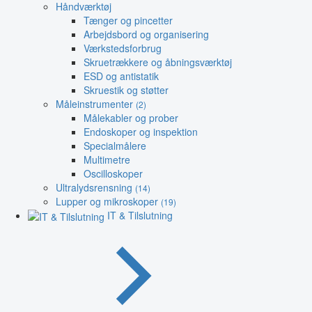
Håndværktøj
Tænger og pincetter
Arbejdsbord og organisering
Værkstedsforbrug
Skruetrækkere og åbningsværktøj
ESD og antistatik
Skruestik og støtter
Måleinstrumenter
(2)
Målekabler og prober
Endoskoper og inspektion
Specialmålere
Multimetre
Oscilloskoper
Ultralydsrensning
(14)
Lupper og mikroskoper
(19)
IT & Tilslutning