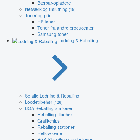
Bærbar-opladere
Netværk og tilslutning
(15)
Toner og print
HP-toner
Toner fra andre producenter
Samsung-toner
Lodning & Reballing
Se alle Lodning & Reballing
Loddetilbehør
(126)
BGA Reballing-stationer
Reballing-tilbehør
Grafikchips
Reballing-stationer
Reflow-ovne
BGA Stencils og skabeloner