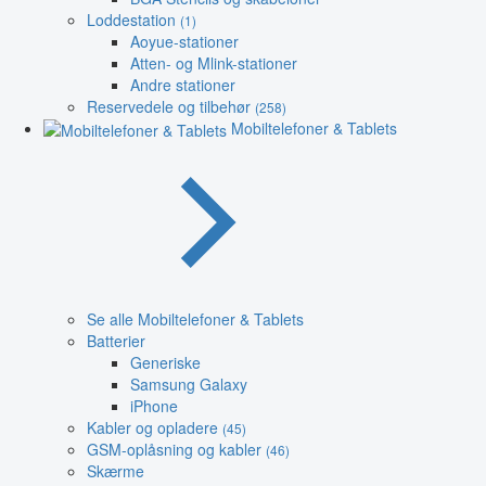
Loddestation
(1)
Aoyue-stationer
Atten- og Mlink-stationer
Andre stationer
Reservedele og tilbehør
(258)
Mobiltelefoner & Tablets
Se alle Mobiltelefoner & Tablets
Batterier
Generiske
Samsung Galaxy
iPhone
Kabler og opladere
(45)
GSM-oplåsning og kabler
(46)
Skærme