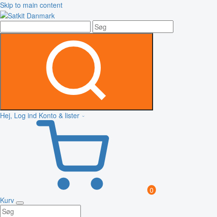
Skip to main content
Hej, Log ind
Konto & lister
0
Kurv