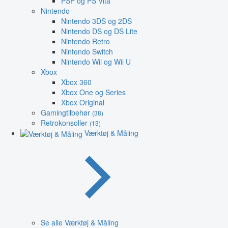
PSP og PS Vita
Nintendo
Nintendo 3DS og 2DS
Nintendo DS og DS Lite
Nintendo Retro
Nintendo Switch
Nintendo Wii og Wii U
Xbox
Xbox 360
Xbox One og Series
Xbox Original
Gamingtilbehør
(38)
Retrokonsoller
(13)
Værktøj & Måling
Se alle Værktøj & Måling