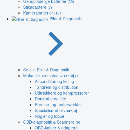
Genopladelige batterier
(39)
Stikadaptere
(7)
Kamerabatterier
(134)
Biler & Diagnostik
Se alle Biler & Diagnostik
Mekanisk værkstedsværktøj
(1)
Aircondition og køling
Tandrem og distribution
Udtrækkere og kompressorer
Donkrafte og lifte
Bremse- og motorværktøj
Specialiseret bilværktøj
Nøgler og toppe
OBD-diagnostik & Scannere
(6)
OBD-kabler & adaptere