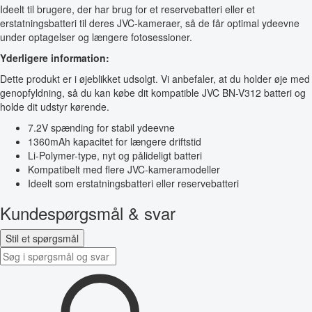
Ideelt til brugere, der har brug for et reservebatteri eller et
erstatningsbatteri til deres JVC-kameraer, så de får optimal ydeevne
under optagelser og længere fotosessioner.
Yderligere information:
Dette produkt er i øjeblikket udsolgt. Vi anbefaler, at du holder øje med
genopfyldning, så du kan købe dit kompatible JVC BN-V312 batteri og
holde dit udstyr kørende.
7.2V spænding for stabil ydeevne
1360mAh kapacitet for længere driftstid
Li-Polymer-type, nyt og pålideligt batteri
Kompatibelt med flere JVC-kameramodeller
Ideelt som erstatningsbatteri eller reservebatteri
Kundespørgsmål & svar
Stil et spørgsmål