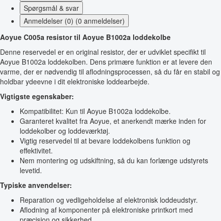
Spørgsmål & svar
Anmeldelser (0) (0 anmeldelser)
Aoyue C005a resistor til Aoyue B1002a loddekolbe
Denne reservedel er en original resistor, der er udviklet specifikt til
Aoyue B1002a loddekolben. Dens primære funktion er at levere den
varme, der er nødvendig til aflodningsprocessen, så du får en stabil og
holdbar ydeevne i dit elektroniske loddearbejde.
Vigtigste egenskaber:
Kompatibilitet: Kun til Aoyue B1002a loddekolbe.
Garanteret kvalitet fra Aoyue, et anerkendt mærke inden for
loddekolber og loddeværktøj.
Vigtig reservedel til at bevare loddekolbens funktion og
effektivitet.
Nem montering og udskiftning, så du kan forlænge udstyrets
levetid.
Typiske anvendelser:
Reparation og vedligeholdelse af elektronisk loddeudstyr.
Aflodning af komponenter på elektroniske printkort med
præcision og sikkerhed.