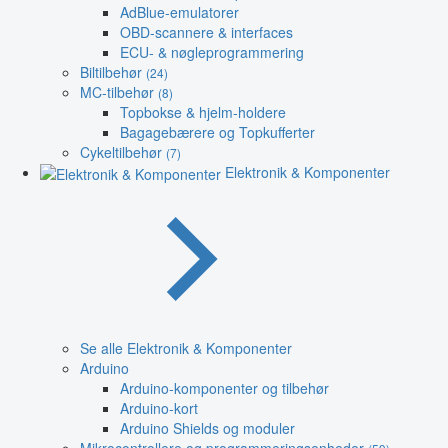
AdBlue-emulatorer
OBD-scannere & interfaces
ECU- & nøgleprogrammering
Biltilbehør
(24)
MC-tilbehør
(8)
Topbokse & hjelm-holdere
Bagagebærere og Topkufferter
Cykeltilbehør
(7)
Elektronik & Komponenter
Se alle Elektronik & Komponenter
Arduino
Arduino-komponenter og tilbehør
Arduino-kort
Arduino Shields og moduler