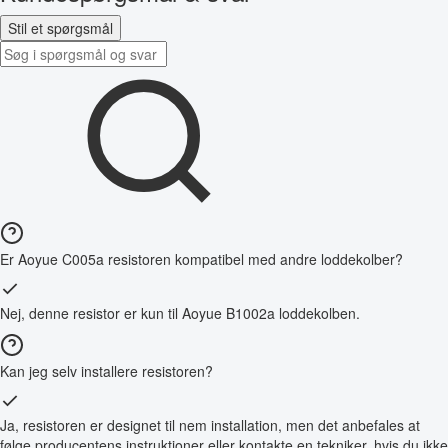
Stil et spørgsmål
Er Aoyue C005a resistoren kompatibel med andre loddekolber?
Nej, denne resistor er kun til Aoyue B1002a loddekolben.
Kan jeg selv installere resistoren?
Ja, resistoren er designet til nem installation, men det anbefales at
følge producentens instruktioner eller kontakte en tekniker, hvis du ikke