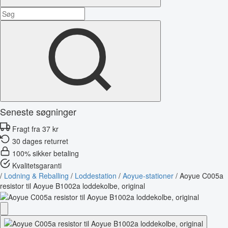
Seneste søgninger
Fragt fra 37 kr
30 dages returret
100% sikker betaling
Kvalitetsgaranti
/
Lodning & Reballing
/
Loddestation
/
Aoyue-stationer
/
Aoyue C005a
resistor til Aoyue B1002a loddekolbe, original