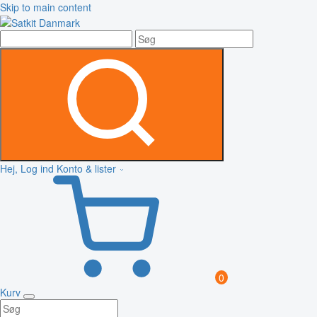
Skip to main content
Hej, Log ind
Konto & lister
0
Kurv