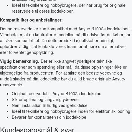
Ideel til teknikere og hobbybrugere, der har brug for originale
reservedele til deres loddekolber.
Kompatibilitet og anbefalinger:
Denne reservedel er kun kompatibel med Aoyue B1002a loddekolben.
Vi anbefaler, at du kontrollerer modellen på dit udstyr, før du køber, for
at sikre kompatibilitet. Da dette produkt i øjeblikket er udsolgt,
opfordrer vi dig til at kontakte vores team for at høre om alternativer
eller forventet genopfyldning.
Vigtig bemærkning:
Der er ikke angivet yderligere tekniske
specifikationer som spænding eller mål, da disse oplysninger ikke er
tilgængelige fra producenten. For at sikre den bedste ydeevne og
undgå skader på din loddekolbe bør du altid bruge originale Aoyue-
reservedele.
Original reservedel til Aoyue B1002a loddekolbe
Sikrer optimal og langvarig ydeevne
Nem installation til hurtig vedligeholdelse
Ideel til teknikere og hobbybrugere inden for elektronisk lodning
Bevarer funktionaliteten i din loddekolbe
Kundespørgsmål & svar