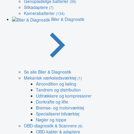
Genopladelige batterier
(39)
Stikadaptere
(7)
Kamerabatterier
(134)
Biler & Diagnostik
Se alle Biler & Diagnostik
Mekanisk værkstedsværktøj
(1)
Aircondition og køling
Tandrem og distribution
Udtrækkere og kompressorer
Donkrafte og lifte
Bremse- og motorværktøj
Specialiseret bilværktøj
Nøgler og toppe
OBD-diagnostik & Scannere
(6)
OBD-kabler & adaptere