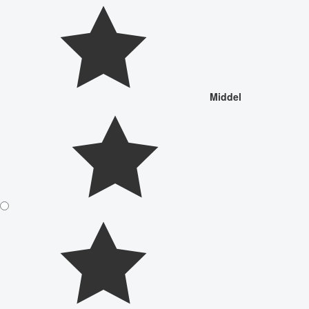
Middel