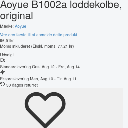
Aoyue B1002a loddekolbe,
original
Mærke:
Aoyue
Vær den første til at anmelde dette produkt
96
,
51
kr
Moms inkluderet
(Ekskl. moms: 77,21 kr)
Udsolgt
Standardlevering
Ons, Aug 12 - Fre, Aug 14
Ekspreslevering
Man, Aug 10 - Tir, Aug 11
30 dages returret