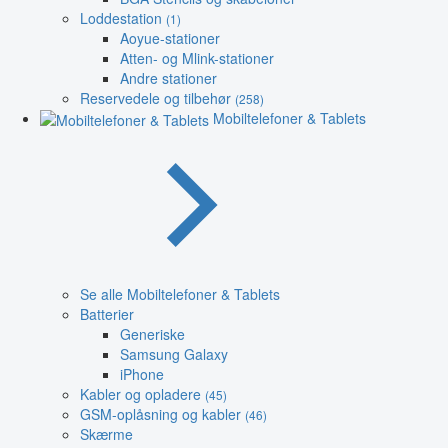
Loddestation
(1)
Aoyue-stationer
Atten- og Mlink-stationer
Andre stationer
Reservedele og tilbehør
(258)
Mobiltelefoner & Tablets
Se alle Mobiltelefoner & Tablets
Batterier
Generiske
Samsung Galaxy
iPhone
Kabler og opladere
(45)
GSM-oplåsning og kabler
(46)
Skærme