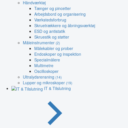
Håndværktøj
Tænger og pincetter
Arbejdsbord og organisering
Værkstedsforbrug
Skruetrækkere og åbningsværktøj
ESD og antistatik
Skruestik og støtter
Måleinstrumenter
(2)
Målekabler og prober
Endoskoper og inspektion
Specialmålere
Multimetre
Oscilloskoper
Ultralydsrensning
(14)
Lupper og mikroskoper
(19)
IT & Tilslutning