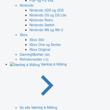
PSP og PS Vita
Nintendo
Nintendo 3DS og 2DS
Nintendo DS og DS Lite
Nintendo Retro
Nintendo Switch
Nintendo Wii og Wii U
Xbox
Xbox 360
Xbox One og Series
Xbox Original
Gamingtilbehør
(38)
Retrokonsoller
(13)
Værktøj & Måling
Se alle Værktøj & Måling