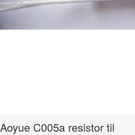
Aoyue C005a resistor til