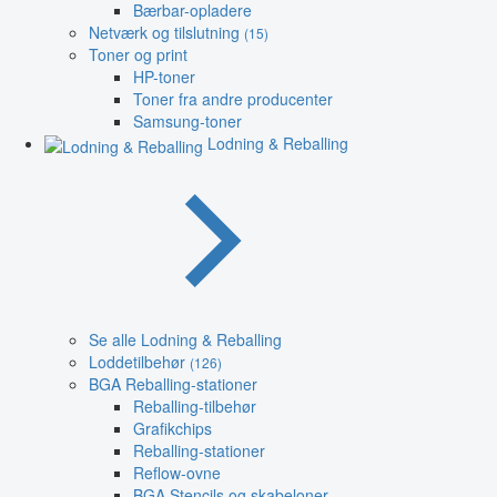
Bærbar-opladere
Netværk og tilslutning
(15)
Toner og print
HP-toner
Toner fra andre producenter
Samsung-toner
Lodning & Reballing
Se alle Lodning & Reballing
Loddetilbehør
(126)
BGA Reballing-stationer
Reballing-tilbehør
Grafikchips
Reballing-stationer
Reflow-ovne
BGA Stencils og skabeloner