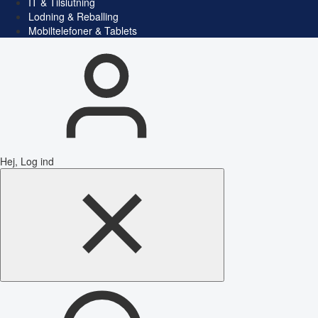
IT & Tilslutning
Lodning & Reballing
Mobiltelefoner & Tablets
Hej, Log ind