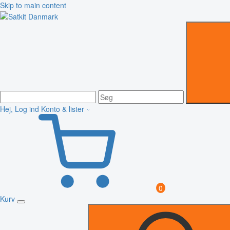
Skip to main content
Hej, Log ind
Konto & lister
0
Kurv