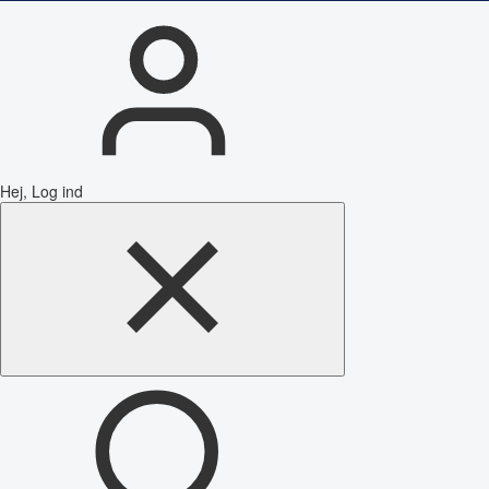
Hej, Log ind