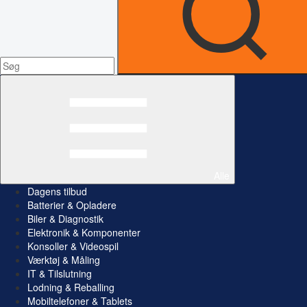
Alle
Dagens tilbud
Batterier & Opladere
Biler & Diagnostik
Elektronik & Komponenter
Konsoller & Videospil
Værktøj & Måling
IT & Tilslutning
Lodning & Reballing
Mobiltelefoner & Tablets