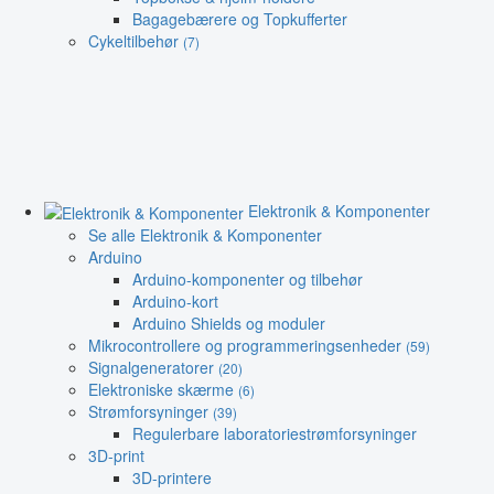
Bagagebærere og Topkufferter
Cykeltilbehør
(7)
Elektronik & Komponenter
Se alle Elektronik & Komponenter
Arduino
Arduino-komponenter og tilbehør
Arduino-kort
Arduino Shields og moduler
Mikrocontrollere og programmeringsenheder
(59)
Signalgeneratorer
(20)
Elektroniske skærme
(6)
Strømforsyninger
(39)
Regulerbare laboratoriestrømforsyninger
3D-print
3D-printere