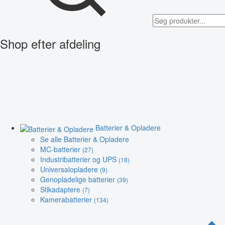
Shop efter afdeling
Batterier & Opladere
Se alle Batterier & Opladere
MC-batterier
(27)
Industribatterier og UPS
(18)
Universalopladere
(9)
Genopladelige batterier
(39)
Stikadaptere
(7)
Kamerabatterier
(134)