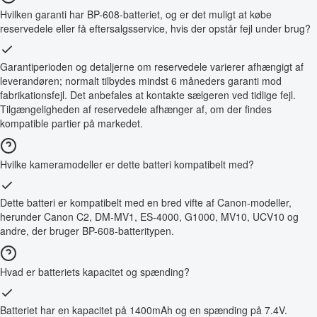
Hvilken garanti har BP-608-batteriet, og er det muligt at købe
reservedele eller få eftersalgsservice, hvis der opstår fejl under brug?
Garantiperioden og detaljerne om reservedele varierer afhængigt af
leverandøren; normalt tilbydes mindst 6 måneders garanti mod
fabrikationsfejl. Det anbefales at kontakte sælgeren ved tidlige fejl.
Tilgængeligheden af reservedele afhænger af, om der findes
kompatible partier på markedet.
Hvilke kameramodeller er dette batteri kompatibelt med?
Dette batteri er kompatibelt med en bred vifte af Canon-modeller,
herunder Canon C2, DM-MV1, ES-4000, G1000, MV10, UCV10 og
andre, der bruger BP-608-batteritypen.
Hvad er batteriets kapacitet og spænding?
Batteriet har en kapacitet på 1400mAh og en spænding på 7.4V.