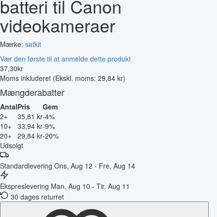
batteri til Canon
videokameraer
Mærke:
satkit
Vær den første til at anmelde dette produkt
37
,
30
kr
Moms inkluderet
(Ekskl. moms: 29,84 kr)
Mængderabatter
Antal
Pris
Gem
2+
35,81 kr
-4%
10+
33,94 kr
-9%
20+
29,84 kr
-20%
Udsolgt
Standardlevering
Ons, Aug 12 - Fre, Aug 14
Ekspreslevering
Man, Aug 10 - Tir, Aug 11
30 dages returret