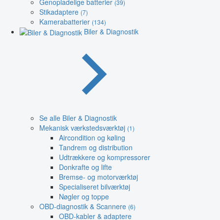
Genopladelige batterier
(39)
Stikadaptere
(7)
Kamerabatterier
(134)
Biler & Diagnostik
Se alle Biler & Diagnostik
Mekanisk værkstedsværktøj
(1)
Aircondition og køling
Tandrem og distribution
Udtrækkere og kompressorer
Donkrafte og lifte
Bremse- og motorværktøj
Specialiseret bilværktøj
Nøgler og toppe
OBD-diagnostik & Scannere
(6)
OBD-kabler & adaptere