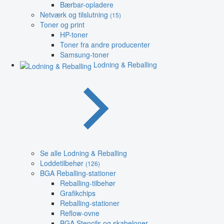
Bærbar-opladere
Netværk og tilslutning
(15)
Toner og print
HP-toner
Toner fra andre producenter
Samsung-toner
Lodning & Reballing
Se alle Lodning & Reballing
Loddetilbehør
(126)
BGA Reballing-stationer
Reballing-tilbehør
Grafikchips
Reballing-stationer
Reflow-ovne
BGA Stencils og skabeloner