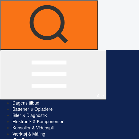
Alle
Dagens tilbud
Batterier & Opladere
Biler & Diagnostik
Elektronik & Komponenter
Konsoller & Videospil
Værktøj & Måling