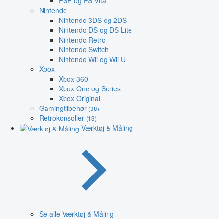
PSP og PS Vita
Nintendo
Nintendo 3DS og 2DS
Nintendo DS og DS Lite
Nintendo Retro
Nintendo Switch
Nintendo Wii og Wii U
Xbox
Xbox 360
Xbox One og Series
Xbox Original
Gamingtilbehør
(38)
Retrokonsoller
(13)
Værktøj & Måling
Se alle Værktøj & Måling