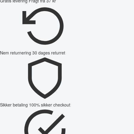
Gratis levering
Fragt fra 37 kr
Nem returnering
30 dages returret
Sikker betaling
100% sikker checkout