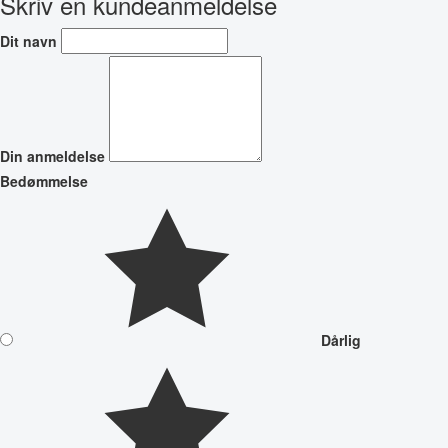
Skriv en kundeanmeldelse
Dit navn
Din anmeldelse
Bedømmelse
Dårlig