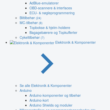
AdBlue-emulatorer
OBD-scannere & interfaces
ECU- & nøgleprogrammering
Biltilbehør
(24)
MC-tilbehør
(8)
Topbokse & hjelm-holdere
Bagagebærere og Topkufferter
Cykeltilbehør
(7)
Elektronik & Komponenter
Se alle Elektronik & Komponenter
Arduino
Arduino-komponenter og tilbehør
Arduino-kort
Arduino Shields og moduler