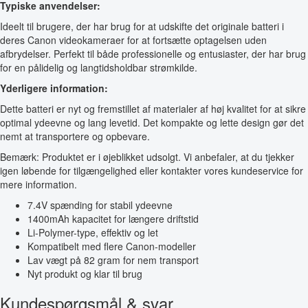
Typiske anvendelser:
Ideelt til brugere, der har brug for at udskifte det originale batteri i
deres Canon videokameraer for at fortsætte optagelsen uden
afbrydelser. Perfekt til både professionelle og entusiaster, der har brug
for en pålidelig og langtidsholdbar strømkilde.
Yderligere information:
Dette batteri er nyt og fremstillet af materialer af høj kvalitet for at sikre
optimal ydeevne og lang levetid. Det kompakte og lette design gør det
nemt at transportere og opbevare.
Bemærk: Produktet er i øjeblikket udsolgt. Vi anbefaler, at du tjekker
igen løbende for tilgængelighed eller kontakter vores kundeservice for
mere information.
7.4V spænding for stabil ydeevne
1400mAh kapacitet for længere driftstid
Li-Polymer-type, effektiv og let
Kompatibelt med flere Canon-modeller
Lav vægt på 82 gram for nem transport
Nyt produkt og klar til brug
Kundespørgsmål & svar