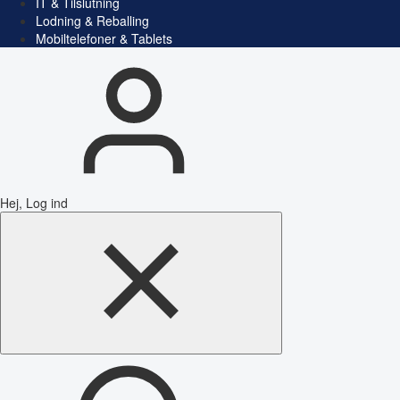
IT & Tilslutning
Lodning & Reballing
Mobiltelefoner & Tablets
Hej, Log ind