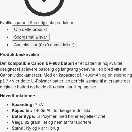
Kvalitetsgaranti
Kun originale produkter
Om dette produkt
Spørgsmål & svar
Anmeldelser (0) (0 anmeldelser)
Produktbeskrivelse
Det
kompatible Canon BP-608 batteri
er et batteri af høj kvalitet,
designet til at levere pålidelig og langvarig ydeevne i en bred vifte af
Canon videokameraer. Med en kapacitet på 1400mAh og en spænding
på 7.4V er dette Li-Polymer batteri en perfekt løsning til at erstatte det
originale batteri og holde dit udstyr klar til optagelse.
Hovedfunktioner:
Spænding:
7.4V
Kapacitet:
1400mAh, for længere driftstid
Batteritype:
Li-Polymer, med høj energieffektivitet
Vægt:
82 gram, let og nem at transportere
Stand:
Ny og klar til brug