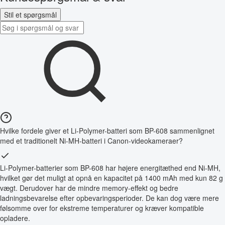
Stil et spørgsmål
Hvilke fordele giver et Li-Polymer-batteri som BP-608 sammenlignet
med et traditionelt Ni-MH-batteri i Canon-videokameraer?
Li-Polymer-batterier som BP-608 har højere energitæthed end Ni-MH,
hvilket gør det muligt at opnå en kapacitet på 1400 mAh med kun 82 g
vægt. Derudover har de mindre memory-effekt og bedre
ladningsbevarelse efter opbevaringsperioder. De kan dog være mere
følsomme over for ekstreme temperaturer og kræver kompatible
opladere.