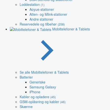
Loddestation
(1)
Aoyue-stationer
Atten- og Mlink-stationer
Andre stationer
Reservedele og tilbehør
(258)
Mobiltelefoner & Tablets
Se alle Mobiltelefoner & Tablets
Batterier
Generiske
Samsung Galaxy
iPhone
Kabler og opladere
(45)
GSM-oplåsning og kabler
(46)
Skærme