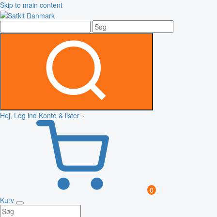
Skip to main content
Hej, Log ind
Konto & lister
0
Kurv