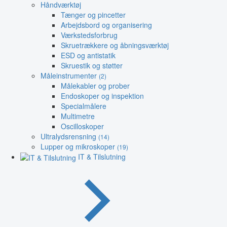
Håndværktøj
Tænger og pincetter
Arbejdsbord og organisering
Værkstedsforbrug
Skruetrækkere og åbningsværktøj
ESD og antistatik
Skruestik og støtter
Måleinstrumenter
(2)
Målekabler og prober
Endoskoper og inspektion
Specialmålere
Multimetre
Oscilloskoper
Ultralydsrensning
(14)
Lupper og mikroskoper
(19)
IT & Tilslutning