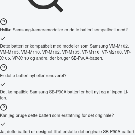
Hvilke Samsung-kameramodeller er dette batteri kompatibelt med?
Dette batteri er kompatibelt med modeller som Samsung VM-M102,
VM-M105, VM-M110, VP-M102, VP-M105, VP-M110, VP-M2100, VP-
X105, VP-X110 og andre, der bruger SB-P90A-batteri.
Er dette batteri nyt eller renoveret?
Det kompatible Samsung SB-P90A batteri er helt nyt og af typen Li-
Ion.
Kan jeg bruge dette batteri som erstatning for det originale?
Ja, dette batteri er designet til at erstatte det originale SB-P90A-batteri