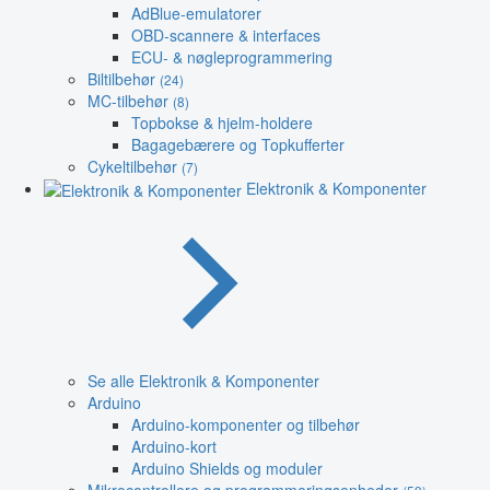
AdBlue-emulatorer
OBD-scannere & interfaces
ECU- & nøgleprogrammering
Biltilbehør
(24)
MC-tilbehør
(8)
Topbokse & hjelm-holdere
Bagagebærere og Topkufferter
Cykeltilbehør
(7)
Elektronik & Komponenter
Se alle Elektronik & Komponenter
Arduino
Arduino-komponenter og tilbehør
Arduino-kort
Arduino Shields og moduler