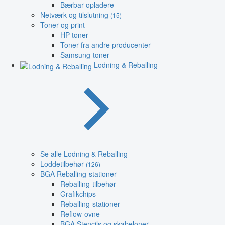
Bærbar-opladere
Netværk og tilslutning
(15)
Toner og print
HP-toner
Toner fra andre producenter
Samsung-toner
Lodning & Reballing
Se alle Lodning & Reballing
Loddetilbehør
(126)
BGA Reballing-stationer
Reballing-tilbehør
Grafikchips
Reballing-stationer
Reflow-ovne
BGA Stencils og skabeloner