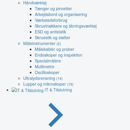
Håndværktøj
Tænger og pincetter
Arbejdsbord og organisering
Værkstedsforbrug
Skruetrækkere og åbningsværktøj
ESD og antistatik
Skruestik og støtter
Måleinstrumenter
(2)
Målekabler og prober
Endoskoper og inspektion
Specialmålere
Multimetre
Oscilloskoper
Ultralydsrensning
(14)
Lupper og mikroskoper
(19)
IT & Tilslutning