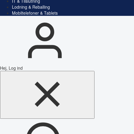
IT & Tilslutning
Lodning & Reballing
Mobiltelefoner & Tablets
Hej, Log ind