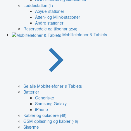
Loddestation
(1)
Aoyue-stationer
Atten- og Mlink-stationer
Andre stationer
Reservedele og tilbehør
(258)
Mobiltelefoner & Tablets
Se alle Mobiltelefoner & Tablets
Batterier
Generiske
Samsung Galaxy
iPhone
Kabler og opladere
(45)
GSM-oplåsning og kabler
(46)
Skærme