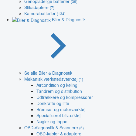
Genopladelige batterier
(39)
Stikadaptere
(7)
Kamerabatterier
(134)
Biler & Diagnostik
Se alle Biler & Diagnostik
Mekanisk værkstedsværktøj
(1)
Aircondition og køling
Tandrem og distribution
Udtrækkere og kompressorer
Donkrafte og lifte
Bremse- og motorværktøj
Specialiseret bilværktøj
Nøgler og toppe
OBD-diagnostik & Scannere
(6)
OBD-kabler & adaptere