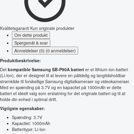
Kvalitetsgaranti
Kun originale produkter
Om dette produkt
Spørgsmål & svar
Anmeldelser (0) (0 anmeldelser)
Produktbeskrivelse:
Det
kompatible Samsung SB-P90A batteri
er et lithium-ion-batteri
(Li-Ion), der er designet til at levere en pålidelig og langtidsholdbar
strømkilde til forskellige Samsung digitalkameraer og videokameraer.
Med en spænding på 3.7V og en kapacitet på 1000mAh er dette
batteri et ideelt valg som erstatning for det originale batteri og til at
holde din enhed i optimal drift.
Vigtigste egenskaber:
Spænding: 3.7V
Kapacitet: 1000mAh
Batteritype: Li-Ion