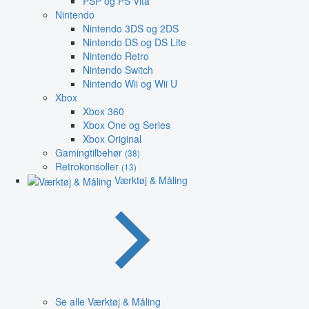
PSP og PS Vita
Nintendo
Nintendo 3DS og 2DS
Nintendo DS og DS Lite
Nintendo Retro
Nintendo Switch
Nintendo Wii og Wii U
Xbox
Xbox 360
Xbox One og Series
Xbox Original
Gamingtilbehør
(38)
Retrokonsoller
(13)
Værktøj & Måling
Se alle Værktøj & Måling