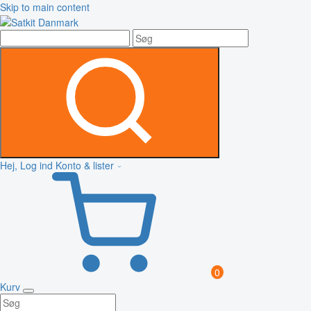
Skip to main content
Hej, Log ind
Konto & lister
0
Kurv