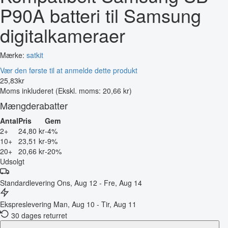
P90A batteri til Samsung
digitalkameraer
Mærke:
satkit
Vær den første til at anmelde dette produkt
25
,
83
kr
Moms inkluderet
(Ekskl. moms: 20,66 kr)
Mængderabatter
Antal
Pris
Gem
2+
24,80 kr
-4%
10+
23,51 kr
-9%
20+
20,66 kr
-20%
Udsolgt
Standardlevering
Ons, Aug 12 - Fre, Aug 14
Ekspreslevering
Man, Aug 10 - Tir, Aug 11
30 dages returret