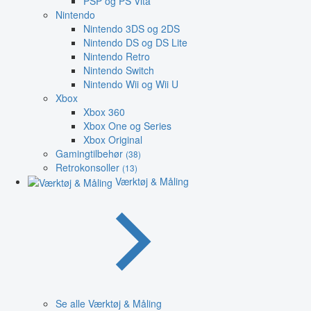
PSP og PS Vita
Nintendo
Nintendo 3DS og 2DS
Nintendo DS og DS Lite
Nintendo Retro
Nintendo Switch
Nintendo Wii og Wii U
Xbox
Xbox 360
Xbox One og Series
Xbox Original
Gamingtilbehør
(38)
Retrokonsoller
(13)
Værktøj & Måling
Se alle Værktøj & Måling