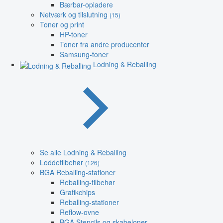
Bærbar-opladere
Netværk og tilslutning
(15)
Toner og print
HP-toner
Toner fra andre producenter
Samsung-toner
Lodning & Reballing
Se alle Lodning & Reballing
Loddetilbehør
(126)
BGA Reballing-stationer
Reballing-tilbehør
Grafikchips
Reballing-stationer
Reflow-ovne
BGA Stencils og skabeloner