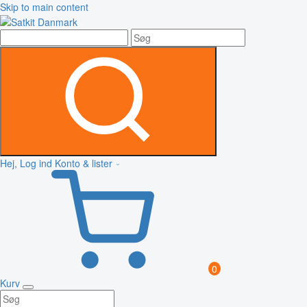
Skip to main content
Hej, Log ind
Konto & lister
0
Kurv