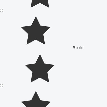
Middel