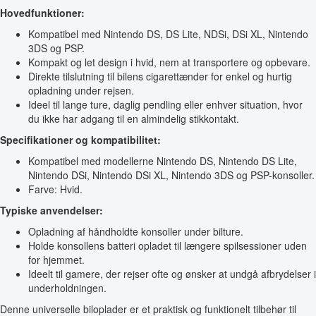
Hovedfunktioner:
Kompatibel med Nintendo DS, DS Lite, NDSi, DSi XL, Nintendo
3DS og PSP.
Kompakt og let design i hvid, nem at transportere og opbevare.
Direkte tilslutning til bilens cigarettænder for enkel og hurtig
opladning under rejsen.
Ideel til lange ture, daglig pendling eller enhver situation, hvor
du ikke har adgang til en almindelig stikkontakt.
Specifikationer og kompatibilitet:
Kompatibel med modellerne Nintendo DS, Nintendo DS Lite,
Nintendo DSi, Nintendo DSi XL, Nintendo 3DS og PSP-konsoller.
Farve: Hvid.
Typiske anvendelser:
Opladning af håndholdte konsoller under bilture.
Holde konsollens batteri opladet til længere spilsessioner uden
for hjemmet.
Ideelt til gamere, der rejser ofte og ønsker at undgå afbrydelser i
underholdningen.
Denne universelle biloplader er et praktisk og funktionelt tilbehør til