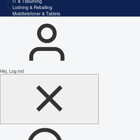
IT & Tilslutning
Lodning & Reballing
Mobiltelefoner & Tablets
Hej, Log ind