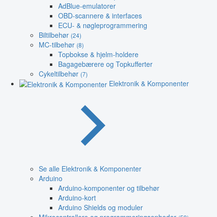
AdBlue-emulatorer
OBD-scannere & interfaces
ECU- & nøgleprogrammering
Biltilbehør
(24)
MC-tilbehør
(8)
Topbokse & hjelm-holdere
Bagagebærere og Topkufferter
Cykeltilbehør
(7)
Elektronik & Komponenter
Se alle Elektronik & Komponenter
Arduino
Arduino-komponenter og tilbehør
Arduino-kort
Arduino Shields og moduler