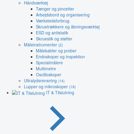
Håndværktøj
Tænger og pincetter
Arbejdsbord og organisering
Værkstedsforbrug
Skruetrækkere og åbningsværktøj
ESD og antistatik
Skruestik og støtter
Måleinstrumenter
(2)
Målekabler og prober
Endoskoper og inspektion
Specialmålere
Multimetre
Oscilloskoper
Ultralydsrensning
(14)
Lupper og mikroskoper
(19)
IT & Tilslutning