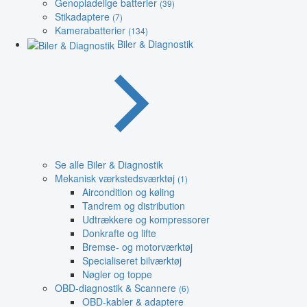
Genopladelige batterier
(39)
Stikadaptere
(7)
Kamerabatterier
(134)
Biler & Diagnostik
Se alle Biler & Diagnostik
Mekanisk værkstedsværktøj
(1)
Aircondition og køling
Tandrem og distribution
Udtrækkere og kompressorer
Donkrafte og lifte
Bremse- og motorværktøj
Specialiseret bilværktøj
Nøgler og toppe
OBD-diagnostik & Scannere
(6)
OBD-kabler & adaptere