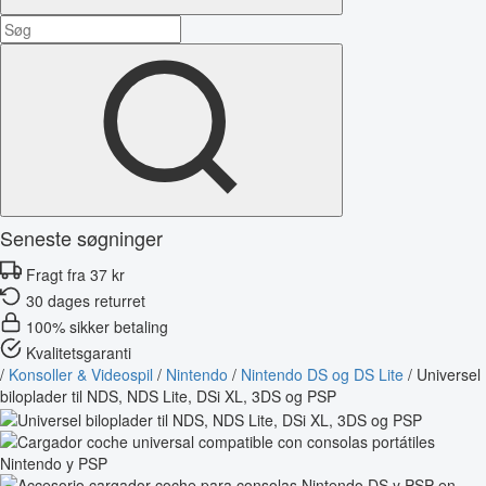
Seneste søgninger
Fragt fra 37 kr
30 dages returret
100% sikker betaling
Kvalitetsgaranti
/
Konsoller & Videospil
/
Nintendo
/
Nintendo DS og DS Lite
/
Universel
biloplader til NDS, NDS Lite, DSi XL, 3DS og PSP