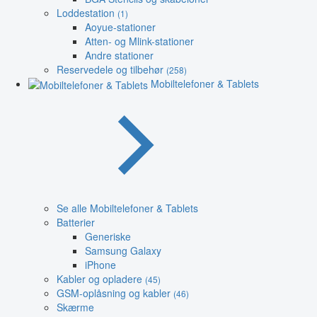
Loddestation
(1)
Aoyue-stationer
Atten- og Mlink-stationer
Andre stationer
Reservedele og tilbehør
(258)
Mobiltelefoner & Tablets
Se alle Mobiltelefoner & Tablets
Batterier
Generiske
Samsung Galaxy
iPhone
Kabler og opladere
(45)
GSM-oplåsning og kabler
(46)
Skærme