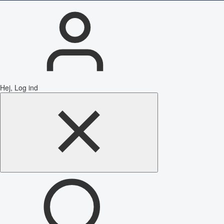
Hej, Log ind