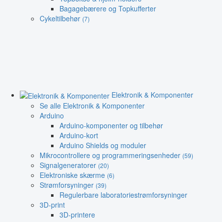
Bagagebærere og Topkufferter
Cykeltilbehør
(7)
Elektronik & Komponenter
Se alle Elektronik & Komponenter
Arduino
Arduino-komponenter og tilbehør
Arduino-kort
Arduino Shields og moduler
Mikrocontrollere og programmeringsenheder
(59)
Signalgeneratorer
(20)
Elektroniske skærme
(6)
Strømforsyninger
(39)
Regulerbare laboratoriestrømforsyninger
3D-print
3D-printere