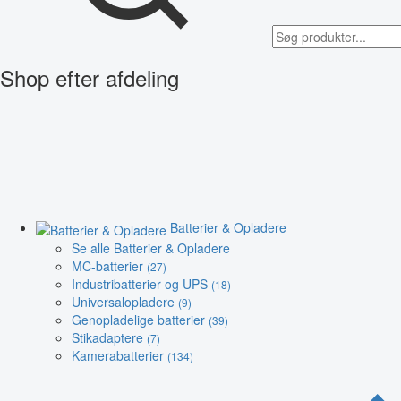
Shop efter afdeling
Batterier & Opladere
Se alle Batterier & Opladere
MC-batterier
(27)
Industribatterier og UPS
(18)
Universalopladere
(9)
Genopladelige batterier
(39)
Stikadaptere
(7)
Kamerabatterier
(134)