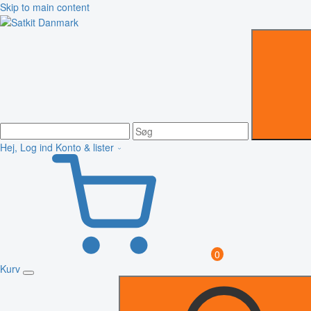
Skip to main content
Hej, Log ind
Konto & lister
0
Kurv