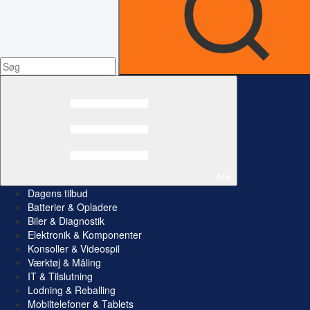
Alle
Dagens tilbud
Batterier & Opladere
Biler & Diagnostik
Elektronik & Komponenter
Konsoller & Videospil
Værktøj & Måling
IT & Tilslutning
Lodning & Reballing
Mobiltelefoner & Tablets