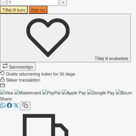
-
+
Tilføj til kurv
Køb nu
Tilføj til ønskeliste
Sammenlign
Gratis returnering inden for 30 dage
Sikker transaktion
Share: