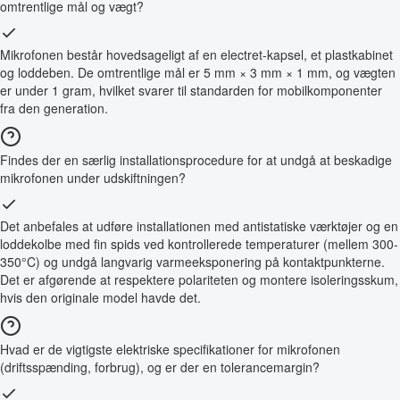
omtrentlige mål og vægt?
Mikrofonen består hovedsageligt af en electret-kapsel, et plastkabinet
og loddeben. De omtrentlige mål er 5 mm × 3 mm × 1 mm, og vægten
er under 1 gram, hvilket svarer til standarden for mobilkomponenter
fra den generation.
Findes der en særlig installationsprocedure for at undgå at beskadige
mikrofonen under udskiftningen?
Det anbefales at udføre installationen med antistatiske værktøjer og en
loddekolbe med fin spids ved kontrollerede temperaturer (mellem 300-
350°C) og undgå langvarig varmeeksponering på kontaktpunkterne.
Det er afgørende at respektere polariteten og montere isoleringsskum,
hvis den originale model havde det.
Hvad er de vigtigste elektriske specifikationer for mikrofonen
(driftsspænding, forbrug), og er der en tolerancemargin?