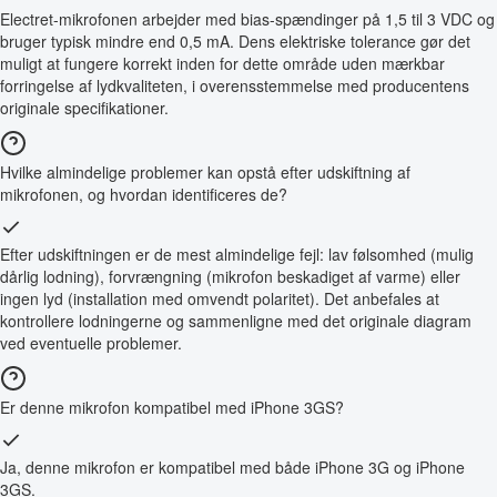
Electret-mikrofonen arbejder med bias-spændinger på 1,5 til 3 VDC og
bruger typisk mindre end 0,5 mA. Dens elektriske tolerance gør det
muligt at fungere korrekt inden for dette område uden mærkbar
forringelse af lydkvaliteten, i overensstemmelse med producentens
originale specifikationer.
Hvilke almindelige problemer kan opstå efter udskiftning af
mikrofonen, og hvordan identificeres de?
Efter udskiftningen er de mest almindelige fejl: lav følsomhed (mulig
dårlig lodning), forvrængning (mikrofon beskadiget af varme) eller
ingen lyd (installation med omvendt polaritet). Det anbefales at
kontrollere lodningerne og sammenligne med det originale diagram
ved eventuelle problemer.
Er denne mikrofon kompatibel med iPhone 3GS?
Ja, denne mikrofon er kompatibel med både iPhone 3G og iPhone
3GS.