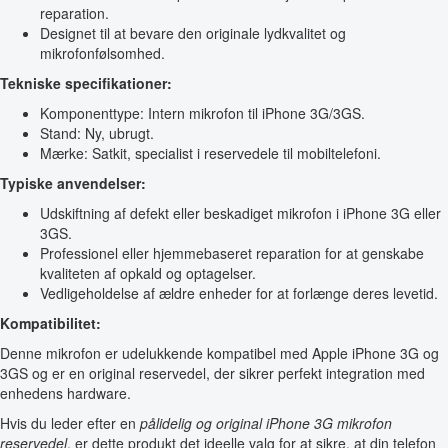
reparation.
Designet til at bevare den originale lydkvalitet og
mikrofonfølsomhed.
Tekniske specifikationer:
Komponenttype: Intern mikrofon til iPhone 3G/3GS.
Stand: Ny, ubrugt.
Mærke: Satkit, specialist i reservedele til mobiltelefoni.
Typiske anvendelser:
Udskiftning af defekt eller beskadiget mikrofon i iPhone 3G eller
3GS.
Professionel eller hjemmebaseret reparation for at genskabe
kvaliteten af opkald og optagelser.
Vedligeholdelse af ældre enheder for at forlænge deres levetid.
Kompatibilitet:
Denne mikrofon er udelukkende kompatibel med Apple iPhone 3G og
3GS og er en original reservedel, der sikrer perfekt integration med
enhedens hardware.
Hvis du leder efter en
pålidelig og original iPhone 3G mikrofon
reservedel
, er dette produkt det ideelle valg for at sikre, at din telefon