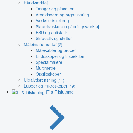
Håndværktøj
Tænger og pincetter
Arbejdsbord og organisering
Værkstedsforbrug
Skruetrækkere og åbningsværktøj
ESD og antistatik
Skruestik og støtter
Måleinstrumenter
(2)
Målekabler og prober
Endoskoper og inspektion
Specialmålere
Multimetre
Oscilloskoper
Ultralydsrensning
(14)
Lupper og mikroskoper
(19)
IT & Tilslutning