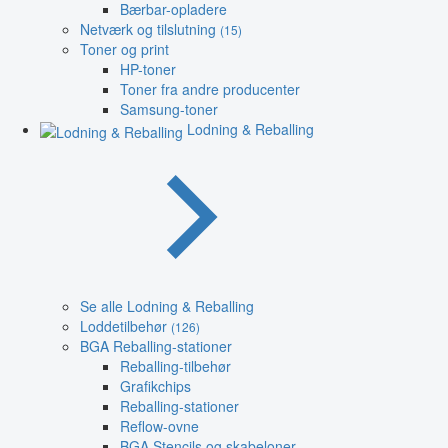
Bærbar-opladere
Netværk og tilslutning
(15)
Toner og print
HP-toner
Toner fra andre producenter
Samsung-toner
Lodning & Reballing
Se alle Lodning & Reballing
Loddetilbehør
(126)
BGA Reballing-stationer
Reballing-tilbehør
Grafikchips
Reballing-stationer
Reflow-ovne
BGA Stencils og skabeloner