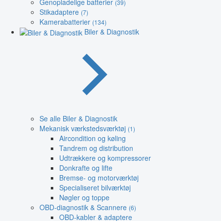
Genopladelige batterier
(39)
Stikadaptere
(7)
Kamerabatterier
(134)
Biler & Diagnostik
Se alle Biler & Diagnostik
Mekanisk værkstedsværktøj
(1)
Aircondition og køling
Tandrem og distribution
Udtrækkere og kompressorer
Donkrafte og lifte
Bremse- og motorværktøj
Specialiseret bilværktøj
Nøgler og toppe
OBD-diagnostik & Scannere
(6)
OBD-kabler & adaptere