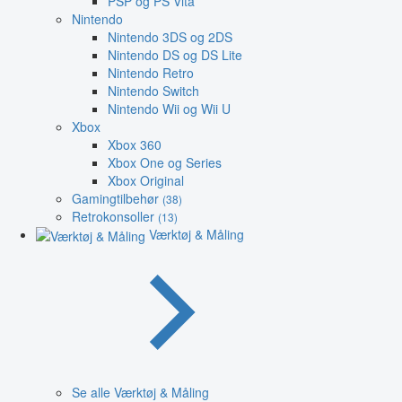
PSP og PS Vita
Nintendo
Nintendo 3DS og 2DS
Nintendo DS og DS Lite
Nintendo Retro
Nintendo Switch
Nintendo Wii og Wii U
Xbox
Xbox 360
Xbox One og Series
Xbox Original
Gamingtilbehør
(38)
Retrokonsoller
(13)
Værktøj & Måling
Se alle Værktøj & Måling