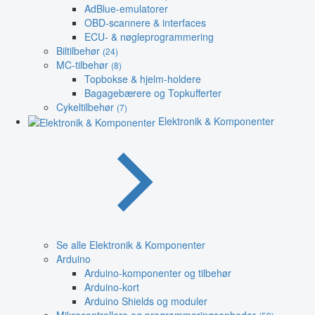
AdBlue-emulatorer
OBD-scannere & interfaces
ECU- & nøgleprogrammering
Biltilbehør
(24)
MC-tilbehør
(8)
Topbokse & hjelm-holdere
Bagagebærere og Topkufferter
Cykeltilbehør
(7)
Elektronik & Komponenter
Se alle Elektronik & Komponenter
Arduino
Arduino-komponenter og tilbehør
Arduino-kort
Arduino Shields og moduler