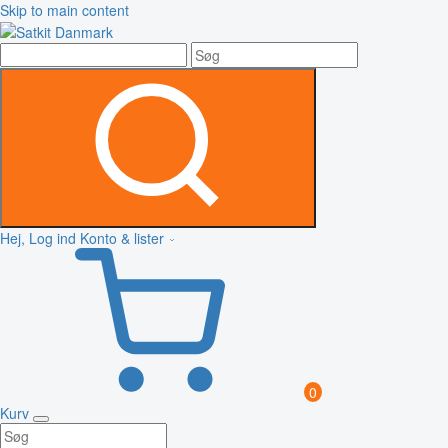
Skip to main content
Hej, Log ind
Konto & lister
0
Kurv