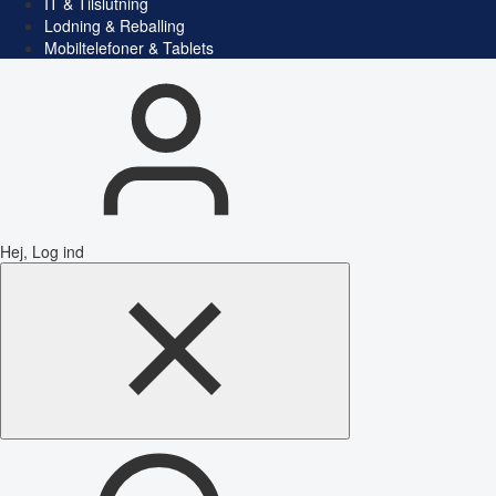
IT & Tilslutning
Lodning & Reballing
Mobiltelefoner & Tablets
Hej, Log ind