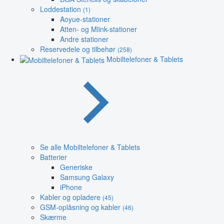
Loddestation
(1)
Aoyue-stationer
Atten- og Mlink-stationer
Andre stationer
Reservedele og tilbehør
(258)
Mobiltelefoner & Tablets
Se alle Mobiltelefoner & Tablets
Batterier
Generiske
Samsung Galaxy
iPhone
Kabler og opladere
(45)
GSM-oplåsning og kabler
(46)
Skærme