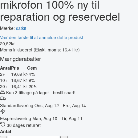
mikrofon 100% ny til
reparation og reservedel
Mærke:
satkit
Vær den første til at anmelde dette produkt
20
,
52
kr
Moms inkluderet
(Ekskl. moms: 16,41 kr)
Mængderabatter
Antal
Pris
Gem
2+
19,69 kr
-4%
10+
18,67 kr
-9%
20+
16,41 kr
-20%
Kun 3 tilbage på lager - bestil snart!
Standardlevering
Ons, Aug 12 - Fre, Aug 14
Ekspreslevering
Man, Aug 10 - Tir, Aug 11
30 dages returret
Antal