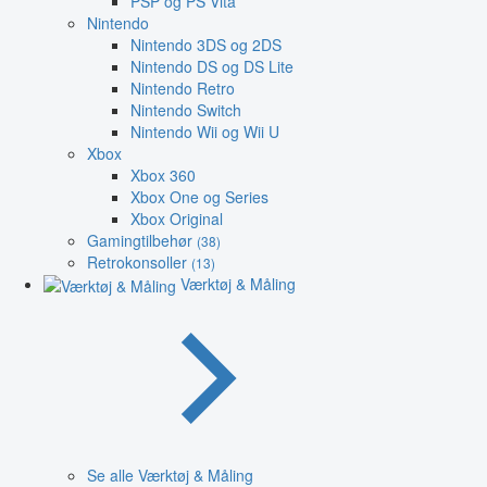
PSP og PS Vita
Nintendo
Nintendo 3DS og 2DS
Nintendo DS og DS Lite
Nintendo Retro
Nintendo Switch
Nintendo Wii og Wii U
Xbox
Xbox 360
Xbox One og Series
Xbox Original
Gamingtilbehør
(38)
Retrokonsoller
(13)
Værktøj & Måling
Se alle Værktøj & Måling