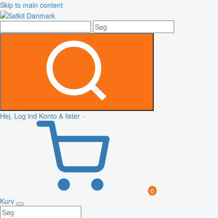
Skip to main content
Hej, Log ind
Konto & lister
0
Kurv