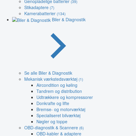
Genopladelige batterier
(39)
Stikadaptere
(7)
Kamerabatterier
(134)
Biler & Diagnostik
Se alle Biler & Diagnostik
Mekanisk værkstedsværktøj
(1)
Aircondition og køling
Tandrem og distribution
Udtrækkere og kompressorer
Donkrafte og lifte
Bremse- og motorværktøj
Specialiseret bilværktøj
Nøgler og toppe
OBD-diagnostik & Scannere
(6)
OBD-kabler & adaptere