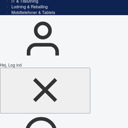
IT & Tilslutning
Lodning & Reballing
Mobiltelefoner & Tablets
Hej, Log ind