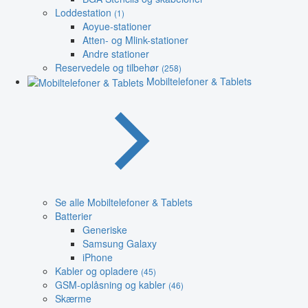
Loddestation
(1)
Aoyue-stationer
Atten- og Mlink-stationer
Andre stationer
Reservedele og tilbehør
(258)
Mobiltelefoner & Tablets
Se alle Mobiltelefoner & Tablets
Batterier
Generiske
Samsung Galaxy
iPhone
Kabler og opladere
(45)
GSM-oplåsning og kabler
(46)
Skærme