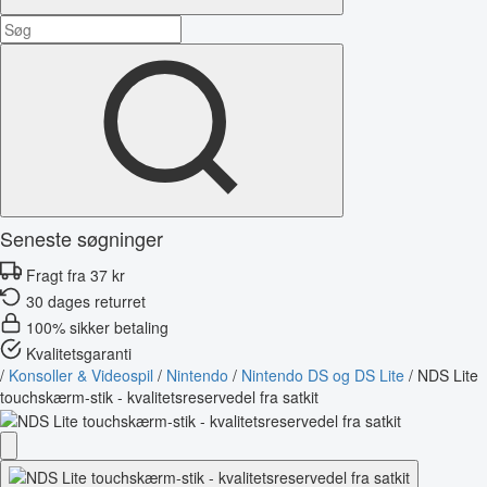
Seneste søgninger
Fragt fra 37 kr
30 dages returret
100% sikker betaling
Kvalitetsgaranti
/
Konsoller & Videospil
/
Nintendo
/
Nintendo DS og DS Lite
/
NDS Lite
touchskærm-stik - kvalitetsreservedel fra satkit