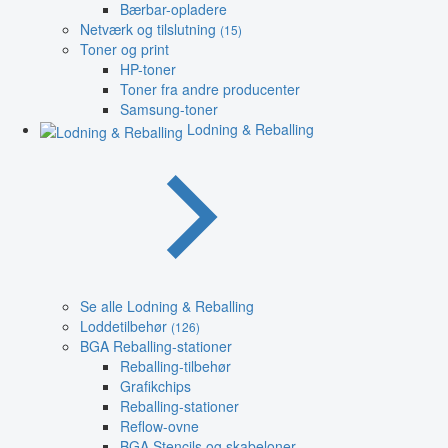
Bærbar-opladere
Netværk og tilslutning
(15)
Toner og print
HP-toner
Toner fra andre producenter
Samsung-toner
Lodning & Reballing
Se alle Lodning & Reballing
Loddetilbehør
(126)
BGA Reballing-stationer
Reballing-tilbehør
Grafikchips
Reballing-stationer
Reflow-ovne
BGA Stencils og skabeloner