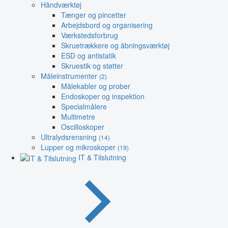
Håndværktøj
Tænger og pincetter
Arbejdsbord og organisering
Værkstedsforbrug
Skruetrækkere og åbningsværktøj
ESD og antistatik
Skruestik og støtter
Måleinstrumenter
(2)
Målekabler og prober
Endoskoper og inspektion
Specialmålere
Multimetre
Oscilloskoper
Ultralydsrensning
(14)
Lupper og mikroskoper
(19)
IT & Tilslutning