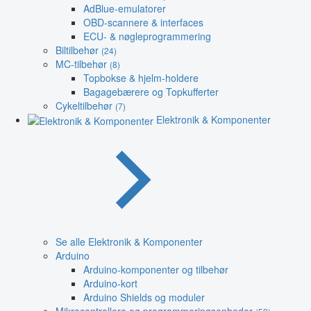
AdBlue-emulatorer
OBD-scannere & interfaces
ECU- & nøgleprogrammering
Biltilbehør
(24)
MC-tilbehør
(8)
Topbokse & hjelm-holdere
Bagagebærere og Topkufferter
Cykeltilbehør
(7)
Elektronik & Komponenter
Se alle Elektronik & Komponenter
Arduino
Arduino-komponenter og tilbehør
Arduino-kort
Arduino Shields og moduler