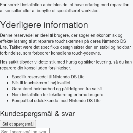
For korrekt installation anbefales det at have erfaring med reparation
af konsoller eller at benytte et specialiseret værksted.
Yderligere information
Denne reservedel er ideel til brugere, der søger en økonomisk og
effektiv løsning til at reparere touchskærmen på deres Nintendo DS
Lite. Takket være det specifikke design sikrer den en stabil og holdbar
forbindelse, som forbedrer konsollens touch-ydeevne.
Hos satkit tilbyder vi dette stik med hurtig og sikker levering, så du kan
reparere din konsol uden forsinkelser.
Specifik reservedel til Nintendo DS Lite
Stik til touchskærm i høj kvalitet
Garanteret holdbarhed og pålidelighed fra satkit
Nem installation for teknikere og erfarne brugere
Kompatibel udelukkende med Nintendo DS Lite
Kundespørgsmål & svar
Stil et spørgsmål