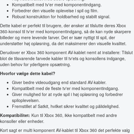
Kompatibelt med tv'er med komponentindgang.
Forbedrer den visuelle oplevelse i spil og film.
Robust konstruktion for holdbarhed og stabilt signal.
Dette kabel er perfekt til brugere, der ønsker at tilslutte deres Xbox
360-konsol til tv'er med komponentindgang, så de kan nyde skarpere
billeder og mere levende farver. Det er især nyttigt til spil, der
understøtter høj opløsning, da det maksimerer den visuelle kvalitet.
Derudover er Xbox 360 komponent AV-kablet nemt at installere: Tilslut
blot de tilsvarende farvede kabler til tv'ets og konsollens indgange,
uden behov for yderligere opsætning.
Hvorfor vælge dette kabel?
Giver bedre videoudgang end standard AV-kabler.
Kompatibelt med de fleste tv'er med komponentindgang.
Giver mulighed for at nyde spil i høj opløsning og forbedrer
spiloplevelsen.
Fremstillet af Satkit, hvilket sikrer kvalitet og pålidelighed.
Kompatibilitet:
Kun til Xbox 360, ikke kompatibelt med andre
konsoller eller enheder.
Kort sagt er multi komponent AV-kablet til Xbox 360 det perfekte valg