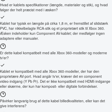
Hvad er kablets specifikationer (længde, materialer og stik), og hvad
følger der helt præcist med i æsken?
Kablet har typisk en længde på cirka 1,8 m, er fremstillet af slidstærk
PVC, har nikkelbelagte RCA-stik og et proprietært stik til Xbox 360.
Æsken indeholder kun Component AV-kablet; der medfølger ingen
adaptere eller manualer.
Er dette kabel kompatibelt med alle Xbox 360-modeller og moderne
tv'er?
Kablet er kompatibelt med alle Xbox 360-modeller, der har den
proprietære AV-port. Hvad angår tv'er, kræver det en component
video-indgang (Y Pb Pr). Det er ikke kompatibelt med HDMI-indgange
eller skærme, der kun har komposit- eller digitale forbindelser.
Påvirker langvarig brug af dette kabel billedkvaliteten, eller kan det
give interferens?