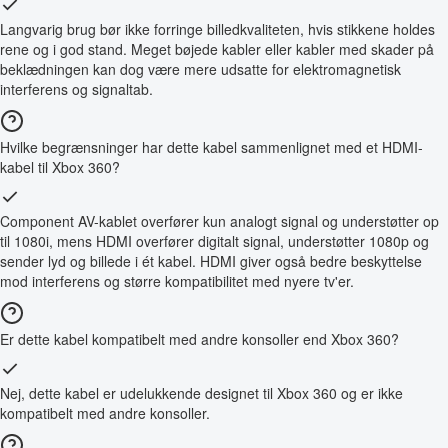
Langvarig brug bør ikke forringe billedkvaliteten, hvis stikkene holdes
rene og i god stand. Meget bøjede kabler eller kabler med skader på
beklædningen kan dog være mere udsatte for elektromagnetisk
interferens og signaltab.
Hvilke begrænsninger har dette kabel sammenlignet med et HDMI-
kabel til Xbox 360?
Component AV-kablet overfører kun analogt signal og understøtter op
til 1080i, mens HDMI overfører digitalt signal, understøtter 1080p og
sender lyd og billede i ét kabel. HDMI giver også bedre beskyttelse
mod interferens og større kompatibilitet med nyere tv'er.
Er dette kabel kompatibelt med andre konsoller end Xbox 360?
Nej, dette kabel er udelukkende designet til Xbox 360 og er ikke
kompatibelt med andre konsoller.