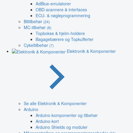
AdBlue-emulatorer
OBD-scannere & interfaces
ECU- & nøgleprogrammering
Biltilbehør
(24)
MC-tilbehør
(8)
Topbokse & hjelm-holdere
Bagagebærere og Topkufferter
Cykeltilbehør
(7)
Elektronik & Komponenter
Se alle Elektronik & Komponenter
Arduino
Arduino-komponenter og tilbehør
Arduino-kort
Arduino Shields og moduler