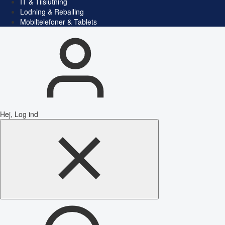
IT & Tilslutning
Lodning & Reballing
Mobiltelefoner & Tablets
Hej, Log ind