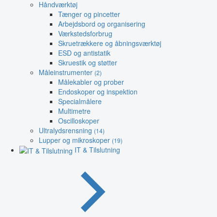
Håndværktøj
Tænger og pincetter
Arbejdsbord og organisering
Værkstedsforbrug
Skruetrækkere og åbningsværktøj
ESD og antistatik
Skruestik og støtter
Måleinstrumenter
(2)
Målekabler og prober
Endoskoper og inspektion
Specialmålere
Multimetre
Oscilloskoper
Ultralydsrensning
(14)
Lupper og mikroskoper
(19)
IT & Tilslutning