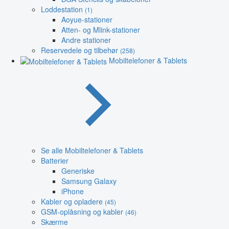
Loddestation
(1)
Aoyue-stationer
Atten- og Mlink-stationer
Andre stationer
Reservedele og tilbehør
(258)
Mobiltelefoner & Tablets
Se alle Mobiltelefoner & Tablets
Batterier
Generiske
Samsung Galaxy
iPhone
Kabler og opladere
(45)
GSM-oplåsning og kabler
(46)
Skærme