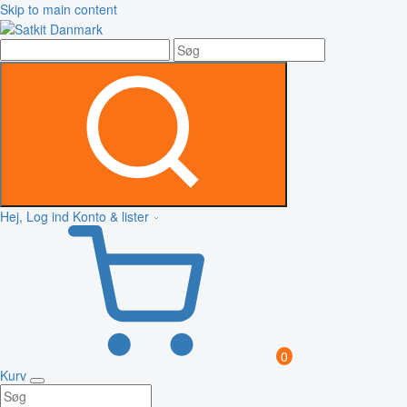
Skip to main content
Hej, Log ind
Konto & lister
0
Kurv