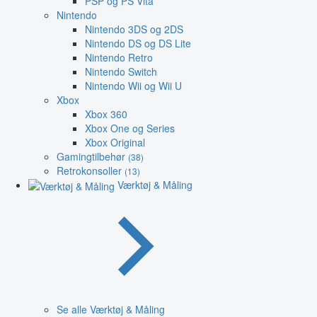
PSP og PS Vita
Nintendo
Nintendo 3DS og 2DS
Nintendo DS og DS Lite
Nintendo Retro
Nintendo Switch
Nintendo Wii og Wii U
Xbox
Xbox 360
Xbox One og Series
Xbox Original
Gamingtilbehør
(38)
Retrokonsoller
(13)
Værktøj & Måling
Se alle Værktøj & Måling