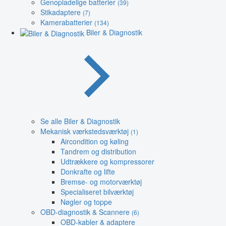
Genopladelige batterier
(39)
Stikadaptere
(7)
Kamerabatterier
(134)
Biler & Diagnostik
Se alle Biler & Diagnostik
Mekanisk værkstedsværktøj
(1)
Aircondition og køling
Tandrem og distribution
Udtrækkere og kompressorer
Donkrafte og lifte
Bremse- og motorværktøj
Specialiseret bilværktøj
Nøgler og toppe
OBD-diagnostik & Scannere
(6)
OBD-kabler & adaptere