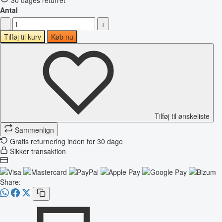
Antal
-
+
Tilføj til kurv
Køb nu
Tilføj til ønskeliste
Sammenlign
Gratis returnering inden for 30 dage
Sikker transaktion
Share: