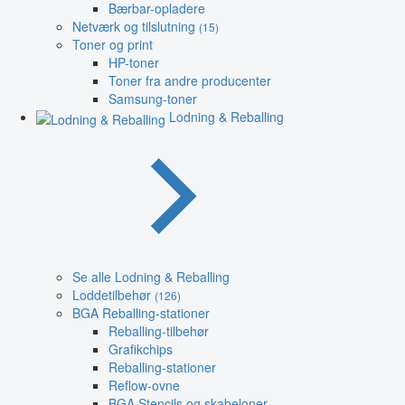
Bærbar-opladere
Netværk og tilslutning
(15)
Toner og print
HP-toner
Toner fra andre producenter
Samsung-toner
Lodning & Reballing
Se alle Lodning & Reballing
Loddetilbehør
(126)
BGA Reballing-stationer
Reballing-tilbehør
Grafikchips
Reballing-stationer
Reflow-ovne
BGA Stencils og skabeloner