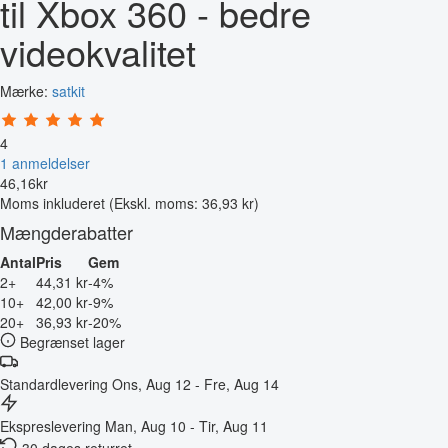
til Xbox 360 - bedre
videokvalitet
Mærke:
satkit
4
1 anmeldelser
46
,
16
kr
Moms inkluderet
(Ekskl. moms: 36,93 kr)
Mængderabatter
Antal
Pris
Gem
2+
44,31 kr
-4%
10+
42,00 kr
-9%
20+
36,93 kr
-20%
Begrænset lager
Standardlevering
Ons, Aug 12 - Fre, Aug 14
Ekspreslevering
Man, Aug 10 - Tir, Aug 11
30 dages returret