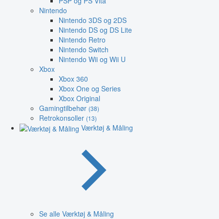
PSP og PS Vita
Nintendo
Nintendo 3DS og 2DS
Nintendo DS og DS Lite
Nintendo Retro
Nintendo Switch
Nintendo Wii og Wii U
Xbox
Xbox 360
Xbox One og Series
Xbox Original
Gamingtilbehør
(38)
Retrokonsoller
(13)
Værktøj & Måling
Se alle Værktøj & Måling