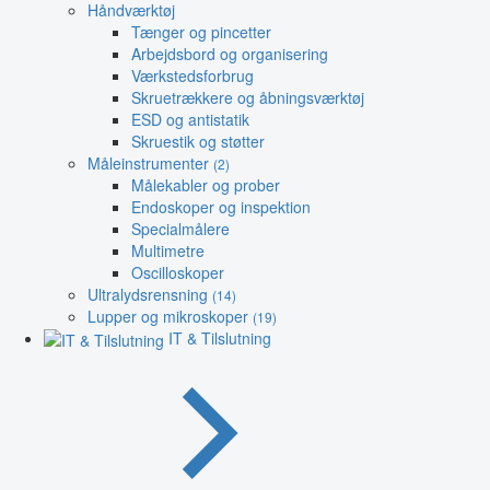
Håndværktøj
Tænger og pincetter
Arbejdsbord og organisering
Værkstedsforbrug
Skruetrækkere og åbningsværktøj
ESD og antistatik
Skruestik og støtter
Måleinstrumenter
(2)
Målekabler og prober
Endoskoper og inspektion
Specialmålere
Multimetre
Oscilloskoper
Ultralydsrensning
(14)
Lupper og mikroskoper
(19)
IT & Tilslutning