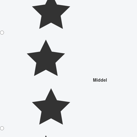
Middel