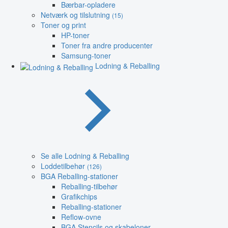
Bærbar-opladere
Netværk og tilslutning
(15)
Toner og print
HP-toner
Toner fra andre producenter
Samsung-toner
Lodning & Reballing
Se alle Lodning & Reballing
Loddetilbehør
(126)
BGA Reballing-stationer
Reballing-tilbehør
Grafikchips
Reballing-stationer
Reflow-ovne
BGA Stencils og skabeloner