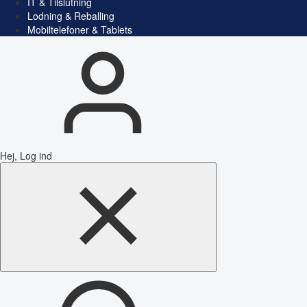
IT & Tilslutning
Lodning & Reballing
Mobiltelefoner & Tablets
Hej, Log ind