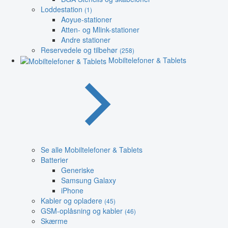
Loddestation
(1)
Aoyue-stationer
Atten- og Mlink-stationer
Andre stationer
Reservedele og tilbehør
(258)
Mobiltelefoner & Tablets
Se alle Mobiltelefoner & Tablets
Batterier
Generiske
Samsung Galaxy
iPhone
Kabler og opladere
(45)
GSM-oplåsning og kabler
(46)
Skærme