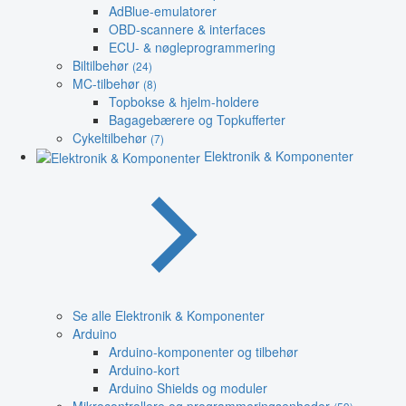
AdBlue-emulatorer
OBD-scannere & interfaces
ECU- & nøgleprogrammering
Biltilbehør
(24)
MC-tilbehør
(8)
Topbokse & hjelm-holdere
Bagagebærere og Topkufferter
Cykeltilbehør
(7)
Elektronik & Komponenter
Se alle Elektronik & Komponenter
Arduino
Arduino-komponenter og tilbehør
Arduino-kort
Arduino Shields og moduler