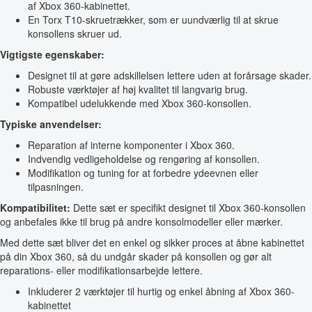
af Xbox 360-kabinettet.
En Torx T10-skruetrækker, som er uundværlig til at skrue
konsollens skruer ud.
Vigtigste egenskaber:
Designet til at gøre adskillelsen lettere uden at forårsage skader.
Robuste værktøjer af høj kvalitet til langvarig brug.
Kompatibel udelukkende med Xbox 360-konsollen.
Typiske anvendelser:
Reparation af interne komponenter i Xbox 360.
Indvendig vedligeholdelse og rengøring af konsollen.
Modifikation og tuning for at forbedre ydeevnen eller
tilpasningen.
Kompatibilitet:
Dette sæt er specifikt designet til Xbox 360-konsollen
og anbefales ikke til brug på andre konsolmodeller eller mærker.
Med dette sæt bliver det en enkel og sikker proces at åbne kabinettet
på din Xbox 360, så du undgår skader på konsollen og gør alt
reparations- eller modifikationsarbejde lettere.
Inkluderer 2 værktøjer til hurtig og enkel åbning af Xbox 360-
kabinettet