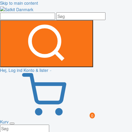
Skip to main content
Hej, Log ind
Konto & lister
0
Kurv