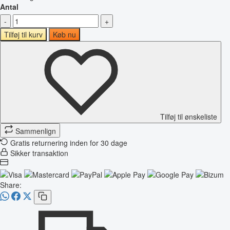
Antal
-
+
Tilføj til kurv
Køb nu
Tilføj til ønskeliste
Sammenlign
Gratis returnering inden for 30 dage
Sikker transaktion
Share: