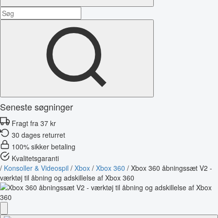
Seneste søgninger
Fragt fra 37 kr
30 dages returret
100% sikker betaling
Kvalitetsgaranti
/
Konsoller & Videospil
/
Xbox
/
Xbox 360
/
Xbox 360 åbningssæt V2 -
værktøj til åbning og adskillelse af Xbox 360