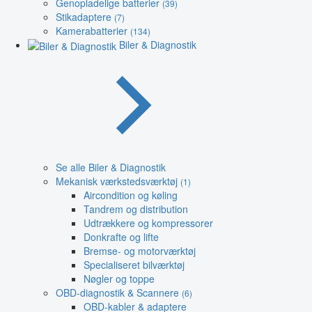
Genopladelige batterier
(39)
Stikadaptere
(7)
Kamerabatterier
(134)
Biler & Diagnostik
Se alle Biler & Diagnostik
Mekanisk værkstedsværktøj
(1)
Aircondition og køling
Tandrem og distribution
Udtrækkere og kompressorer
Donkrafte og lifte
Bremse- og motorværktøj
Specialiseret bilværktøj
Nøgler og toppe
OBD-diagnostik & Scannere
(6)
OBD-kabler & adaptere