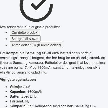
Kvalitetsgaranti
Kun originale produkter
Om dette produkt
Spørgsmål & svar
Anmeldelser (0) (0 anmeldelser)
Det
kompatible Samsung SB-BP80W batteri
er en perfekt
erstatningsløsning til brugere, der har brug for en pålidelig strømkilde
til deres Samsung-kameraer. Batteriet er designet til at levere optimal
ydeevne og har 7.4V og 1600mAh samt Li-Ion-teknologi, der sikrer
effektiv og langvarig opladning.
Vigtigste egenskaber:
Voltaje:
7.4V
Kapacitet:
1600mAh
Batteritype:
Li-Ion
Tilstand:
Ny
Kompatibilitet:
Kompatibel med originale Samsung SB-