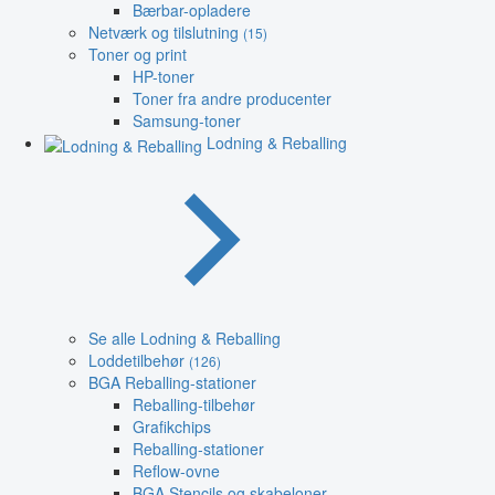
Bærbar-opladere
Netværk og tilslutning
(15)
Toner og print
HP-toner
Toner fra andre producenter
Samsung-toner
Lodning & Reballing
Se alle Lodning & Reballing
Loddetilbehør
(126)
BGA Reballing-stationer
Reballing-tilbehør
Grafikchips
Reballing-stationer
Reflow-ovne
BGA Stencils og skabeloner