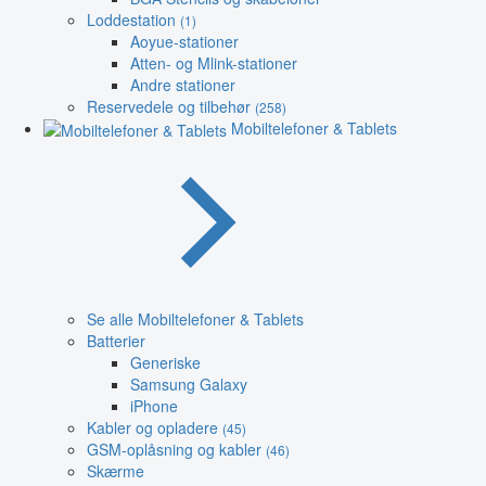
Loddestation
(1)
Aoyue-stationer
Atten- og Mlink-stationer
Andre stationer
Reservedele og tilbehør
(258)
Mobiltelefoner & Tablets
Se alle Mobiltelefoner & Tablets
Batterier
Generiske
Samsung Galaxy
iPhone
Kabler og opladere
(45)
GSM-oplåsning og kabler
(46)
Skærme