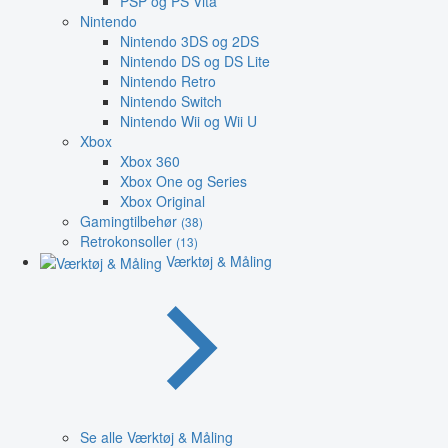
PSP og PS Vita
Nintendo
Nintendo 3DS og 2DS
Nintendo DS og DS Lite
Nintendo Retro
Nintendo Switch
Nintendo Wii og Wii U
Xbox
Xbox 360
Xbox One og Series
Xbox Original
Gamingtilbehør
(38)
Retrokonsoller
(13)
Værktøj & Måling
Se alle Værktøj & Måling