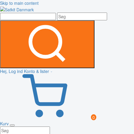
Skip to main content
Hej, Log ind
Konto & lister
0
Kurv