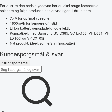
For at sikre den bedste ydeevne bør du altid bruge kompatible
opladere og følge producentens anvisninger til dit kamera.
7.4V for optimal ydeevne
1600mAh for længere driftstid
Li-Ion-batteri, genopladeligt og effektivt
Kompatibelt med Samsung SC-D385, SC-DX103, VP-D381, VP-
DX100i og VP-DX105i
Nyt produkt, ideelt som erstatningsbatteri
Kundespørgsmål & svar
Stil et spørgsmål