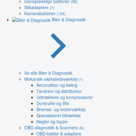
Genopladelige batterier
(39)
Stikadaptere
(7)
Kamerabatterier
(134)
Biler & Diagnostik
Se alle Biler & Diagnostik
Mekanisk værkstedsværktøj
(1)
Aircondition og køling
Tandrem og distribution
Udtrækkere og kompressorer
Donkrafte og lifte
Bremse- og motorværktøj
Specialiseret bilværktøj
Nøgler og toppe
OBD-diagnostik & Scannere
(6)
OBD-kabler & adaptere