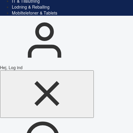
IT & Tilslutning
Lodning & Reballing
Mobiltelefoner & Tablets
Hej, Log ind