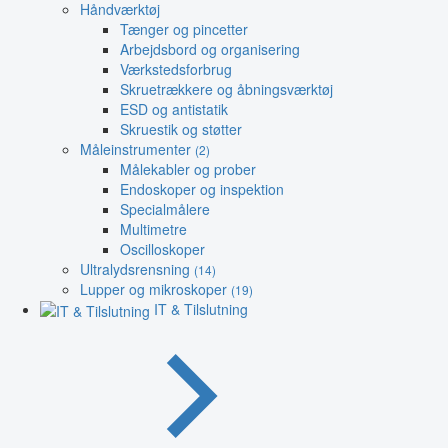
Håndværktøj
Tænger og pincetter
Arbejdsbord og organisering
Værkstedsforbrug
Skruetrækkere og åbningsværktøj
ESD og antistatik
Skruestik og støtter
Måleinstrumenter
(2)
Målekabler og prober
Endoskoper og inspektion
Specialmålere
Multimetre
Oscilloskoper
Ultralydsrensning
(14)
Lupper og mikroskoper
(19)
IT & Tilslutning