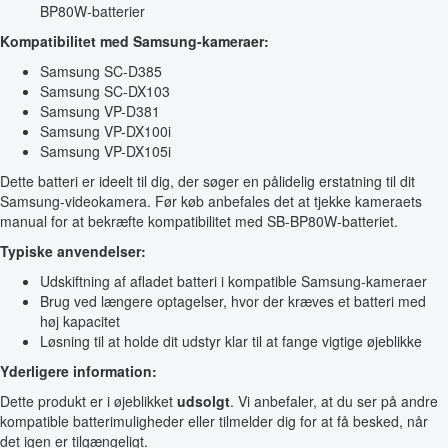
BP80W-batterier
Kompatibilitet med Samsung-kameraer:
Samsung SC-D385
Samsung SC-DX103
Samsung VP-D381
Samsung VP-DX100i
Samsung VP-DX105i
Dette batteri er ideelt til dig, der søger en pålidelig erstatning til dit
Samsung-videokamera. Før køb anbefales det at tjekke kameraets
manual for at bekræfte kompatibilitet med SB-BP80W-batteriet.
Typiske anvendelser:
Udskiftning af afladet batteri i kompatible Samsung-kameraer
Brug ved længere optagelser, hvor der kræves et batteri med
høj kapacitet
Løsning til at holde dit udstyr klar til at fange vigtige øjeblikke
Yderligere information:
Dette produkt er i øjeblikket
udsolgt
. Vi anbefaler, at du ser på andre
kompatible batterimuligheder eller tilmelder dig for at få besked, når
det igen er tilgængeligt.