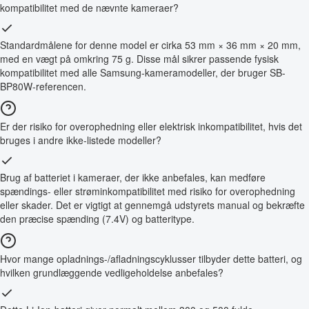
kompatibilitet med de nævnte kameraer?
Standardmålene for denne model er cirka 53 mm × 36 mm × 20 mm,
med en vægt på omkring 75 g. Disse mål sikrer passende fysisk
kompatibilitet med alle Samsung-kameramodeller, der bruger SB-
BP80W-referencen.
Er der risiko for overophedning eller elektrisk inkompatibilitet, hvis det
bruges i andre ikke-listede modeller?
Brug af batteriet i kameraer, der ikke anbefales, kan medføre
spændings- eller strøminkompatibilitet med risiko for overophedning
eller skader. Det er vigtigt at gennemgå udstyrets manual og bekræfte
den præcise spænding (7.4V) og batteritype.
Hvor mange opladnings-/afladningscyklusser tilbyder dette batteri, og
hvilken grundlæggende vedligeholdelse anbefales?