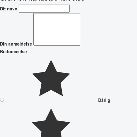
Dit navn
Din anmeldelse
Bedømmelse
Dårlig