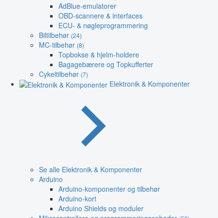
AdBlue-emulatorer
OBD-scannere & interfaces
ECU- & nøgleprogrammering
Biltilbehør
(24)
MC-tilbehør
(8)
Topbokse & hjelm-holdere
Bagagebærere og Topkufferter
Cykeltilbehør
(7)
Elektronik & Komponenter
Se alle Elektronik & Komponenter
Arduino
Arduino-komponenter og tilbehør
Arduino-kort
Arduino Shields og moduler