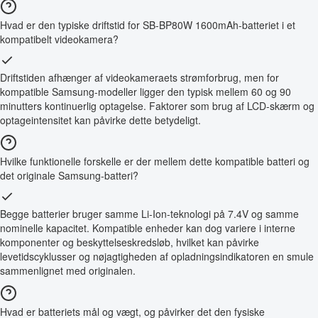
Hvad er den typiske driftstid for SB-BP80W 1600mAh-batteriet i et
kompatibelt videokamera?
Driftstiden afhænger af videokameraets strømforbrug, men for
kompatible Samsung-modeller ligger den typisk mellem 60 og 90
minutters kontinuerlig optagelse. Faktorer som brug af LCD-skærm og
optageintensitet kan påvirke dette betydeligt.
Hvilke funktionelle forskelle er der mellem dette kompatible batteri og
det originale Samsung-batteri?
Begge batterier bruger samme Li-Ion-teknologi på 7.4V og samme
nominelle kapacitet. Kompatible enheder kan dog variere i interne
komponenter og beskyttelseskredsløb, hvilket kan påvirke
levetidscyklusser og nøjagtigheden af opladningsindikatoren en smule
sammenlignet med originalen.
Hvad er batteriets mål og vægt, og påvirker det den fysiske