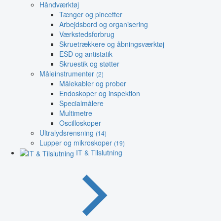
Håndværktøj
Tænger og pincetter
Arbejdsbord og organisering
Værkstedsforbrug
Skruetrækkere og åbningsværktøj
ESD og antistatik
Skruestik og støtter
Måleinstrumenter
(2)
Målekabler og prober
Endoskoper og inspektion
Specialmålere
Multimetre
Oscilloskoper
Ultralydsrensning
(14)
Lupper og mikroskoper
(19)
IT & Tilslutning