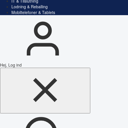
IT & Tilslutning
Lodning & Reballing
Mobiltelefoner & Tablets
Hej, Log ind