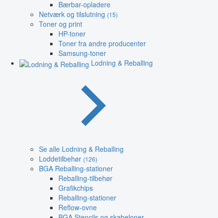
Bærbar-opladere
Netværk og tilslutning
(15)
Toner og print
HP-toner
Toner fra andre producenter
Samsung-toner
Lodning & Reballing
Se alle Lodning & Reballing
Loddetilbehør
(126)
BGA Reballing-stationer
Reballing-tilbehør
Grafikchips
Reballing-stationer
Reflow-ovne
BGA Stencils og skabeloner