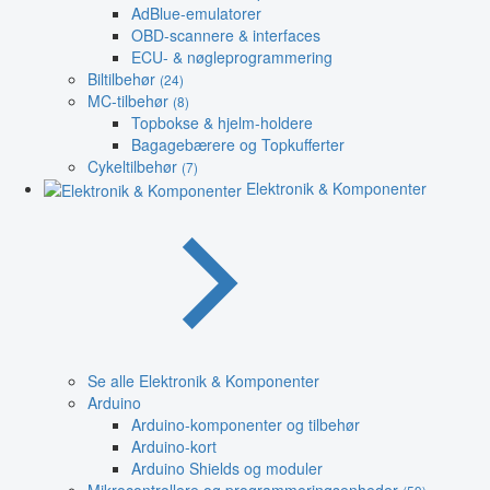
AdBlue-emulatorer
OBD-scannere & interfaces
ECU- & nøgleprogrammering
Biltilbehør
(24)
MC-tilbehør
(8)
Topbokse & hjelm-holdere
Bagagebærere og Topkufferter
Cykeltilbehør
(7)
Elektronik & Komponenter
Se alle Elektronik & Komponenter
Arduino
Arduino-komponenter og tilbehør
Arduino-kort
Arduino Shields og moduler