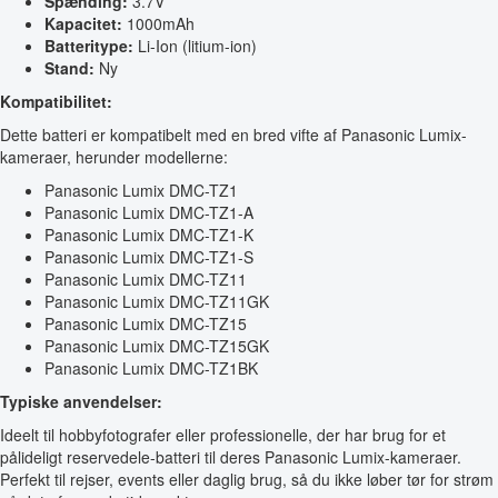
Spænding:
3.7V
Kapacitet:
1000mAh
Batteritype:
Li-Ion (litium-ion)
Stand:
Ny
Kompatibilitet:
Dette batteri er kompatibelt med en bred vifte af Panasonic Lumix-
kameraer, herunder modellerne:
Panasonic Lumix DMC-TZ1
Panasonic Lumix DMC-TZ1-A
Panasonic Lumix DMC-TZ1-K
Panasonic Lumix DMC-TZ1-S
Panasonic Lumix DMC-TZ11
Panasonic Lumix DMC-TZ11GK
Panasonic Lumix DMC-TZ15
Panasonic Lumix DMC-TZ15GK
Panasonic Lumix DMC-TZ1BK
Typiske anvendelser:
Ideelt til hobbyfotografer eller professionelle, der har brug for et
pålideligt reservedele-batteri til deres Panasonic Lumix-kameraer.
Perfekt til rejser, events eller daglig brug, så du ikke løber tør for strøm