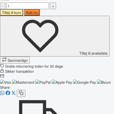
-
+
Tilføj til kurv
Køb nu
Tilføj til ønskeliste
Sammenlign
Gratis returnering inden for 30 dage
Sikker transaktion
Share: