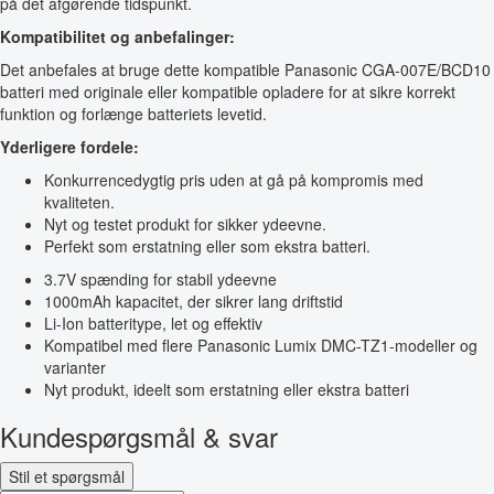
på det afgørende tidspunkt.
Kompatibilitet og anbefalinger:
Det anbefales at bruge dette kompatible Panasonic CGA-007E/BCD10
batteri med originale eller kompatible opladere for at sikre korrekt
funktion og forlænge batteriets levetid.
Yderligere fordele:
Konkurrencedygtig pris uden at gå på kompromis med
kvaliteten.
Nyt og testet produkt for sikker ydeevne.
Perfekt som erstatning eller som ekstra batteri.
3.7V spænding for stabil ydeevne
1000mAh kapacitet, der sikrer lang driftstid
Li-Ion batteritype, let og effektiv
Kompatibel med flere Panasonic Lumix DMC-TZ1-modeller og
varianter
Nyt produkt, ideelt som erstatning eller ekstra batteri
Kundespørgsmål & svar
Stil et spørgsmål