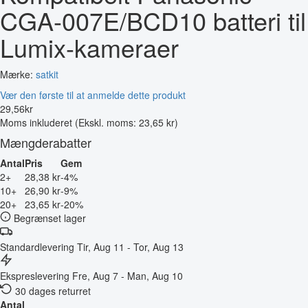
CGA-007E/BCD10 batteri til
Lumix-kameraer
Mærke:
satkit
Vær den første til at anmelde dette produkt
29
,
56
kr
Moms inkluderet
(Ekskl. moms: 23,65 kr)
Mængderabatter
Antal
Pris
Gem
2+
28,38 kr
-4%
10+
26,90 kr
-9%
20+
23,65 kr
-20%
Begrænset lager
Standardlevering
Tir, Aug 11 - Tor, Aug 13
Ekspreslevering
Fre, Aug 7 - Man, Aug 10
30 dages returret
Antal