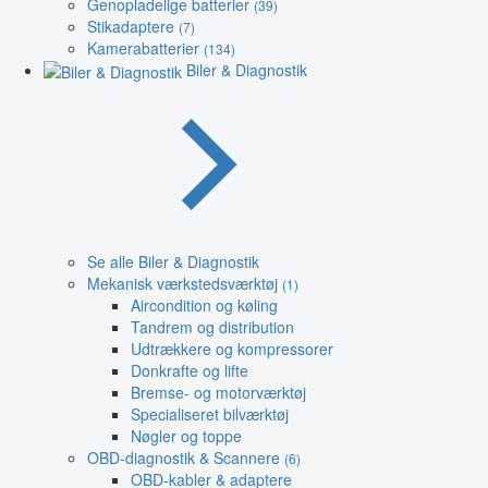
Genopladelige batterier
(39)
Stikadaptere
(7)
Kamerabatterier
(134)
Biler & Diagnostik
Se alle Biler & Diagnostik
Mekanisk værkstedsværktøj
(1)
Aircondition og køling
Tandrem og distribution
Udtrækkere og kompressorer
Donkrafte og lifte
Bremse- og motorværktøj
Specialiseret bilværktøj
Nøgler og toppe
OBD-diagnostik & Scannere
(6)
OBD-kabler & adaptere