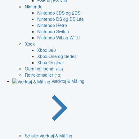
PSP og PS Vita
Nintendo
Nintendo 3DS og 2DS
Nintendo DS og DS Lite
Nintendo Retro
Nintendo Switch
Nintendo Wii og Wii U
Xbox
Xbox 360
Xbox One og Series
Xbox Original
Gamingtilbehør
(38)
Retrokonsoller
(13)
Værktøj & Måling
Se alle Værktøj & Måling