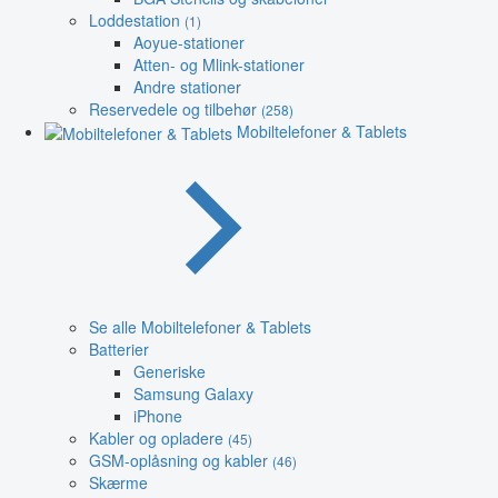
Loddestation
(1)
Aoyue-stationer
Atten- og Mlink-stationer
Andre stationer
Reservedele og tilbehør
(258)
Mobiltelefoner & Tablets
Se alle Mobiltelefoner & Tablets
Batterier
Generiske
Samsung Galaxy
iPhone
Kabler og opladere
(45)
GSM-oplåsning og kabler
(46)
Skærme