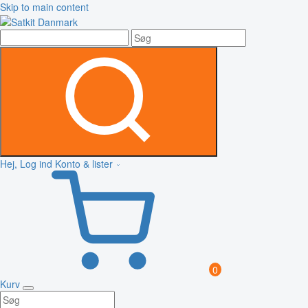
Skip to main content
Hej, Log ind
Konto & lister
0
Kurv