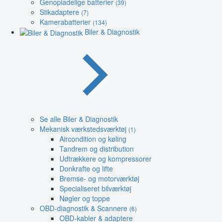
Genopladelige batterier
(39)
Stikadaptere
(7)
Kamerabatterier
(134)
Biler & Diagnostik
Se alle Biler & Diagnostik
Mekanisk værkstedsværktøj
(1)
Aircondition og køling
Tandrem og distribution
Udtrækkere og kompressorer
Donkrafte og lifte
Bremse- og motorværktøj
Specialiseret bilværktøj
Nøgler og toppe
OBD-diagnostik & Scannere
(6)
OBD-kabler & adaptere