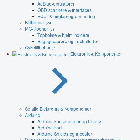
AdBlue-emulatorer
OBD-scannere & interfaces
ECU- & nøgleprogrammering
Biltilbehør
(24)
MC-tilbehør
(8)
Topbokse & hjelm-holdere
Bagagebærere og Topkufferter
Cykeltilbehør
(7)
Elektronik & Komponenter
Se alle Elektronik & Komponenter
Arduino
Arduino-komponenter og tilbehør
Arduino-kort
Arduino Shields og moduler