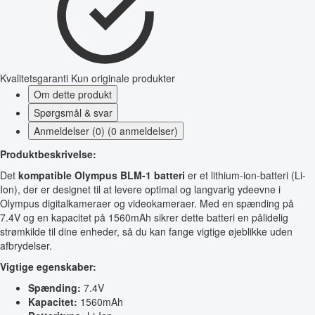
Kvalitetsgaranti
Kun originale produkter
Om dette produkt
Spørgsmål & svar
Anmeldelser (0) (0 anmeldelser)
Produktbeskrivelse:
Det
kompatible Olympus BLM-1 batteri
er et lithium-ion-batteri (Li-
Ion), der er designet til at levere optimal og langvarig ydeevne i
Olympus digitalkameraer og videokameraer. Med en spænding på
7.4V og en kapacitet på 1560mAh sikrer dette batteri en pålidelig
strømkilde til dine enheder, så du kan fange vigtige øjeblikke uden
afbrydelser.
Vigtige egenskaber:
Spænding:
7.4V
Kapacitet:
1560mAh