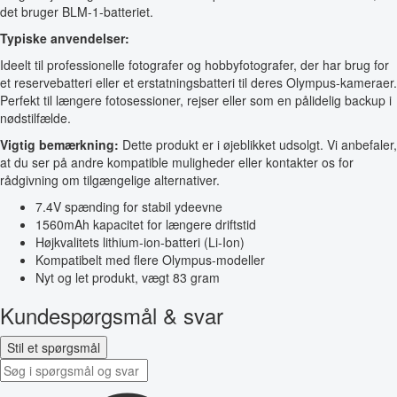
det bruger BLM-1-batteriet.
Typiske anvendelser:
Ideelt til professionelle fotografer og hobbyfotografer, der har brug for
et reservebatteri eller et erstatningsbatteri til deres Olympus-kameraer.
Perfekt til længere fotosessioner, rejser eller som en pålidelig backup i
nødstilfælde.
Vigtig bemærkning:
Dette produkt er i øjeblikket udsolgt. Vi anbefaler,
at du ser på andre kompatible muligheder eller kontakter os for
rådgivning om tilgængelige alternativer.
7.4V spænding for stabil ydeevne
1560mAh kapacitet for længere driftstid
Højkvalitets lithium-ion-batteri (Li-Ion)
Kompatibelt med flere Olympus-modeller
Nyt og let produkt, vægt 83 gram
Kundespørgsmål & svar
Stil et spørgsmål