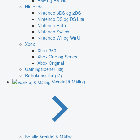
PSP og PS Vita
Nintendo
Nintendo 3DS og 2DS
Nintendo DS og DS Lite
Nintendo Retro
Nintendo Switch
Nintendo Wii og Wii U
Xbox
Xbox 360
Xbox One og Series
Xbox Original
Gamingtilbehør
(38)
Retrokonsoller
(13)
Værktøj & Måling
Se alle Værktøj & Måling