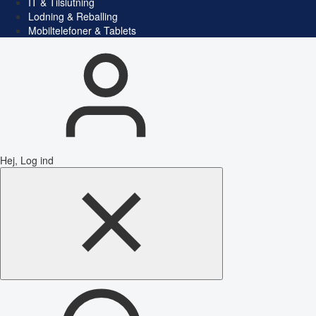
IT & Tilslutning
Lodning & Reballing
Mobiltelefoner & Tablets
Hej, Log ind