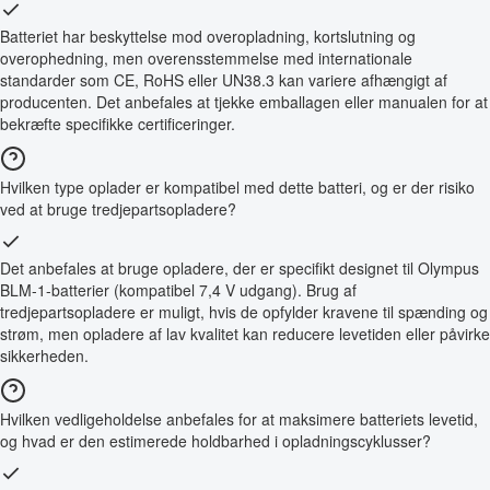
Batteriet har beskyttelse mod overopladning, kortslutning og
overophedning, men overensstemmelse med internationale
standarder som CE, RoHS eller UN38.3 kan variere afhængigt af
producenten. Det anbefales at tjekke emballagen eller manualen for at
bekræfte specifikke certificeringer.
Hvilken type oplader er kompatibel med dette batteri, og er der risiko
ved at bruge tredjepartsopladere?
Det anbefales at bruge opladere, der er specifikt designet til Olympus
BLM-1-batterier (kompatibel 7,4 V udgang). Brug af
tredjepartsopladere er muligt, hvis de opfylder kravene til spænding og
strøm, men opladere af lav kvalitet kan reducere levetiden eller påvirke
sikkerheden.
Hvilken vedligeholdelse anbefales for at maksimere batteriets levetid,
og hvad er den estimerede holdbarhed i opladningscyklusser?