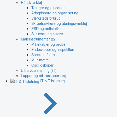
Håndværktøj
Tænger og pincetter
Arbejdsbord og organisering
Værkstedsforbrug
Skruetrækkere og åbningsværktøj
ESD og antistatik
Skruestik og støtter
Måleinstrumenter
(2)
Målekabler og prober
Endoskoper og inspektion
Specialmålere
Multimetre
Oscilloskoper
Ultralydsrensning
(14)
Lupper og mikroskoper
(19)
IT & Tilslutning