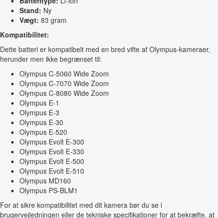
Batteritype:
Li-Ion
Stand:
Ny
Vægt:
83 gram
Kompatibilitet:
Dette batteri er kompatibelt med en bred vifte af Olympus-kameraer,
herunder men ikke begrænset til:
Olympus C-5060 Wide Zoom
Olympus C-7070 Wide Zoom
Olympus C-8080 Wide Zoom
Olympus E-1
Olympus E-3
Olympus E-30
Olympus E-520
Olympus Evolt E-300
Olympus Evolt E-330
Olympus Evolt E-500
Olympus Evolt E-510
Olympus MD160
Olympus PS-BLM1
For at sikre kompatibilitet med dit kamera bør du se i
brugervejledningen eller de tekniske specifikationer for at bekræfte, at