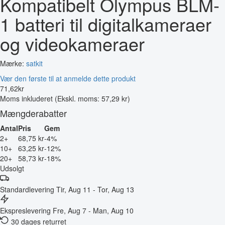
Kompatibelt Olympus BLM-
1 batteri til digitalkameraer
og videokameraer
Mærke:
satkit
Vær den første til at anmelde dette produkt
71
,
62
kr
Moms inkluderet
(Ekskl. moms: 57,29 kr)
Mængderabatter
Antal
Pris
Gem
2+
68,75 kr
-4%
10+
63,25 kr
-12%
20+
58,73 kr
-18%
Udsolgt
Standardlevering
Tir, Aug 11 - Tor, Aug 13
Ekspreslevering
Fre, Aug 7 - Man, Aug 10
30 dages returret