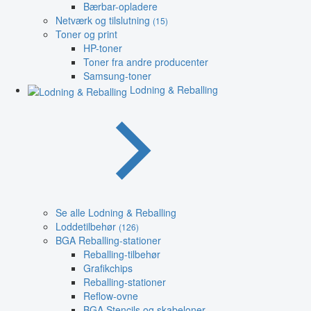
Bærbar-opladere
Netværk og tilslutning
(15)
Toner og print
HP-toner
Toner fra andre producenter
Samsung-toner
Lodning & Reballing
Se alle Lodning & Reballing
Loddetilbehør
(126)
BGA Reballing-stationer
Reballing-tilbehør
Grafikchips
Reballing-stationer
Reflow-ovne
BGA Stencils og skabeloner