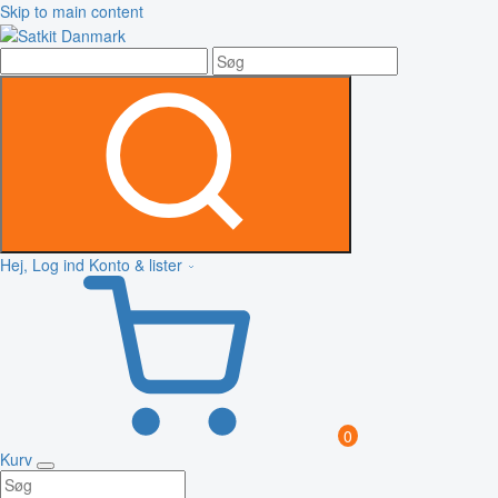
Skip to main content
Hej, Log ind
Konto & lister
0
Kurv