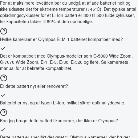
For at maksimere levetiden bør du undgå at aflade batteriet helt og
ikke udsætte det for ekstreme temperaturer (>45°C). Det typiske antal
opladningscyklusser for et Li-Ion-batteri er 300 til 500 fulde cyklusser,
før kapaciteten falder til 80% af den oprindelige.
Hvilke kameraer er Olympus BLM-1 batteriet kompatibelt med?
Det er kompatibelt med Olympus-modeller som C-5060 Wide Zoom,
C-7070 Wide Zoom, E-1, E-3, E-30, E-520 og flere. Se kameraets
manual for at bekræfte kompatibilitet.
Er dette batteri nyt eller renoveret?
Batteriet er nyt og af typen Li-Ion, hvilket sikrer optimal ydeevne.
Kan jeg bruge dette batteri i kameraer, der ikke er Olympus?
Dette batteri er specifikt designet til Olympus-kameraer, der bruger