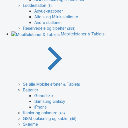
Loddestation
(1)
Aoyue-stationer
Atten- og Mlink-stationer
Andre stationer
Reservedele og tilbehør
(258)
Mobiltelefoner & Tablets
Se alle Mobiltelefoner & Tablets
Batterier
Generiske
Samsung Galaxy
iPhone
Kabler og opladere
(45)
GSM-oplåsning og kabler
(46)
Skærme