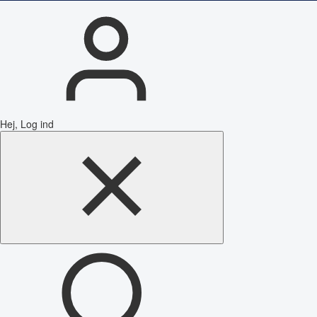
Hej, Log ind