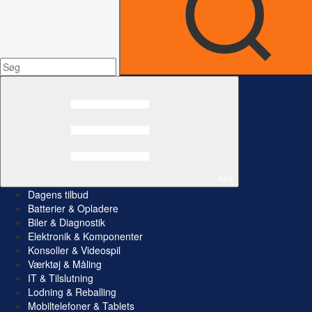
Alle
Dagens tilbud
Batterier & Opladere
Biler & Diagnostik
Elektronik & Komponenter
Konsoller & Videospil
Værktøj & Måling
IT & Tilslutning
Lodning & Reballing
Mobiltelefoner & Tablets