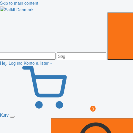
Skip to main content
Hej, Log ind
Konto & lister
0
Kurv