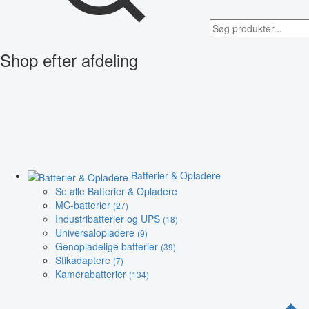
Shop efter afdeling
Batterier & Opladere
Se alle Batterier & Opladere
MC-batterier
(27)
Industribatterier og UPS
(18)
Universalopladere
(9)
Genopladelige batterier
(39)
Stikadaptere
(7)
Kamerabatterier
(134)