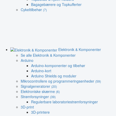
Bagagebærere og Topkufferter
Cykeltilbehør
(7)
Elektronik & Komponenter
Se alle Elektronik & Komponenter
Arduino
Arduino-komponenter og tilbehør
Arduino-kort
Arduino Shields og moduler
Mikrocontrollere og programmeringsenheder
(59)
Signalgeneratorer
(20)
Elektroniske skærme
(6)
Strømforsyninger
(39)
Regulerbare laboratoriestrømforsyninger
3D-print
3D-printere