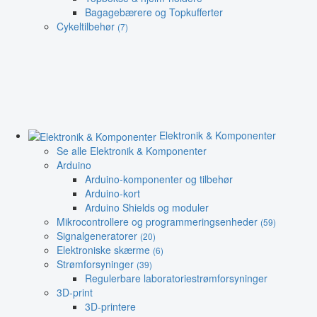
Bagagebærere og Topkufferter
Cykeltilbehør
(7)
Elektronik & Komponenter
Se alle Elektronik & Komponenter
Arduino
Arduino-komponenter og tilbehør
Arduino-kort
Arduino Shields og moduler
Mikrocontrollere og programmeringsenheder
(59)
Signalgeneratorer
(20)
Elektroniske skærme
(6)
Strømforsyninger
(39)
Regulerbare laboratoriestrømforsyninger
3D-print
3D-printere