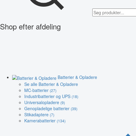
Shop efter afdeling
Batterier & Opladere
Se alle Batterier & Opladere
MC-batterier
(27)
Industribatterier og UPS
(18)
Universalopladere
(9)
Genopladelige batterier
(39)
Stikadaptere
(7)
Kamerabatterier
(134)