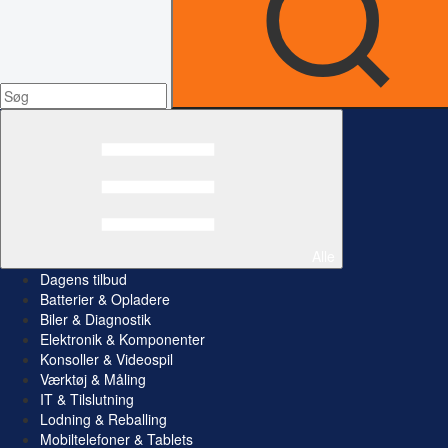
Alle
Dagens tilbud
Batterier & Opladere
Biler & Diagnostik
Elektronik & Komponenter
Konsoller & Videospil
Værktøj & Måling
IT & Tilslutning
Lodning & Reballing
Mobiltelefoner & Tablets