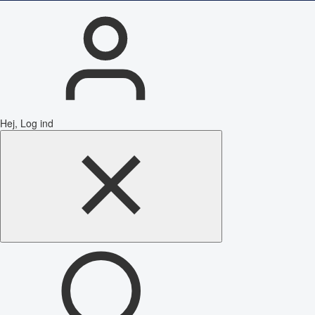
Hej, Log ind