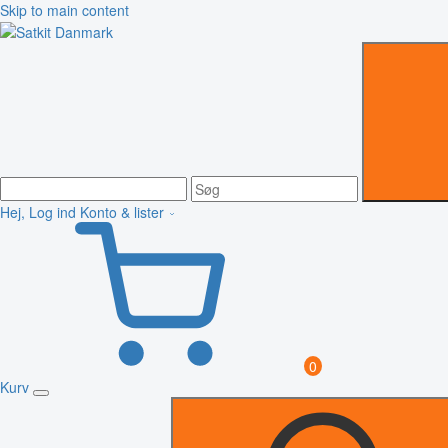
Skip to main content
Hej, Log ind
Konto & lister
0
Kurv