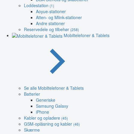
Loddestation
(1)
Aoyue-stationer
Atten- og Mlink-stationer
Andre stationer
Reservedele og tilbehør
(258)
Mobiltelefoner & Tablets
Se alle Mobiltelefoner & Tablets
Batterier
Generiske
Samsung Galaxy
iPhone
Kabler og opladere
(45)
GSM-oplåsning og kabler
(46)
Skærme