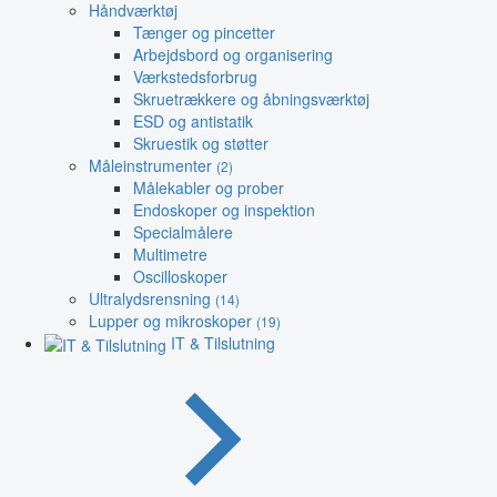
Håndværktøj
Tænger og pincetter
Arbejdsbord og organisering
Værkstedsforbrug
Skruetrækkere og åbningsværktøj
ESD og antistatik
Skruestik og støtter
Måleinstrumenter
(2)
Målekabler og prober
Endoskoper og inspektion
Specialmålere
Multimetre
Oscilloskoper
Ultralydsrensning
(14)
Lupper og mikroskoper
(19)
IT & Tilslutning