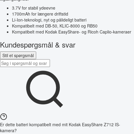
3.7V for stabil ydeevne
1700mAh for længere driftstid
Li-Ion-teknologi, nyt og pålideligt batteri
Kompatibelt med DB-50, KLIC-8000 og RB50
Kompatibelt med Kodak EasyShare- og Ricoh Caplio-kameraer
Kundespørgsmål & svar
Stil et spørgsmål
Er dette batteri kompatibelt med mit Kodak EasyShare Z712 IS-
kamera?