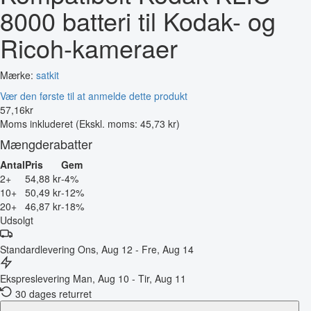
8000 batteri til Kodak- og
Ricoh-kameraer
Mærke:
satkit
Vær den første til at anmelde dette produkt
57
,
16
kr
Moms inkluderet
(Ekskl. moms: 45,73 kr)
Mængderabatter
Antal
Pris
Gem
2+
54,88 kr
-4%
10+
50,49 kr
-12%
20+
46,87 kr
-18%
Udsolgt
Standardlevering
Ons, Aug 12 - Fre, Aug 14
Ekspreslevering
Man, Aug 10 - Tir, Aug 11
30 dages returret