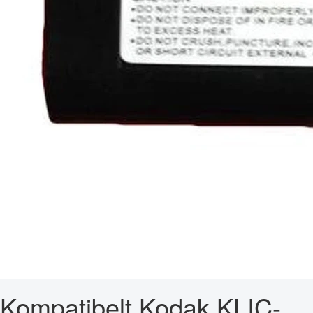
Kompatibelt Kodak KLIC-