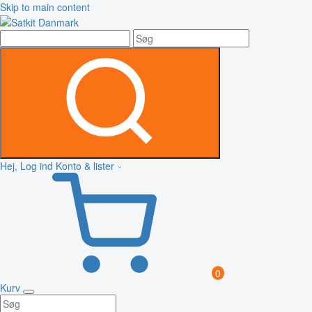
Skip to main content
Hej, Log ind
Konto & lister
0
Kurv