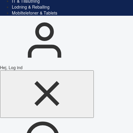
IT & Tilslutning
Lodning & Reballing
Mobiltelefoner & Tablets
Hej, Log ind