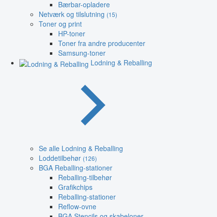
Bærbar-opladere
Netværk og tilslutning
(15)
Toner og print
HP-toner
Toner fra andre producenter
Samsung-toner
Lodning & Reballing
Se alle Lodning & Reballing
Loddetilbehør
(126)
BGA Reballing-stationer
Reballing-tilbehør
Grafikchips
Reballing-stationer
Reflow-ovne
BGA Stencils og skabeloner