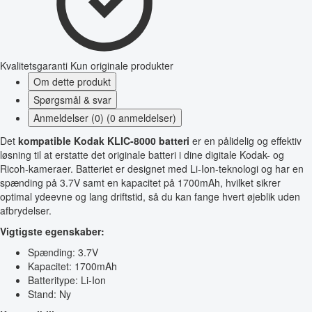
Kvalitetsgaranti
Kun originale produkter
Om dette produkt
Spørgsmål & svar
Anmeldelser (0) (0 anmeldelser)
Det
kompatible Kodak KLIC-8000 batteri
er en pålidelig og effektiv
løsning til at erstatte det originale batteri i dine digitale Kodak- og
Ricoh-kameraer. Batteriet er designet med Li-Ion-teknologi og har en
spænding på 3.7V samt en kapacitet på 1700mAh, hvilket sikrer
optimal ydeevne og lang driftstid, så du kan fange hvert øjeblik uden
afbrydelser.
Vigtigste egenskaber:
Spænding: 3.7V
Kapacitet: 1700mAh
Batteritype: Li-Ion
Stand: Ny