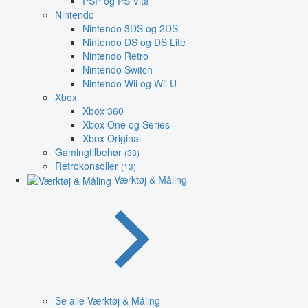
PSP og PS Vita
Nintendo
Nintendo 3DS og 2DS
Nintendo DS og DS Lite
Nintendo Retro
Nintendo Switch
Nintendo Wii og Wii U
Xbox
Xbox 360
Xbox One og Series
Xbox Original
Gamingtilbehør
(38)
Retrokonsoller
(13)
Værktøj & Måling
Se alle Værktøj & Måling