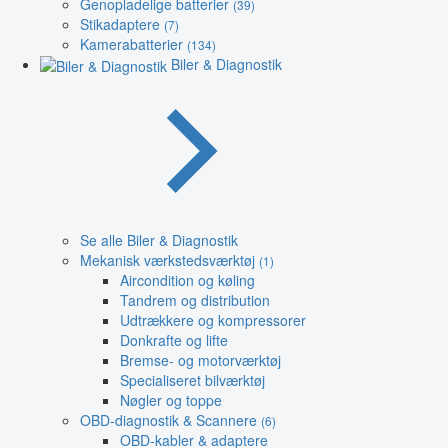
Genopladelige batterier
(39)
Stikadaptere
(7)
Kamerabatterier
(134)
Biler & Diagnostik
Se alle Biler & Diagnostik
Mekanisk værkstedsværktøj
(1)
Aircondition og køling
Tandrem og distribution
Udtrækkere og kompressorer
Donkrafte og lifte
Bremse- og motorværktøj
Specialiseret bilværktøj
Nøgler og toppe
OBD-diagnostik & Scannere
(6)
OBD-kabler & adaptere