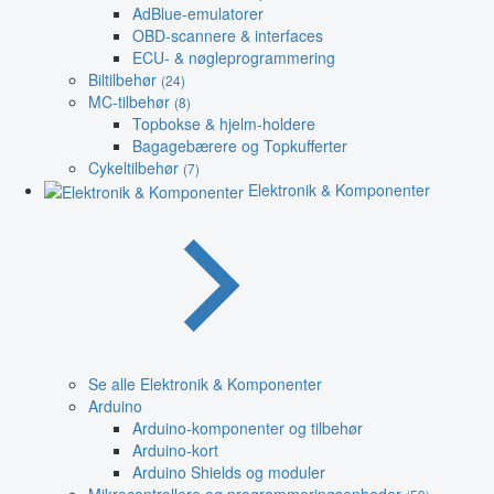
AdBlue-emulatorer
OBD-scannere & interfaces
ECU- & nøgleprogrammering
Biltilbehør
(24)
MC-tilbehør
(8)
Topbokse & hjelm-holdere
Bagagebærere og Topkufferter
Cykeltilbehør
(7)
Elektronik & Komponenter
Se alle Elektronik & Komponenter
Arduino
Arduino-komponenter og tilbehør
Arduino-kort
Arduino Shields og moduler