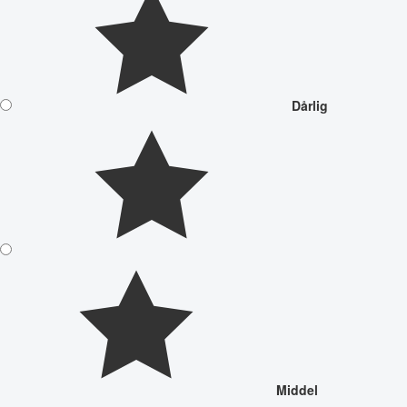
Dårlig
Middel