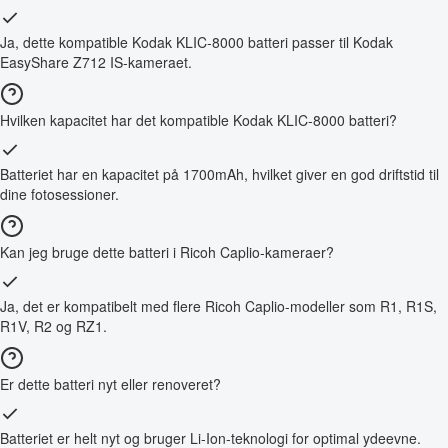
Ja, dette kompatible Kodak KLIC-8000 batteri passer til Kodak
EasyShare Z712 IS-kameraet.
Hvilken kapacitet har det kompatible Kodak KLIC-8000 batteri?
Batteriet har en kapacitet på 1700mAh, hvilket giver en god driftstid til
dine fotosessioner.
Kan jeg bruge dette batteri i Ricoh Caplio-kameraer?
Ja, det er kompatibelt med flere Ricoh Caplio-modeller som R1, R1S,
R1V, R2 og RZ1.
Er dette batteri nyt eller renoveret?
Batteriet er helt nyt og bruger Li-Ion-teknologi for optimal ydeevne.