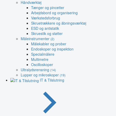
Håndværktøj
Tænger og pincetter
Arbejdsbord og organisering
Værkstedsforbrug
Skruetrækkere og åbningsværktøj
ESD og antistatik
Skruestik og støtter
Måleinstrumenter
(2)
Målekabler og prober
Endoskoper og inspektion
Specialmålere
Multimetre
Oscilloskoper
Ultralydsrensning
(14)
Lupper og mikroskoper
(19)
IT & Tilslutning