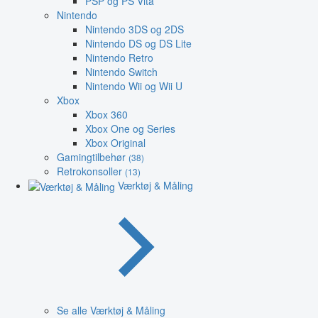
PSP og PS Vita
Nintendo
Nintendo 3DS og 2DS
Nintendo DS og DS Lite
Nintendo Retro
Nintendo Switch
Nintendo Wii og Wii U
Xbox
Xbox 360
Xbox One og Series
Xbox Original
Gamingtilbehør
(38)
Retrokonsoller
(13)
Værktøj & Måling
Se alle Værktøj & Måling