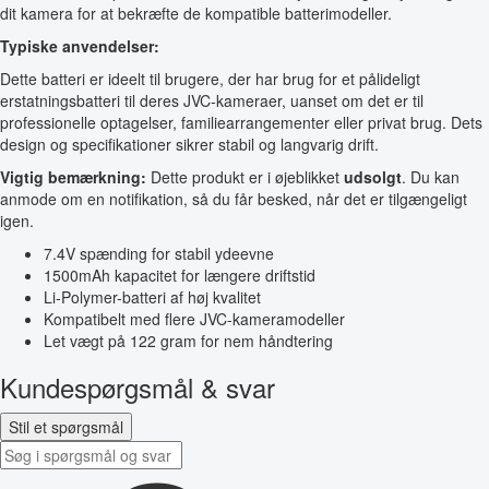
dit kamera for at bekræfte de kompatible batterimodeller.
Typiske anvendelser:
Dette batteri er ideelt til brugere, der har brug for et pålideligt
erstatningsbatteri til deres JVC-kameraer, uanset om det er til
professionelle optagelser, familiearrangementer eller privat brug. Dets
design og specifikationer sikrer stabil og langvarig drift.
Vigtig bemærkning:
Dette produkt er i øjeblikket
udsolgt
. Du kan
anmode om en notifikation, så du får besked, når det er tilgængeligt
igen.
7.4V spænding for stabil ydeevne
1500mAh kapacitet for længere driftstid
Li-Polymer-batteri af høj kvalitet
Kompatibelt med flere JVC-kameramodeller
Let vægt på 122 gram for nem håndtering
Kundespørgsmål & svar
Stil et spørgsmål