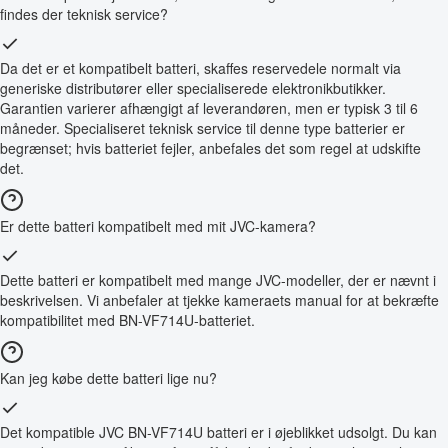
findes der teknisk service?
Da det er et kompatibelt batteri, skaffes reservedele normalt via
generiske distributører eller specialiserede elektronikbutikker.
Garantien varierer afhængigt af leverandøren, men er typisk 3 til 6
måneder. Specialiseret teknisk service til denne type batterier er
begrænset; hvis batteriet fejler, anbefales det som regel at udskifte
det.
Er dette batteri kompatibelt med mit JVC-kamera?
Dette batteri er kompatibelt med mange JVC-modeller, der er nævnt i
beskrivelsen. Vi anbefaler at tjekke kameraets manual for at bekræfte
kompatibilitet med BN-VF714U-batteriet.
Kan jeg købe dette batteri lige nu?
Det kompatible JVC BN-VF714U batteri er i øjeblikket udsolgt. Du kan