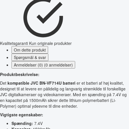
Kvalitetsgaranti
Kun originale produkter
Om dette produkt
Spørgsmål & svar
Anmeldelser (0) (0 anmeldelser)
Produktbeskrivelse:
Det
kompatible JVC BN-VF714U batteri
er et batteri af høj kvalitet,
designet til at levere en pålidelig og langvarig strømkilde til forskellige
JVC digitalkameraer og videokameraer. Med en spænding på 7.4V og
en kapacitet på 1500mAh sikrer dette lithium-polymerbatteri (Li-
Polymer) optimal ydeevne til dine enheder.
Vigtigste egenskaber:
Spænding:
7.4V