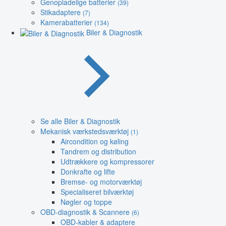
Genopladelige batterier
(39)
Stikadaptere
(7)
Kamerabatterier
(134)
Biler & Diagnostik
Se alle Biler & Diagnostik
Mekanisk værkstedsværktøj
(1)
Aircondition og køling
Tandrem og distribution
Udtrækkere og kompressorer
Donkrafte og lifte
Bremse- og motorværktøj
Specialiseret bilværktøj
Nøgler og toppe
OBD-diagnostik & Scannere
(6)
OBD-kabler & adaptere