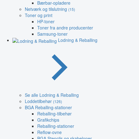
Bærbar-opladere
Netværk og tilslutning
(15)
Toner og print
HP-toner
Toner fra andre producenter
Samsung-toner
Lodning & Reballing
Se alle Lodning & Reballing
Loddetilbehør
(126)
BGA Reballing-stationer
Reballing-tilbehør
Grafikchips
Reballing-stationer
Reflow-ovne
BGA Stencils og skabeloner