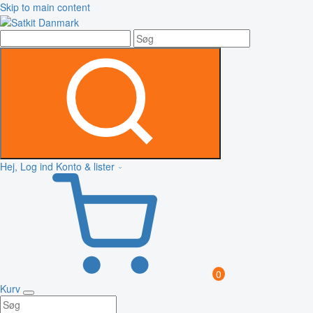
Skip to main content
Hej, Log ind
Konto & lister
0
Kurv