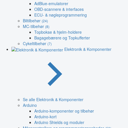
AdBlue-emulatorer
OBD-scannere & interfaces
ECU- & nøgleprogrammering
Biltilbehør
(24)
MC-tilbehør
(8)
Topbokse & hjelm-holdere
Bagagebærere og Topkufferter
Cykeltilbehør
(7)
Elektronik & Komponenter
Se alle Elektronik & Komponenter
Arduino
Arduino-komponenter og tilbehør
Arduino-kort
Arduino Shields og moduler