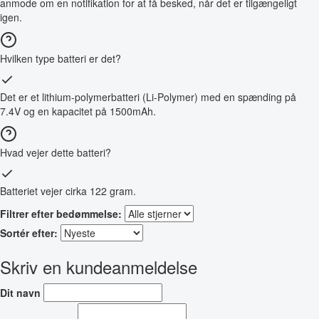
anmode om en notifikation for at få besked, når det er tilgængeligt
igen.
Hvilken type batteri er det?
Det er et lithium-polymerbatteri (Li-Polymer) med en spænding på
7.4V og en kapacitet på 1500mAh.
Hvad vejer dette batteri?
Batteriet vejer cirka 122 gram.
Filtrer efter bedømmelse:
Sortér efter:
Skriv en kundeanmeldelse
Dit navn