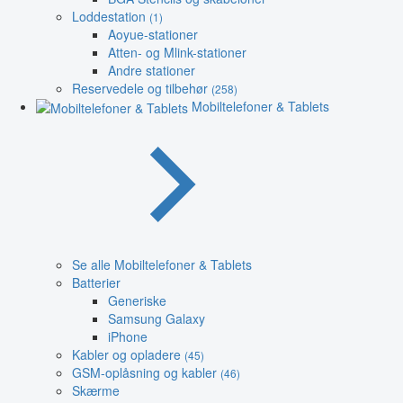
Loddestation
(1)
Aoyue-stationer
Atten- og Mlink-stationer
Andre stationer
Reservedele og tilbehør
(258)
Mobiltelefoner & Tablets
Se alle Mobiltelefoner & Tablets
Batterier
Generiske
Samsung Galaxy
iPhone
Kabler og opladere
(45)
GSM-oplåsning og kabler
(46)
Skærme