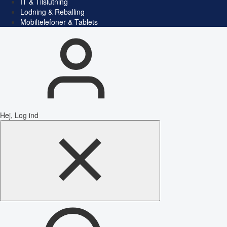
IT & Tilslutning
Lodning & Reballing
Mobiltelefoner & Tablets
Hej, Log ind