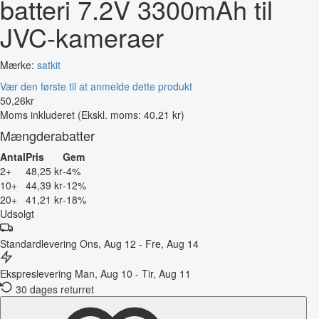
batteri 7.2V 3300mAh til
JVC-kameraer
Mærke:
satkit
Vær den første til at anmelde dette produkt
50
,
26
kr
Moms inkluderet
(Ekskl. moms: 40,21 kr)
Mængderabatter
Antal
Pris
Gem
2+
48,25 kr
-4%
10+
44,39 kr
-12%
20+
41,21 kr
-18%
Udsolgt
Standardlevering
Ons, Aug 12 - Fre, Aug 14
Ekspreslevering
Man, Aug 10 - Tir, Aug 11
30 dages returret