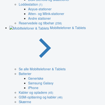
Loddestation
(1)
Aoyue-stationer
Atten- og Mlink-stationer
Andre stationer
Reservedele og tilbehør
(258)
Mobiltelefoner & Tablets
Se alle Mobiltelefoner & Tablets
Batterier
Generiske
Samsung Galaxy
iPhone
Kabler og opladere
(45)
GSM-oplåsning og kabler
(46)
Skærme