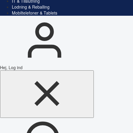
IT & Tilslutning
Lodning & Reballing
Mobiltelefoner & Tablets
Hej, Log ind