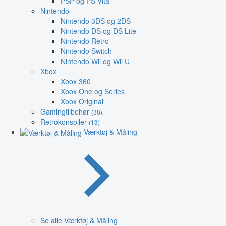
PSP og PS Vita
Nintendo
Nintendo 3DS og 2DS
Nintendo DS og DS Lite
Nintendo Retro
Nintendo Switch
Nintendo Wii og Wii U
Xbox
Xbox 360
Xbox One og Series
Xbox Original
Gamingtilbehør
(38)
Retrokonsoller
(13)
Værktøj & Måling
Se alle Værktøj & Måling