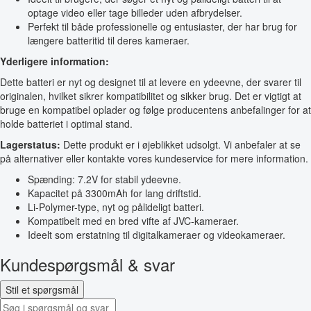
optage video eller tage billeder uden afbrydelser.
Perfekt til både professionelle og entusiaster, der har brug for
længere batteritid til deres kameraer.
Yderligere information:
Dette batteri er nyt og designet til at levere en ydeevne, der svarer til
originalen, hvilket sikrer kompatibilitet og sikker brug. Det er vigtigt at
bruge en kompatibel oplader og følge producentens anbefalinger for at
holde batteriet i optimal stand.
Lagerstatus:
Dette produkt er i øjeblikket udsolgt. Vi anbefaler at se
på alternativer eller kontakte vores kundeservice for mere information.
Spænding: 7.2V for stabil ydeevne.
Kapacitet på 3300mAh for lang driftstid.
Li-Polymer-type, nyt og pålideligt batteri.
Kompatibelt med en bred vifte af JVC-kameraer.
Ideelt som erstatning til digitalkameraer og videokameraer.
Kundespørgsmål & svar
Stil et spørgsmål