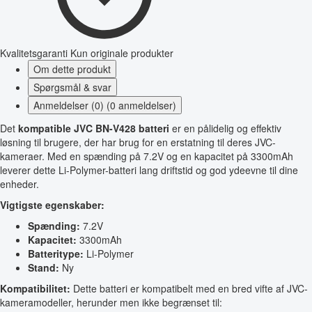
Kvalitetsgaranti
Kun originale produkter
Om dette produkt
Spørgsmål & svar
Anmeldelser (0) (0 anmeldelser)
Det
kompatible JVC BN-V428 batteri
er en pålidelig og effektiv
løsning til brugere, der har brug for en erstatning til deres JVC-
kameraer. Med en spænding på 7.2V og en kapacitet på 3300mAh
leverer dette Li-Polymer-batteri lang driftstid og god ydeevne til dine
enheder.
Vigtigste egenskaber:
Spænding:
7.2V
Kapacitet:
3300mAh
Batteritype:
Li-Polymer
Stand:
Ny
Kompatibilitet:
Dette batteri er kompatibelt med en bred vifte af JVC-
kameramodeller, herunder men ikke begrænset til: