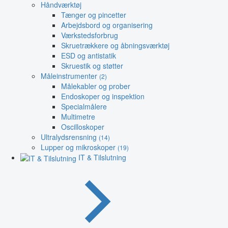
Håndværktøj
Tænger og pincetter
Arbejdsbord og organisering
Værkstedsforbrug
Skruetrækkere og åbningsværktøj
ESD og antistatik
Skruestik og støtter
Måleinstrumenter
(2)
Målekabler og prober
Endoskoper og inspektion
Specialmålere
Multimetre
Oscilloskoper
Ultralydsrensning
(14)
Lupper og mikroskoper
(19)
IT & Tilslutning