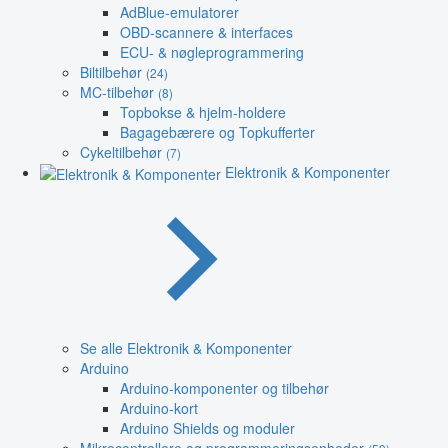
AdBlue-emulatorer
OBD-scannere & interfaces
ECU- & nøgleprogrammering
Biltilbehør
(24)
MC-tilbehør
(8)
Topbokse & hjelm-holdere
Bagagebærere og Topkufferter
Cykeltilbehør
(7)
Elektronik & Komponenter
Se alle Elektronik & Komponenter
Arduino
Arduino-komponenter og tilbehør
Arduino-kort
Arduino Shields og moduler