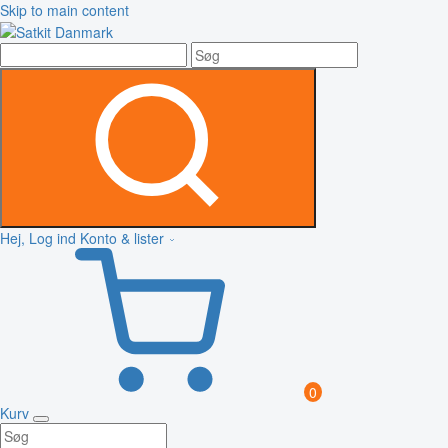
Skip to main content
Hej, Log ind
Konto & lister
0
Kurv