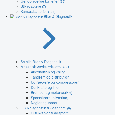
Genopladelige batterier
(39)
Stikadaptere
(7)
Kamerabatterier
(134)
Biler & Diagnostik
Se alle Biler & Diagnostik
Mekanisk værkstedsværktøj
(1)
Aircondition og køling
Tandrem og distribution
Udtrækkere og kompressorer
Donkrafte og lifte
Bremse- og motorværktøj
Specialiseret bilværktøj
Nøgler og toppe
OBD-diagnostik & Scannere
(6)
OBD-kabler & adaptere