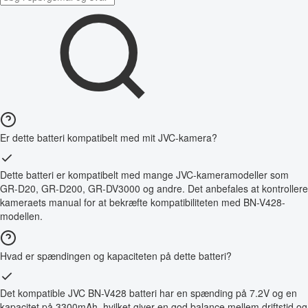
Er dette batteri kompatibelt med mit JVC-kamera?
Dette batteri er kompatibelt med mange JVC-kameramodeller som
GR-D20, GR-D200, GR-DV3000 og andre. Det anbefales at kontrollere
kameraets manual for at bekræfte kompatibiliteten med BN-V428-
modellen.
Hvad er spændingen og kapaciteten på dette batteri?
Det kompatible JVC BN-V428 batteri har en spænding på 7.2V og en
kapacitet på 3300mAh, hvilket giver en god balance mellem driftstid og