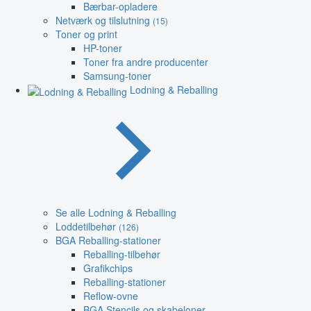
Bærbar-opladere
Netværk og tilslutning
(15)
Toner og print
HP-toner
Toner fra andre producenter
Samsung-toner
Lodning & Reballing
Se alle Lodning & Reballing
Loddetilbehør
(126)
BGA Reballing-stationer
Reballing-tilbehør
Grafikchips
Reballing-stationer
Reflow-ovne
BGA Stencils og skabeloner