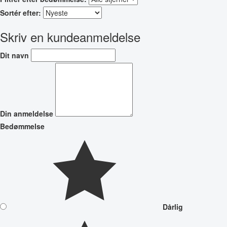
Sortér efter:
Skriv en kundeanmeldelse
Dit navn
Din anmeldelse
Bedømmelse
Dårlig