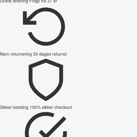
Gratis levering
Fragt fra 37 kr
Nem returnering
30 dages returret
Sikker betaling
100% sikker checkout