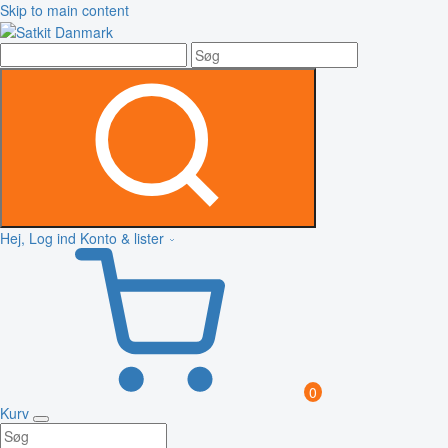
Skip to main content
Hej, Log ind
Konto & lister
0
Kurv