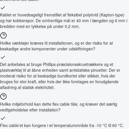
Kablet er hovedsageligt fremstillet af fleksibel polyimid (Kapton-type)
og har kobberspor. De omtrentlige mål er 40 mm i længden og 6 mm i
bredden med en tykkelse på under 0,2 mm.
Hvilke værktøjer kræves til installationen, og er der risiko for at
beskadige andre komponenter under udskiftningen?
Det anbefales at bruge Phillips-præcisionsskruetrækkere og et
plastværktøj til at åbne enheden samt antistatiske pincetter. Der er
moderat risiko for at beskadige bundkortet eller stikket, hvis der
bruges for stor kraft, eller hvis der ikke foretages en forudgående
afladning af statisk elektricitet.
Hvilke miljøforhold kan dette flex cable tåle, og kræver det særlig
vedligeholdelse efter installation?
Flex cable’et kan fungere i et temperaturområde fra -10 °C til 60 °C.