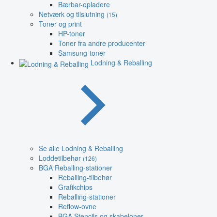
Bærbar-opladere
Netværk og tilslutning
(15)
Toner og print
HP-toner
Toner fra andre producenter
Samsung-toner
Lodning & Reballing
Se alle Lodning & Reballing
Loddetilbehør
(126)
BGA Reballing-stationer
Reballing-tilbehør
Grafikchips
Reballing-stationer
Reflow-ovne
BGA Stencils og skabeloner