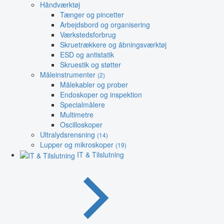
Håndværktøj
Tænger og pincetter
Arbejdsbord og organisering
Værkstedsforbrug
Skruetrækkere og åbningsværktøj
ESD og antistatik
Skruestik og støtter
Måleinstrumenter
(2)
Målekabler og prober
Endoskoper og inspektion
Specialmålere
Multimetre
Oscilloskoper
Ultralydsrensning
(14)
Lupper og mikroskoper
(19)
IT & Tilslutning