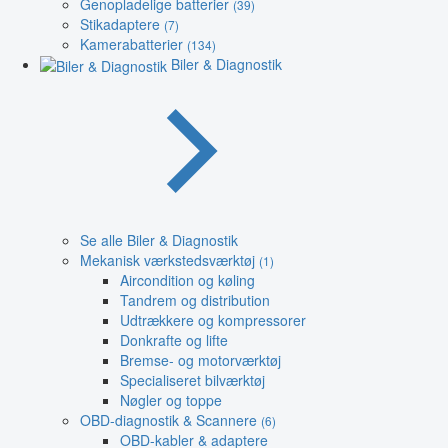
Genopladelige batterier
(39)
Stikadaptere
(7)
Kamerabatterier
(134)
Biler & Diagnostik
Se alle Biler & Diagnostik
Mekanisk værkstedsværktøj
(1)
Aircondition og køling
Tandrem og distribution
Udtrækkere og kompressorer
Donkrafte og lifte
Bremse- og motorværktøj
Specialiseret bilværktøj
Nøgler og toppe
OBD-diagnostik & Scannere
(6)
OBD-kabler & adaptere