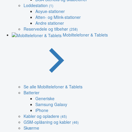
Loddestation
(1)
Aoyue-stationer
Atten- og Mlink-stationer
Andre stationer
Reservedele og tilbehør
(258)
Mobiltelefoner & Tablets
Se alle Mobiltelefoner & Tablets
Batterier
Generiske
Samsung Galaxy
iPhone
Kabler og opladere
(45)
GSM-oplåsning og kabler
(46)
Skærme