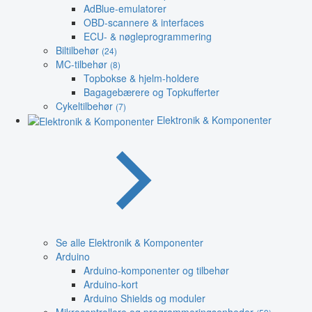
AdBlue-emulatorer
OBD-scannere & interfaces
ECU- & nøgleprogrammering
Biltilbehør
(24)
MC-tilbehør
(8)
Topbokse & hjelm-holdere
Bagagebærere og Topkufferter
Cykeltilbehør
(7)
Elektronik & Komponenter
Se alle Elektronik & Komponenter
Arduino
Arduino-komponenter og tilbehør
Arduino-kort
Arduino Shields og moduler