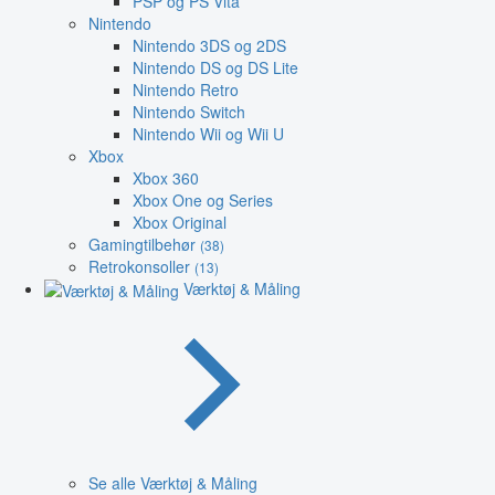
PSP og PS Vita
Nintendo
Nintendo 3DS og 2DS
Nintendo DS og DS Lite
Nintendo Retro
Nintendo Switch
Nintendo Wii og Wii U
Xbox
Xbox 360
Xbox One og Series
Xbox Original
Gamingtilbehør
(38)
Retrokonsoller
(13)
Værktøj & Måling
Se alle Værktøj & Måling