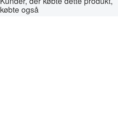
Kunder, der købte dette produkt,
købte også