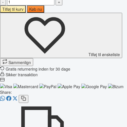
-
+
Tilføj til kurv
Køb nu
Tilføj til ønskeliste
Sammenlign
Gratis returnering inden for 30 dage
Sikker transaktion
Share: