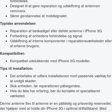
forbindelse.
Designet til at gøre reparation og udskiftning af antennen
nemmere.
Sikrer gendannelse af mobilsignalet.
Typiske anvendelser:
Reparation af beskadiget eller defekt antenne i iPhone 3G.
Forbedring af enhedens forbindelse og signal.
Udskiftning af interne komponenter i reparationsværksteder eller
af erfarne brugere.
Kompatibilitet:
Kompatibel udelukkende med iPhone 3G-modeller.
Tips til installation:
Det anbefales at udføre installationen med passende værktøj for
at undgå skader.
Sluk enheden, før reparationen påbegyndes.
Hvis du ikke har erfaring, bør du kontakte et specialiseret
værksted.
Denne antenne flex til antenne er en pålidelig og prisvenlig reservedel,
der hjælper med at holde din iPhone 3G i optimal driftstilstand. Med