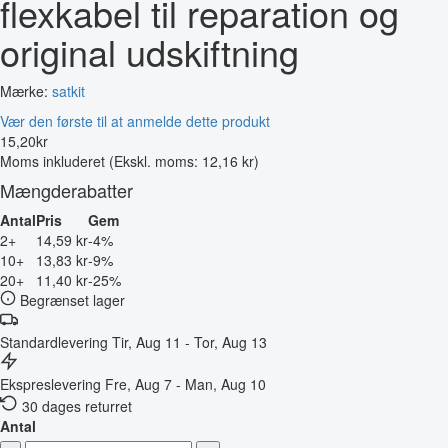
flexkabel til reparation og
original udskiftning
Mærke:
satkit
Vær den første til at anmelde dette produkt
15
,
20
kr
Moms inkluderet
(Ekskl. moms: 12,16 kr)
Mængderabatter
Antal
Pris
Gem
2+
14,59 kr
-4%
10+
13,83 kr
-9%
20+
11,40 kr
-25%
Begrænset lager
Standardlevering
Tir, Aug 11 - Tor, Aug 13
Ekspreslevering
Fre, Aug 7 - Man, Aug 10
30 dages returret
Antal