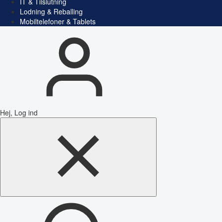
IT & Tilslutning
Lodning & Reballing
Mobiltelefoner & Tablets
Hej, Log ind